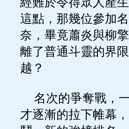
經難於令得眾人產生
這點，那幾位參加名
奈，畢竟蕭炎與柳擎
離了普通斗靈的界限
越？
名次的爭奪戰，一
才逐漸的拉下帷幕，