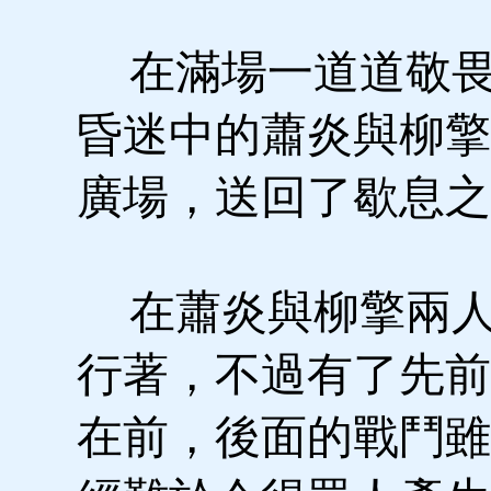
在滿場一道道敬畏
昏迷中的蕭炎與柳擎
廣場，送回了歇息之
在蕭炎與柳擎兩人
行著，不過有了先前
在前，後面的戰鬥雖