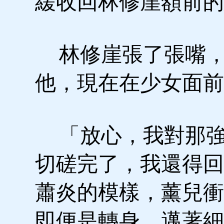
緩收回林修崖額前的
林修崖張了張嘴，
他，現在在少女面前
「放心，我對那強
切磋完了，我還得回
蕭炎的模樣，薰兒衝
即便是轉身，邁著細