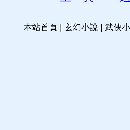
本站首頁
|
玄幻小說
|
武俠