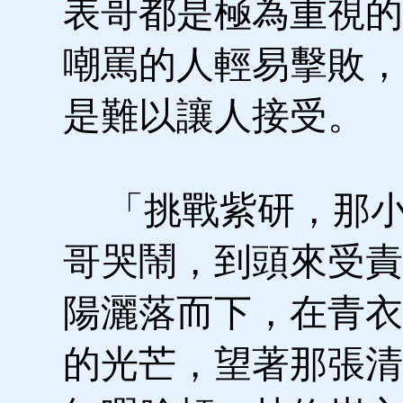
表哥都是極為重視的
嘲罵的人輕易擊敗，
是難以讓人接受。
「挑戰紫研，那小
哥哭鬧，到頭來受責
陽灑落而下，在青衣
的光芒，望著那張清