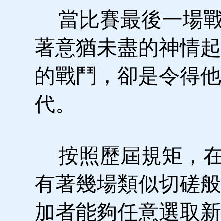
當比賽最後一場戰
著意猶未盡的神情起
的戰鬥，卻是令得他
代。
按照歷屆規矩，在
有著幾場類似切磋般
加者能夠任意選取新