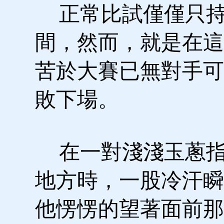
正常比試僅僅只持
間，然而，就是在這
苦於大賽已無對手可
敗下場。
在一對淺淺玉蔥指
地方時，一股冷汗瞬
他愣愣的望著面前那