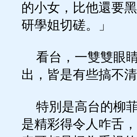
的小女，比他還要黑
研學姐切磋。」
看台，一雙雙眼睛
出，皆是有些搞不清
特別是高台的柳菲
是精彩得令人咋舌，