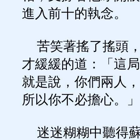
進入前十的執念。
苦笑著搖了搖頭，
才緩緩的道：「這局
就是說，你們兩人，
所以你不必擔心。」
迷迷糊糊中聽得蘇