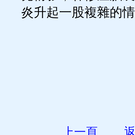
炎升起一股複雜的
上一頁