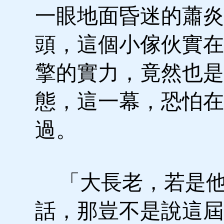
一眼地面昏迷的蕭炎
頭，這個小傢伙實在
擎的實力，竟然也是
態，這一幕，恐怕在
過。
「大長老，若是他
話，那豈不是說這屆