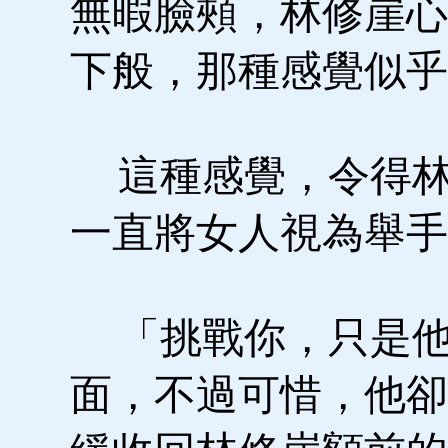
無暇臉頰，林修崖心
下般，那種感覺似乎
這種感覺，令得林
一直將女人視為舉手
「挑戰你，只是他
面，不過可惜，他卻