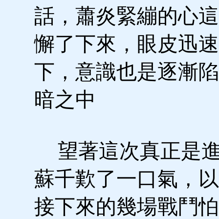
話，蕭炎緊繃的心這
懈了下來，眼皮迅速
下，意識也是逐漸陷
暗之中
望著這次真正是進
蘇千歎了一口氣，以
接下來的幾場戰鬥怕