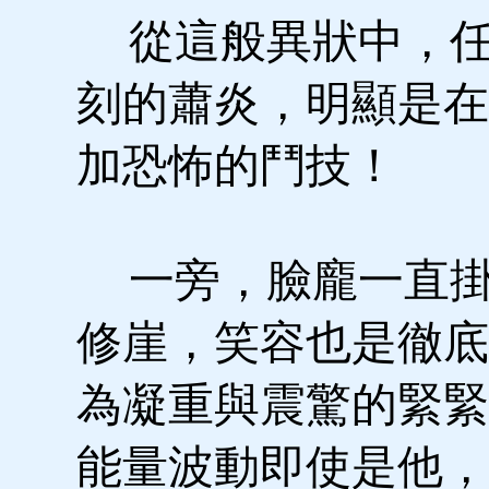
從這般異狀中，任
刻的蕭炎，明顯是在
加恐怖的鬥技！
一旁，臉龐一直掛
修崖，笑容也是徹底
為凝重與震驚的緊緊
能量波動即使是他，