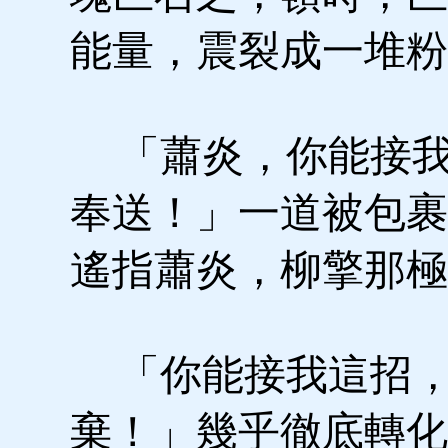
能量，震裂成一堆粉
「蕭炎，你能接我
奉送！」一道被包裹
遙指蕭炎，柳擎那極
「你能接我這招，
棄！」幾乎徹底轉化