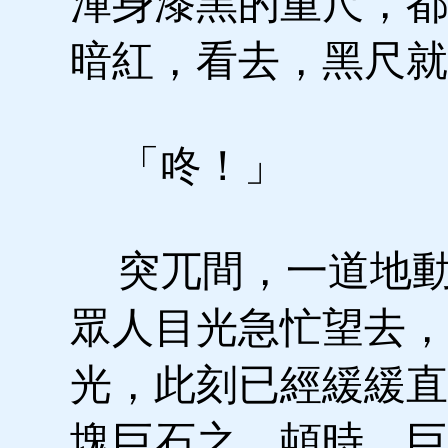
渾身漆黑的重尺，都
暗紅，看去，黑尺就
「咚！」
突兀間，一道地動
眾人目光急忙望去，
光，此刻已經緩緩直
塊巨石之，頓時，巨