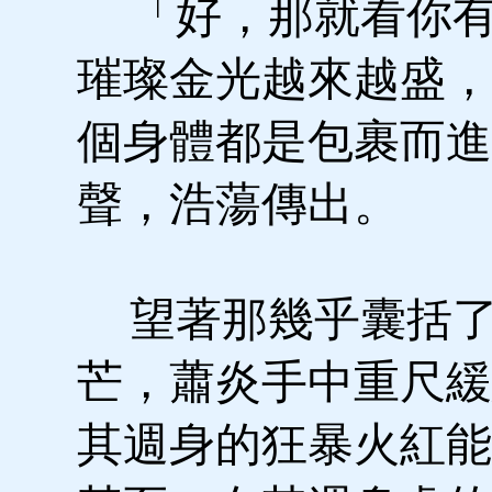
「好，那就看你有
璀璨金光越來越盛，
個身體都是包裹而進
聲，浩蕩傳出。
望著那幾乎囊括了
芒，蕭炎手中重尺緩
其週身的狂暴火紅能