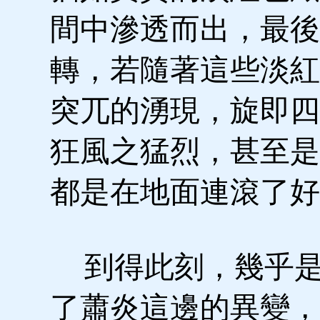
間中滲透而出，最後
轉，若隨著這些淡紅
突兀的湧現，旋即四
狂風之猛烈，甚至是
都是在地面連滾了好
到得此刻，幾乎是
了蕭炎這邊的異變，