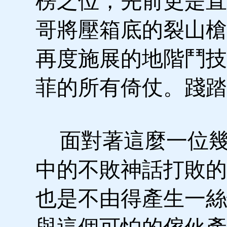
榜之位，先前更是直
哥將壓箱底的裂山槍
再度施展的地階鬥技
菲的所有倚仗。踐踏
面對著這麼一位幾
中的不敗神話打敗的
也是不由得產生一絲