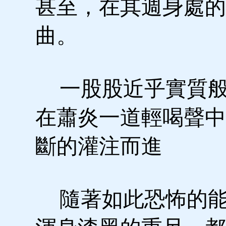
甚至，在其週身處的
曲。
一股股近乎實質般
在蕭炎一道輕喝聲中
斷的灌注而進
隨著如此恐怖的能