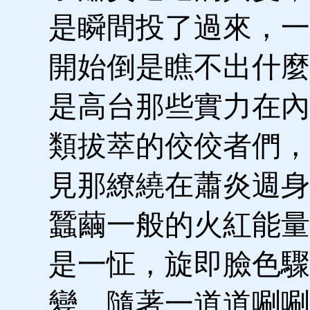
是瞬間投了過來，一
開始倒是瞧不出什麼
是高台那些實力在內
類拔萃的佼佼者們，
見那繚繞在蕭炎週身
蠶繭一般的火紅能量
是一怔，旋即臉色驟
變，隨著一道道唰唰