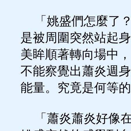
「姚盛們怎麼了？
是被周圍突然站起身
美眸順著轉向場中，
不能察覺出蕭炎週身
能量。究竟是何等的
「蕭炎蕭炎好像在