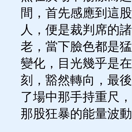
間，首先感應到這股
人，便是裁判席的諸
老，當下臉色都是猛
變化，目光幾乎是在
刻，豁然轉向，最後
了場中那手持重尺，
那股狂暴的能量波動