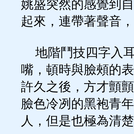
姚盛突然的感覺到自
起來，連帶著聲音，
地階鬥技四字入耳
嘴，頓時與臉頰的表
許久之後，方才顫顫
臉色冷冽的黑袍青年
人，但是也極為清楚