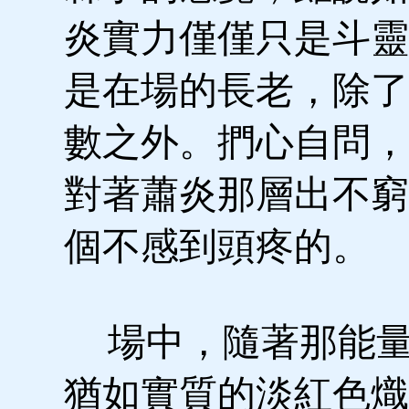
炎實力僅僅只是斗靈
是在場的長老，除了
數之外。捫心自問，
對著蕭炎那層出不窮
個不感到頭疼的。
場中，隨著那能量
猶如實質的淡紅色熾