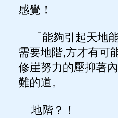
感覺！
「能夠引起天地能
需要地階,方才有可
修崖努力的壓抑著內
難的道。
地階？！