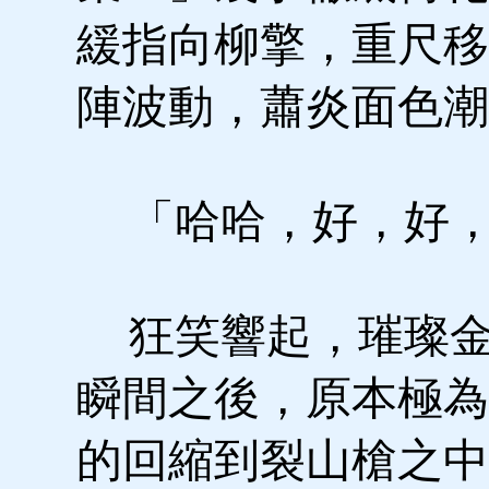
緩指向柳擎，重尺移
陣波動，蕭炎面色潮
「哈哈，好，好，
狂笑響起，璀璨金
瞬間之後，原本極為
的回縮到裂山槍之中