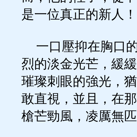
是一位真正的新人！
一口壓抑在胸口的
烈的淡金光芒，緩緩
璀璨刺眼的強光，猶
敢直視，並且，在那
槍芒勁風，凌厲無匹