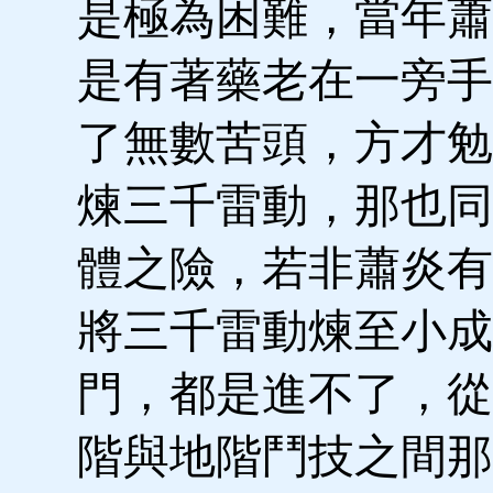
是極為困難，當年蕭
是有著藥老在一旁手
了無數苦頭，方才勉
煉三千雷動，那也同
體之險，若非蕭炎有
將三千雷動煉至小成
門，都是進不了，從
階與地階鬥技之間那