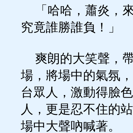
「哈哈，蕭炎，來
究竟誰勝誰負！」
爽朗的大笑聲，帶
場，將場中的氣氛，
台眾人，激動得臉色
人，更是忍不住的站
場中大聲吶喊著。