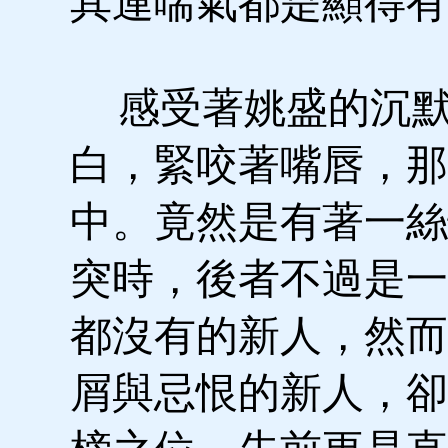
其連喘氣都是顯得有
感受著姚盛的沉默
白，緊咬著嘴唇，那
中。竟然是有著一絲
突時，後者不過是一
都沒有的新人，然而
屑與忌恨的新人，卻