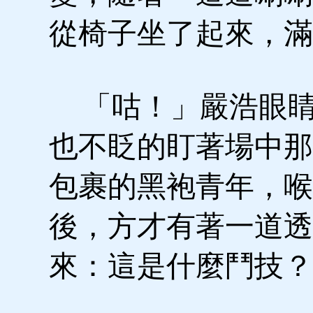
從椅子坐了起來，滿
「咕！」嚴浩眼睛
也不眨的盯著場中那
包裹的黑袍青年，喉
後，方才有著一道透
來：這是什麼鬥技？