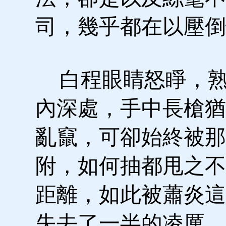
司，幾乎都在以壓倒
白程眼睛怒睜，熟
內深處，手中長槍猶
亂竄，可卻始終被那
附，如何抽都甩之不
距離，如此被蕭炎這
失去了一半的凌厲。