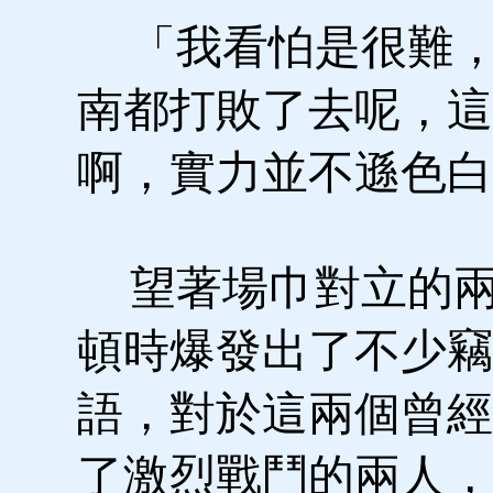
「我看怕是很難，
南都打敗了去呢，這
啊，實力並不遜色白
望著場巾對立的兩
頓時爆發出了不少竊
語，對於這兩個曾經
了激烈戰鬥的兩人，