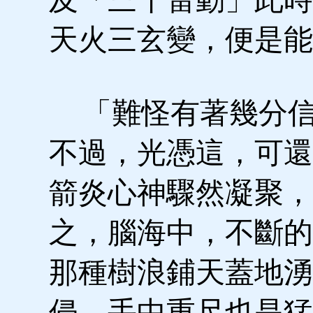
天火三玄變，便是能
「難怪有著幾分信
不過，光憑這，可還
箭炎心神驟然凝聚，
之，腦海中，不斷的
那種樹浪鋪天蓋地湧
侵，手中重尺也是猛