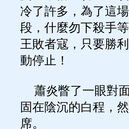
冷了許多，為了這場
段，什麼勿下殺手等
王敗者寇，只要勝利
動停止！
蕭炎瞥了一眼對面
固在陰沉的白程，然
席。