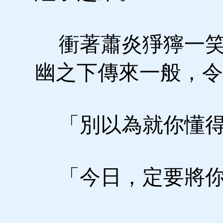
衝著蕭炎猙獰一笑
幽之下傳來一般，令
「別以為就你懂得
「今日，定要將你