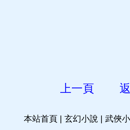
上一頁
本站首頁
|
玄幻小說
|
武俠