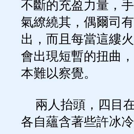
不斷的充盈力量，手
氣繚繞其，偶爾司有
出，而且每當這縷火
會出現短暫的扭曲，
本難以察覺。
兩人抬頭，四目在
各自蘊含著些許冰冷