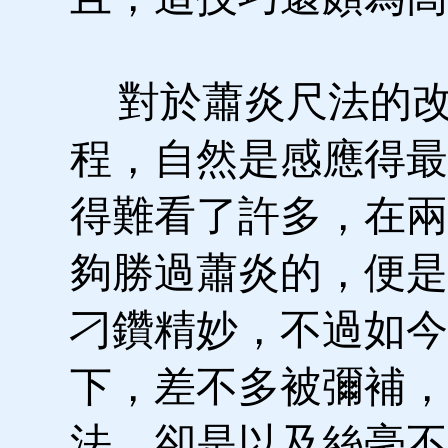
對於蕭炎尺法的改
程，自然是感應得最
得難看了許多，在兩
夠勝過蕭炎的，便是
刁鑽精妙，不過如今
下，差不多被彌補，
法，卻是以及絲毫不