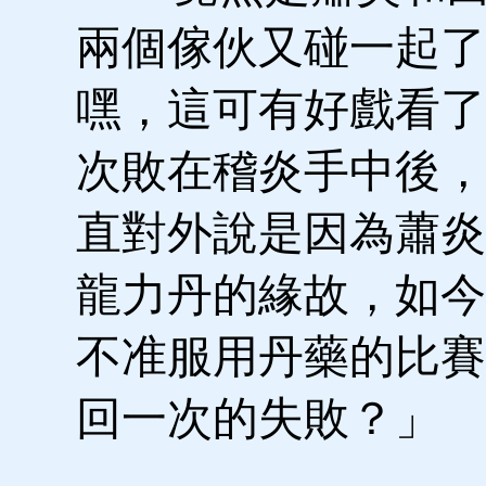
兩個傢伙又碰一起了
嘿，這可有好戲看了
次敗在稽炎手中後，
直對外說是因為蕭炎
龍力丹的緣故，如今
不准服用丹藥的比賽
回一次的失敗？」