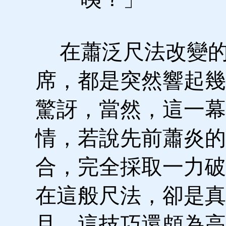
在蕭泛尺法改變的
席，都是突然響起幾
驚訝，當然，這一幕
情，若說先前蕭炎的
合，完全採取一力破
在這般尺法，卻是真
且，這技巧還頗為高