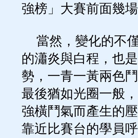
強榜」大賽前面幾場
當然，變化的不僅
的瀟炎與白程，也是
勢，一青一黃兩色鬥
最後猶如光圈一般，
強橫鬥氣而產生的壓
靠近比賽台的學員呼