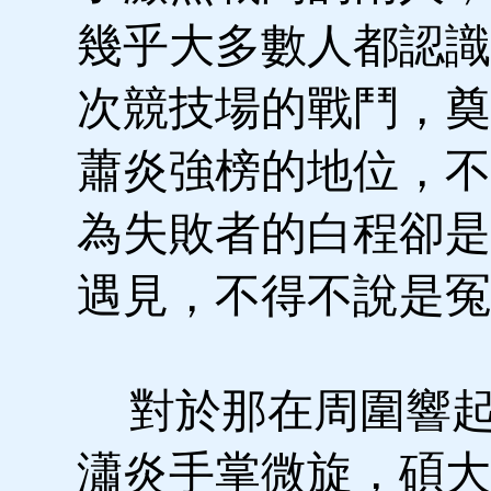
幾乎大多數人都認識
次競技場的戰鬥，奠
蕭炎強榜的地位，不
為失敗者的白程卻是
遇見，不得不說是冤
對於那在周圍響起
瀟炎手掌微旋，碩大