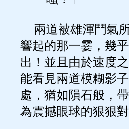
兩道被雄渾鬥氣所
響起的那一霎，幾乎
出！並且由於速度之
能看見兩道模糊影子
處，猶如隕石般，帶
為震撼眼球的狠狠對