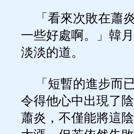
「看來次敗在蕭炎
一些好處啊。」韓月
淡淡的道。
「短暫的進步而已
令得他心中出現了陰
蕭炎，不僅能將這陰