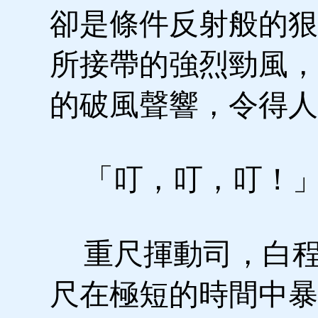
卻是條件反射般的狠
所接帶的強烈勁風，
的破風聲響，令得人
「叮，叮，叮！
重尺揮動司，白程
尺在極短的時間中暴