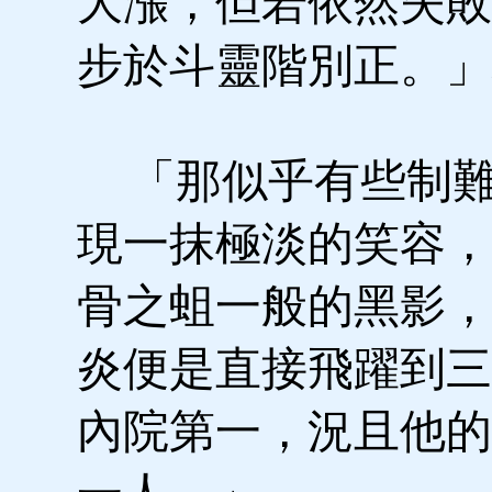
大漲，但若依然失敗
步於斗靈階別正。」
「那似乎有些制難
現一抹極淡的笑容，
骨之蛆一般的黑影，
炎便是直接飛躍到三
內院第一，況且他的