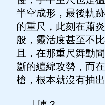
半空成形，最後軌跡
的重尺，此刻在蕭炎
般，靈活度甚至不比
且，在那重尺舞動間
斷的纏綿攻勢，而在
槍，根本就沒有抽出
「咦？」