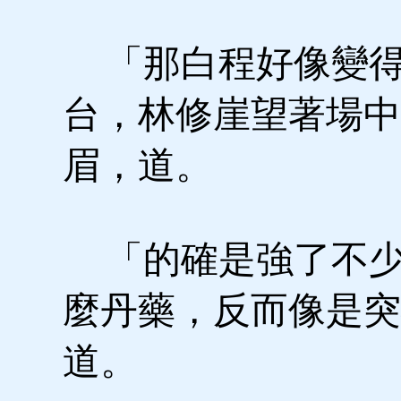
「那白程好像變得
台，林修崖望著場中
眉，道。
「的確是強了不少
麼丹藥，反而像是突
道。