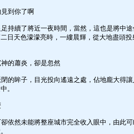
見到你了啊
足持續了將近一夜時間，當然，這也是將中途
第二日天色濛濛亮時，一縷晨輝，從大地盡頭投
神的蕭炎，卻是忽然
閉的眸子，目光投向遙遠之處，佔地龐大得讓
之中。
麼
卻依然未能將整座城市完全收入眼中，由此可
大。