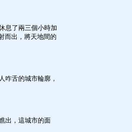
休息了兩三個小時加
射而出，將天地間的
人咋舌的城市輪廓，
瞧出，這城市的面