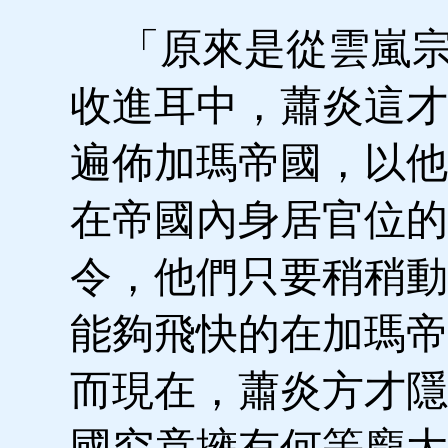
「原來是從雲嵐宗
收進耳中，蕭炎這才
遍佈加瑪帝國，以他
在帝國內身居官位的
令，他們只要稍稍動
能夠飛快的在加瑪帝
而現在，蕭炎方才隱
國究竟擁有何等龐大