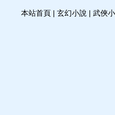
本站首頁
|
玄幻小說
|
武俠