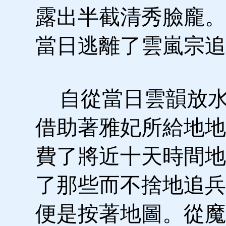
露出半截清秀臉龐。
當日逃離了雲嵐宗追
自從當日雲韻放水
借助著雅妃所給地地
費了將近十天時間地
了那些而不捨地追兵
便是按著地圖。從魔