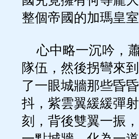
整個帝國的加瑪皇室
心中略一沉吟，蕭
隊伍，然後拐彎來到
了一眼城牆那些昏昏
抖，紫雲翼緩緩彈射
刻，背後雙翼一振，
一點城牆，化為一道