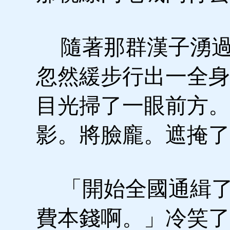
隨著那群漢子湧過
忽然緩步行出一全身
目光掃了一眼前方。
影。將臉龐。遮掩了
「開始全國通緝了
費本錢啊。」冷笑了