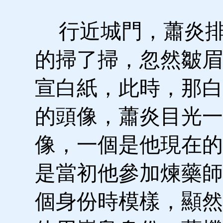
行近城門，蕭炎排
的掃了掃，忽然皺眉
宣白紙，此時，那白
的頭像，蕭炎目光一
像，一個是他現在的
是當初他參加煉藥師
個身份時模樣，顯然