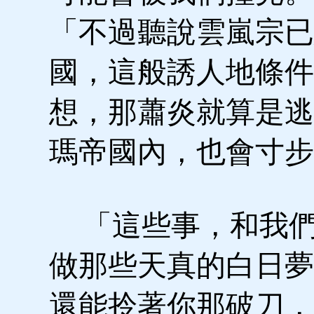
「不過聽說雲嵐宗已
國，這般誘人地條件
想，那蕭炎就算是逃
瑪帝國內，也會寸步
「這些事，和我們
做那些天真的白日夢
還能拎著你那破刀，