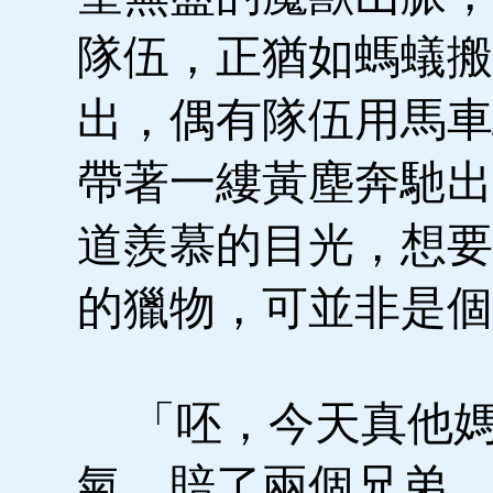
隊伍，正猶如螞蟻搬
出，偶有隊伍用馬車
帶著一縷黃塵奔馳出
道羨慕的目光，想要
的獵物，可並非是個
「呸，今天真他
氣，賠了兩個兄弟，