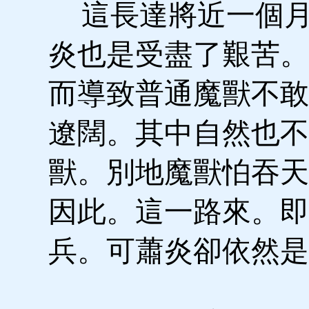
這長達將近一個月
炎也是受盡了艱苦。
而導致普通魔獸不敢
遼闊。其中自然也不
獸。別地魔獸怕吞天
因此。這一路來。即
兵。可蕭炎卻依然是