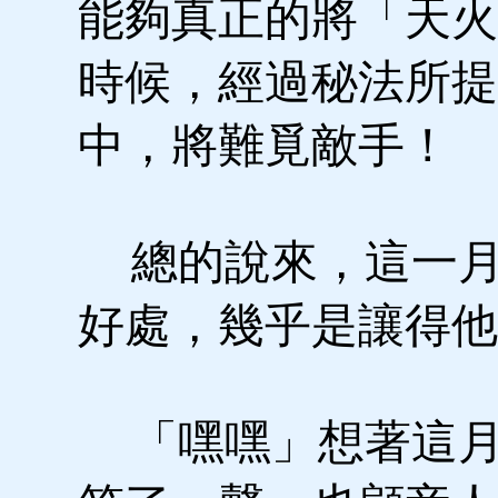
能夠真正的將「天火
時候，經過秘法所提
中，將難覓敵手！
總的說來，這一月
好處，幾乎是讓得他
「嘿嘿」想著這月