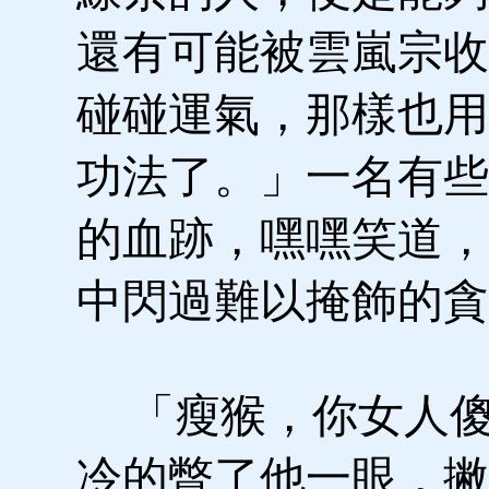
還有可能被雲嵐宗收
碰碰運氣，那樣也用
功法了。」一名有些
的血跡，嘿嘿笑道，
中閃過難以掩飾的貪
「瘦猴，你女人傻
冷的瞥了他一眼，撇