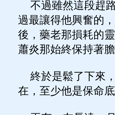
不過雖然這段趕路
過最讓得他興奮的，
後，藥老那損耗的靈
蕭炎那始終保持著膽
終於是鬆了下來，
在，至少他是保命底