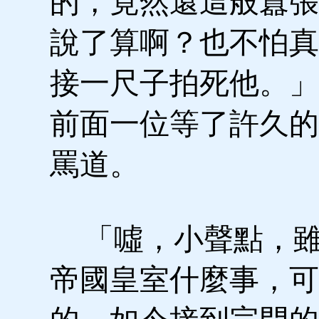
的，竟然還這般囂張
說了算啊？也不怕真
接一尺子拍死他。」
前面一位等了許久的
罵道。
「噓，小聲點，雖
帝國皇室什麼事，可