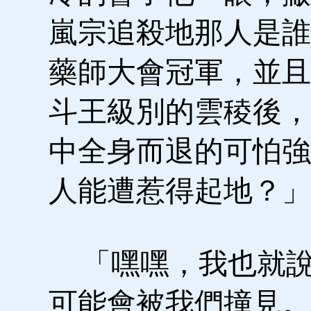
嵐宗追殺地那人是誰
藥師大會冠軍，並且
斗王級別的雲稜後，
中全身而退的可怕強
人能遭惹得起地？」
「嘿嘿，我也就說
可能會被我們撞見。