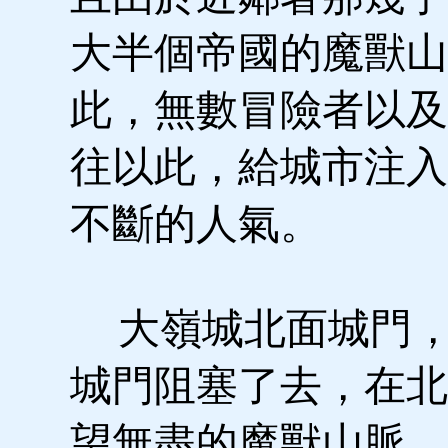
大半個帝國的魔獸山
此，無數冒險者以及
往以此，給城市注入
不斷的人氣。
大嶺城北面城門，
城門阻塞了去，在北
望無盡的魔獸山脈，