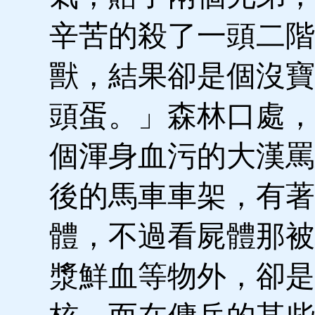
辛苦的殺了一頭二階
獸，結果卻是個沒寶
頭蛋。」森林口處，
個渾身血污的大漢罵
後的馬車車架，有著
體，不過看屍體那被
漿鮮血等物外，卻是