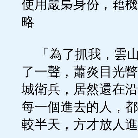
使用巖梟身份，藉機
略
「為了抓我，雲山
了一聲，蕭炎目光瞥
城衛兵，居然還在沿
每一個進去的人，都
較半天，方才放人進