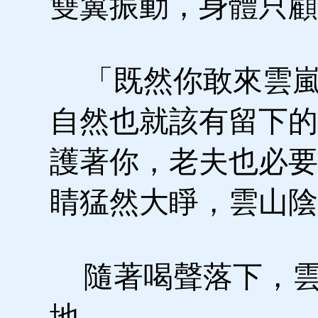
雙翼振動，身體只顧
「既然你敢來雲嵐
自然也就該有留下的
護著你，老夫也必要
睛猛然大睜，雲山陰
隨著喝聲落下，雲
地。