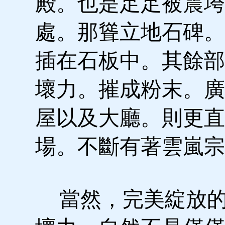
殿。也是足足被震垮
處。那聳立地石碑。
插在石板中。其餘部
壞力。摧成粉末。廣
屋以及大廳。則更直
場。不斷有著雲嵐宗
當然，完美綻放的