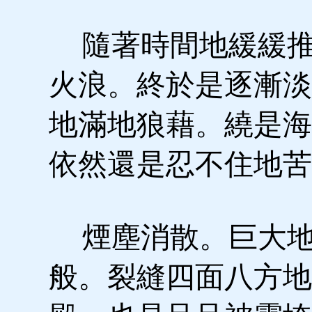
隨著時間地緩緩推
火浪。終於是逐漸淡
地滿地狼藉。繞是海
依然還是忍不住地苦
煙塵消散。巨大地
般。裂縫四面八方地