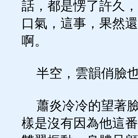
話，都是愣了許久，
口氣，這事，果然還
啊。
半空，雲韻俏臉也
蕭炎冷冷的望著臉
樣是沒有因為他這番