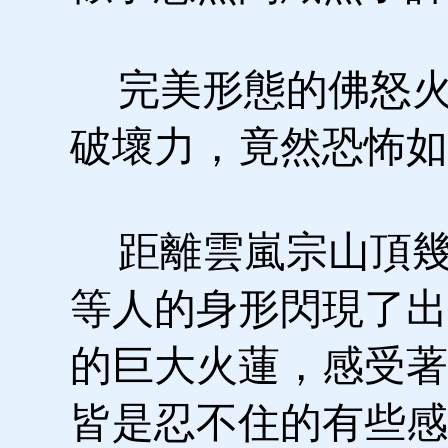
完美形態的佛怒火
破壞力，竟然恐怖如
距離雲嵐宗山頂幾
等人的身形閃現了出
的巨大火蓮，感受著
皆是忍不住的有些感