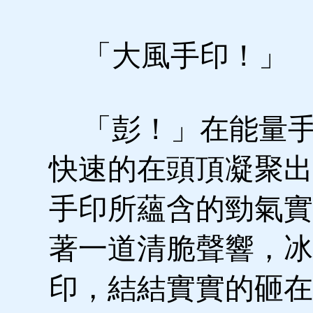
「大風手印！」
「彭！」在能量手
快速的在頭頂凝聚出
手印所蘊含的勁氣實
著一道清脆聲響，冰
印，結結實實的砸在