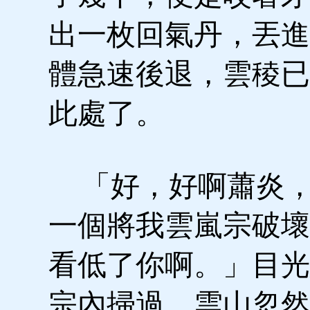
出一枚回氣丹，丟進
體急速後退，雲稜已
此處了。
「好，好啊蕭炎，
一個將我雲嵐宗破壞
看低了你啊。」目光
宗內掃過，雲山忽然