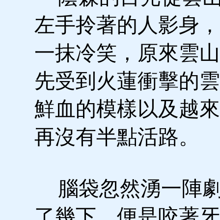
左手拎著的人影身，
一抹冷笑，原來雲山
先受到火蓮衝擊的雲
鮮血的模樣以及越來
再沒有半點活路。
腦袋忽然湧一陣劇
了幾下，便是咬著牙