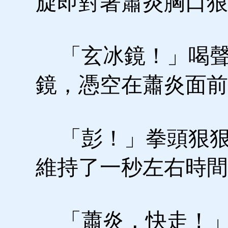
旋即對著蕭炎胸口狠
「玄冰鏡！」喝聲
鏡，憑空在蕭炎面前
「彭！」拳頭狠狠
維持了一秒左右時間
「蕭炎，快走！」