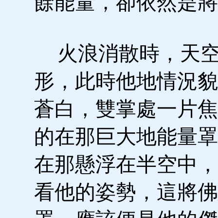
餘能量，卻依然是將
火浪消散時，天空
形，此時他地情況貌
蒼白，雙掌處一片焦
的在那巨大地能量罩
在那懸浮在半空中，
看他的姿勢，這將佛