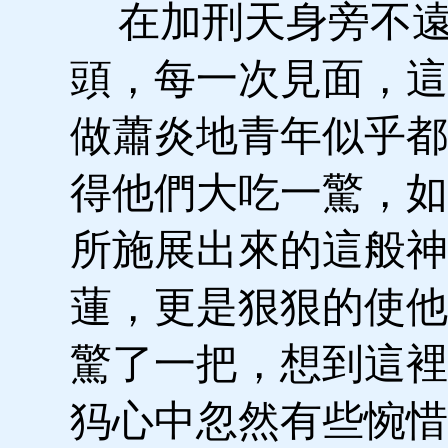
在加刑天身旁不遠
頭，每一次見面，這
做蕭炎地青年似乎都
得他們大吃一驚，如
所施展出來的這般神
蓮，更是狠狠的使他
驚了一把，想到這裡
犸心中忽然有些惋惜