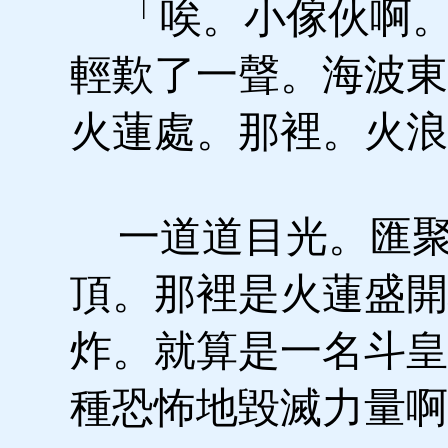
「唉。小傢伙啊。
輕歎了一聲。海波東
火蓮處。那裡。火浪
一道道目光。匯聚
頂。那裡是火蓮盛開
炸。就算是一名斗皇
種恐怖地毀滅力量啊