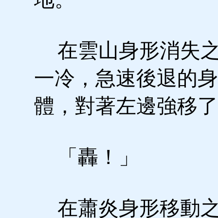
在雲山身形消失之
一冷，急速後退的身
體，對著左邊強移了
「轟！」
在蕭炎身形移動之