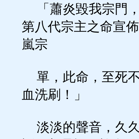
「蕭炎毀我宗門，
第八代宗主之命宣佈
嵐宗
單，此命，至死不
血洗刷！」
淡淡的聲音，久久