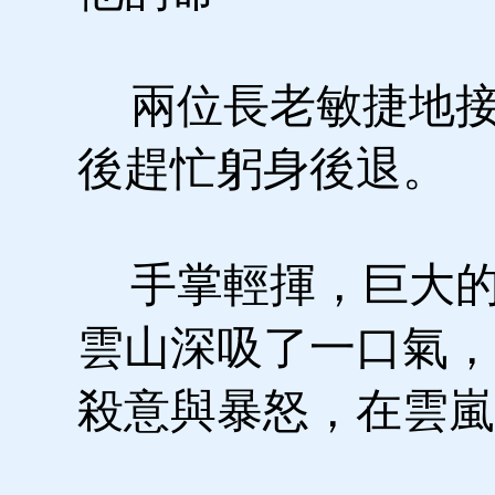
兩位長老敏捷地接
後趕忙躬身後退。
手掌輕揮，巨大的
雲山深吸了一口氣，
殺意與暴怒，在雲嵐