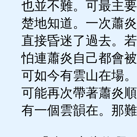
也並不難。可最主要
楚地知道。一次蕭炎
直接昏迷了過去。若
怕連蕭炎自己都會被
可如今有雲山在場。
可能再次帶著蕭炎順
有一個雲韻在。那難