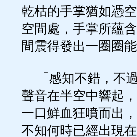
乾枯的手掌猶如憑空
空間處，手掌所蘊含
間震得發出一圈圈能
「感知不錯，不過
聲音在半空中響起，
一口鮮血狂噴而出，
不知何時已經出現在