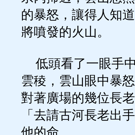
的暴怒，讓得人知道
將噴發的火山。
低頭看了一眼手中
雲稜，雲山眼中暴怒
對著廣場的幾位長老
「去請古河長老出手
他的命