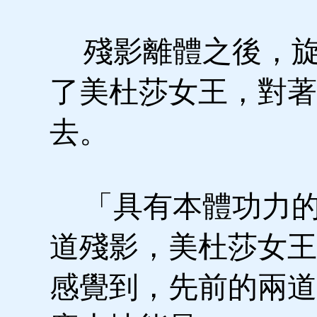
殘影離體之後，旋
了美杜莎女王，對著
去。
「具有本體功力的
道殘影，美杜莎女王
感覺到，先前的兩道