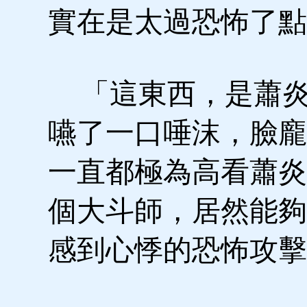
實在是太過恐怖了點
「這東西，是蕭炎
嚥了一口唾沫，臉龐
一直都極為高看蕭炎
個大斗師，居然能夠
感到心悸的恐怖攻擊