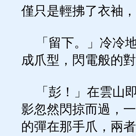
僅只是輕拂了衣袖，
「留下。」冷冷地
成爪型，閃電般的對
「彭！」在雲山即
影忽然閃掠而過，一
的彈在那手爪，兩者