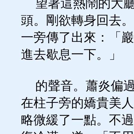
望著這熱鬧的大廳
頭。剛欲轉身回去。
一旁傳了出來：「巖
進去歇息一下。」
的聲音。蕭炎偏過
在柱子旁的嬌貴美人
略微緩了一點。不過