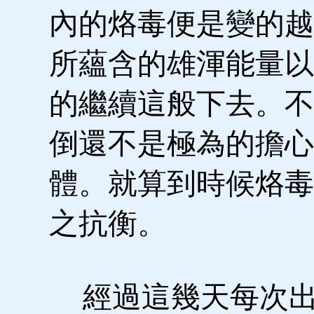
內的烙毒便是變的越
所蘊含的雄渾能量以
的繼續這般下去。不
倒還不是極為的擔心
體。就算到時候烙毒
之抗衡。
經過這幾天每次出