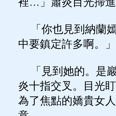
裡…」蕭炎目光掃進
「你也見到納蘭嫣
中要鎮定許多啊。」
「見到她的。是巖
炎十指交叉。目光盯
為了焦點的嬌貴女人
意。