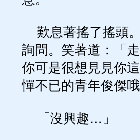
歎息著搖了搖頭。
詢問。笑著道：「走
你可是很想見見你這
憚不已的青年俊傑哦
「沒興趣…」