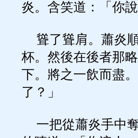
炎。含笑道：「你說
聳了聳肩。蕭炎順
杯。然後在後者那略
下。將之一飲而盡。
了？」
一把從蕭炎手中奪