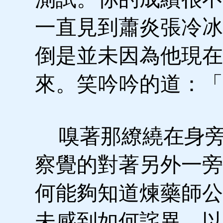
一直見到蕭炎張冷冰
倒是並未因為他現在
來。笑吟吟的道：「
嗅著那繚繞在身旁
察覺的對著另外一旁
何能夠知道煉藥師公
未感到如何詫異。以