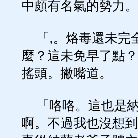
中頗有名氣的勢力。
「,。烙毒還未完
麼？這未免早了點？
搖頭。撇嘴道。
「咯咯。這也是納
啊。不過我也沒想到