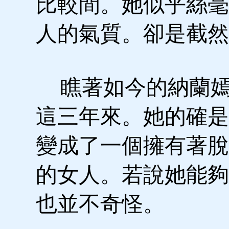
比較間。她似乎絲毫
人的氣質。卻是截然
瞧著如今的納蘭嫣
這三年來。她的確是
變成了一個擁有著脫
的女人。若說她能夠
也並不奇怪。