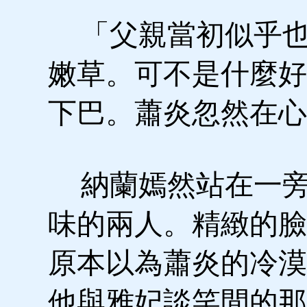
「父親當初似乎也
嫩草。可不是什麼好
下巴。蕭炎忽然在心
納蘭嫣然站在一旁
味的兩人。精緻的臉
原本以為蕭炎的冷漠
他與雅妃談笑間的那