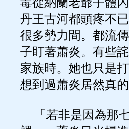
毒從納蘭老爺子體內
丹王古河都頭疼不已
很多勢力間。都流傳
子盯著蕭炎。有些詫
家族時。她也只是打
想到過蕭炎居然真的
「若非是因為那七