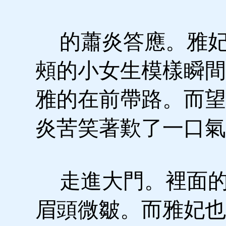
的蕭炎答應。雅妃
頰的小女生模樣瞬間
雅的在前帶路。而望
炎苦笑著歎了一口氣
走進大門。裡面的
眉頭微皺。而雅妃也