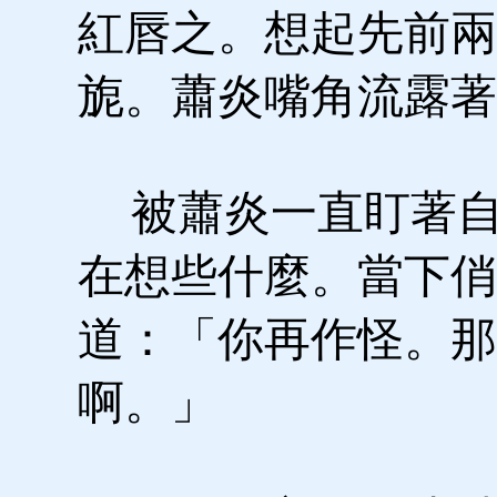
紅唇之。想起先前兩
旎。蕭炎嘴角流露著
被蕭炎一直盯著自
在想些什麼。當下俏
道：「你再作怪。那
啊。」