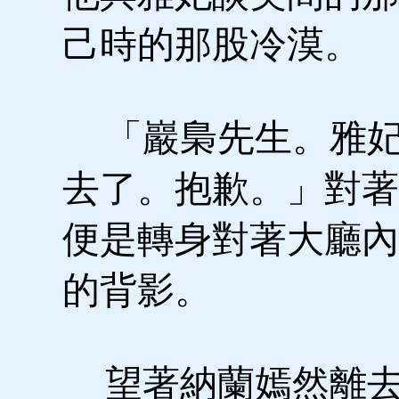
己時的那股冷漠。
「巖梟先生。雅妃
去了。抱歉。」對著
便是轉身對著大廳內
的背影。
望著納蘭嫣然離去