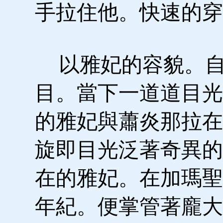
手拉住他。快速的穿
以雅妃的容貌。自
目。當下一道道目光
的雅妃與蕭炎那拉在
旋即目光泛著奇異的
在的雅妃。在加瑪聖
年紀。便掌管著龐大