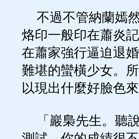
不過不管納蘭嫣然
烙印一般印在蕭炎記
在蕭家強行逼迫退婚
難堪的蠻橫少女。所
以現出什麼好臉色來
「巖梟先生。聽說
測試。你的成績很不