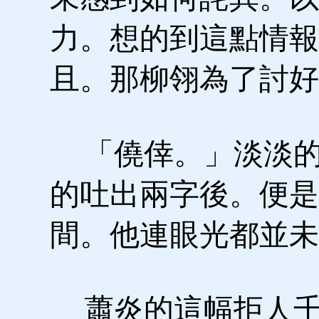
力。想的到這點情報
且。那柳翎為了討好
「僥倖。」淡淡的
的吐出兩字後。便是
間。他連眼光都並未
蕭炎的這幅拒人千