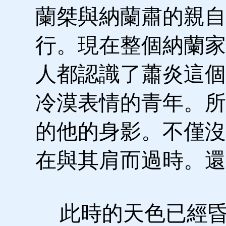
蘭桀與納蘭肅的親自
行。現在整個納蘭家
人都認識了蕭炎這個
冷漠表情的青年。所
的他的身影。不僅沒
在與其肩而過時。還
此時的天色已經昏