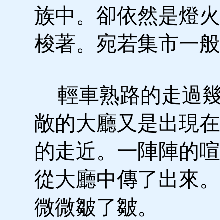
族中。卻依然是燈火
梭著。宛若集市一般
輕車熟路的走過幾
敞的大廳又是出現在
的走近。一陣陣的喧
從大廳中傳了出來。
微微皺了皺。