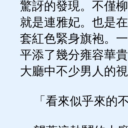
驚訝的發現。不僅柳
就是連雅妃。也是在
套紅色緊身旗袍。一
平添了幾分雍容華貴
大廳中不少男人的視
「看來似乎來的不