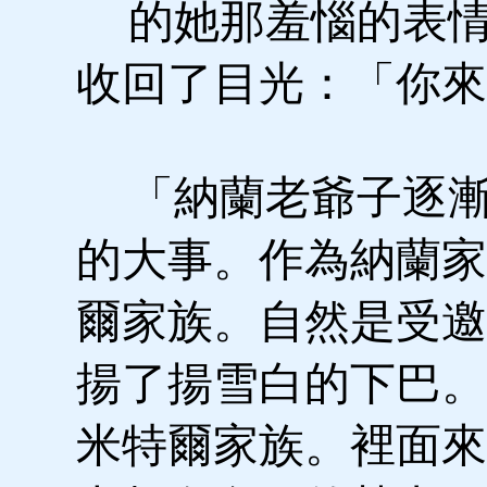
的她那羞惱的表情
收回了目光：「你來
「納蘭老爺子逐漸
的大事。作為納蘭家
爾家族。自然是受邀
揚了揚雪白的下巴。
米特爾家族。裡面來