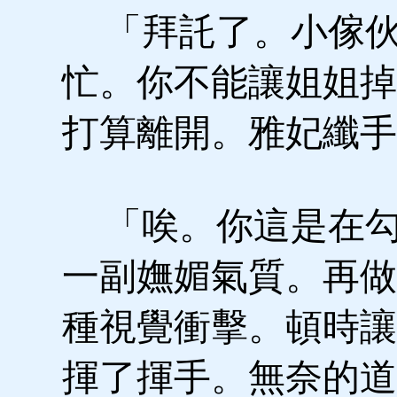
「拜託了。小傢伙
忙。你不能讓姐姐掉
打算離開。雅妃纖手
「唉。你這是在勾
一副嫵媚氣質。再做
種視覺衝擊。頓時讓
揮了揮手。無奈的道