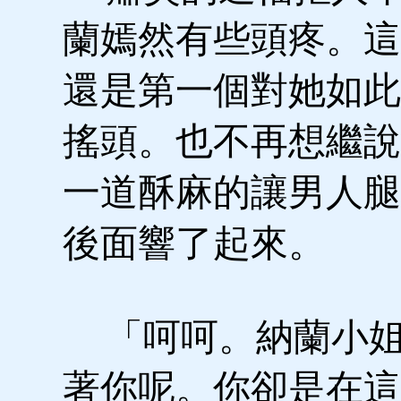
蘭嫣然有些頭疼。這
還是第一個對她如此
搖頭。也不再想繼說
一道酥麻的讓男人腿
後面響了起來。
「呵呵。納蘭小姐
著你呢。你卻是在這