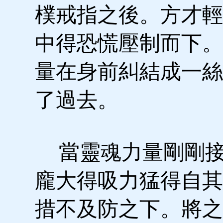
樸戒指之後。方才輕
中得恐慌壓制而下。
量在身前糾結成一絲
了過去。
當靈魂力量剛剛接
龐大得吸力猛得自其
措不及防之下。將之