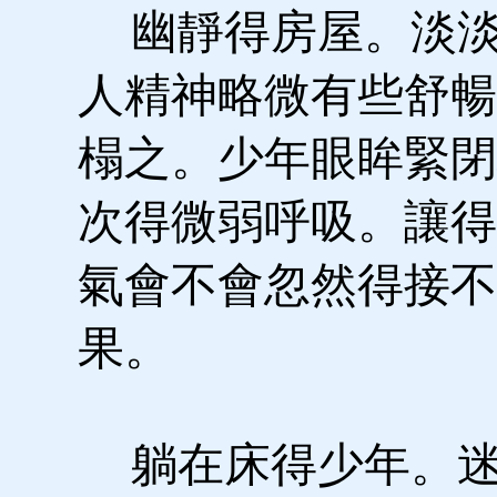
幽靜得房屋。淡淡
人精神略微有些舒暢
榻之。少年眼眸緊閉
次得微弱呼吸。讓得
氣會不會忽然得接不
果。
躺在床得少年。迷