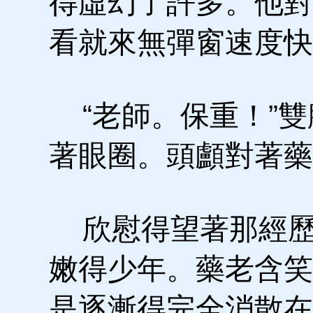
得虛幻了許多。他對
看就來無彈窗速度快
“老師。保重！”雙
著眼圈。頭顱對著藥
欣慰得望著那經歷
嫩得少年。藥老含笑
是逐漸得完全消散在