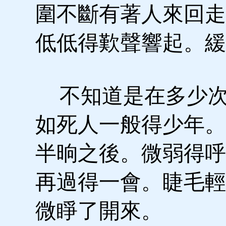
圍不斷有著人來回走
低低得歎聲響起。緩
不知道是在多少次
如死人一般得少年。
半晌之後。微弱得呼
再過得一會。睫毛輕
微睜了開來。