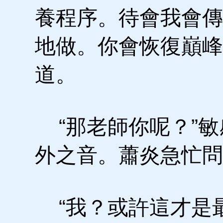
養程序。待會我會傳
地做。你會恢復巔峰
道。
“那老師你呢？”敏
外之音。蕭炎急忙問
“我？或許這才是