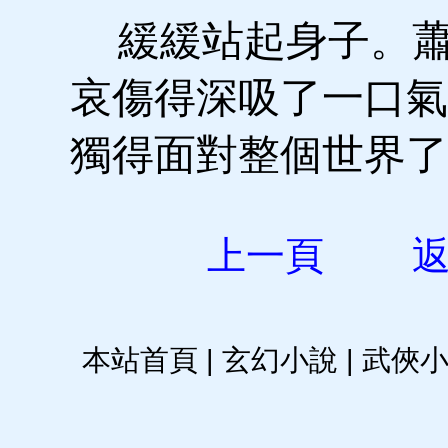
緩緩站起身子。蕭
哀傷得深吸了一口氣
獨得面對整個世界
上一頁
本站首頁
|
玄幻小說
|
武俠