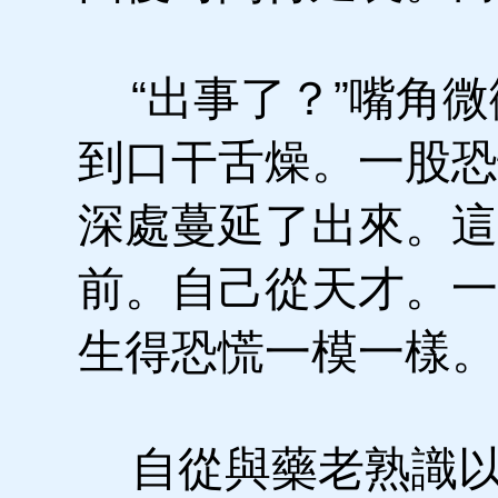
“出事了？”嘴角微
到口干舌燥。一股恐
深處蔓延了出來。這
前。自己從天才。一
生得恐慌一模一樣。
自從與藥老熟識以