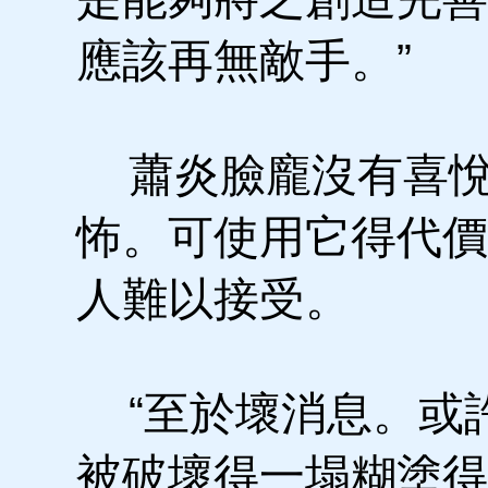
應該再無敵手。”
蕭炎臉龐沒有喜悅
怖。可使用它得代價
人難以接受。
“至於壞消息。或
被破壞得一塌糊塗得