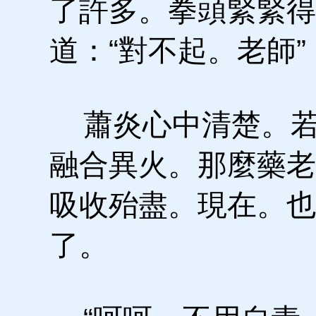
了許多。拳頭緊緊得
道：“對不起。老師”
蕭炎心中清楚。若
融合異火。那麼藥老
吸收殆盡。現在。也
了。