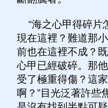
“海之心甲得碎片
現在這裡？難道那小
前也在這裡不成？既
心甲已經破碎。那他
受了極重得傷？這家
啊？”目光泛著許些
是沒有找到半點可疑