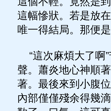
這個不輕。竟然是到
這幅慘狀。若是放在
唯一得結局。那便是
“這次麻煩大了啊”
聲。蕭炎地心神順著
著。最後來到小腹位
內部僅僅殘余得幾滴