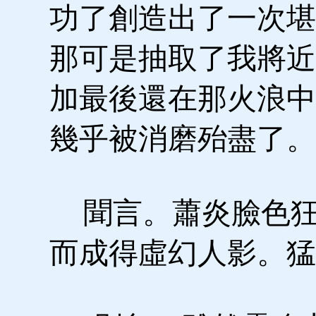
功了創造出了一次堪
那可是抽取了我將近
加最後還在那火浪中
幾乎被消磨殆盡了。
聞言。蕭炎臉色狂
而成得虛幻人影。猛