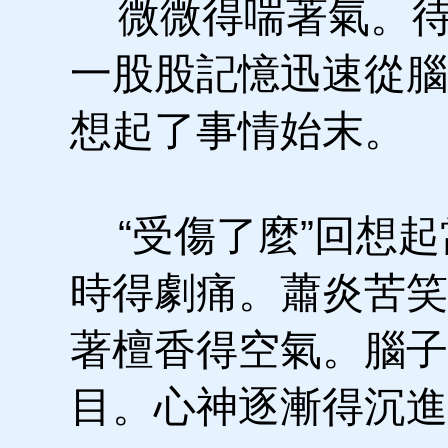
微微得喘著氣。待
一股股記憶迅速從腦
想起了事情始末。
“受傷了麼”回想起
時得劇痛。蕭炎苦笑
著檀香得空氣。腦子
目。心神逐漸得沉進