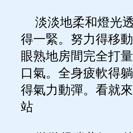
淡淡地柔和燈光透
得一緊。努力得移動
眼熟地房間完全打量
口氣。全身疲軟得躺
得氣力動彈。看就來
站