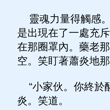
靈魂力量得觸感。
是出現在了一處充斥
在那圈罩內。藥老那
空。笑盯著蕭炎地那
“小家伙。你終於醒
炎。笑道。