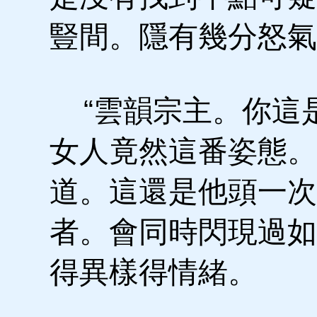
豎間。隱有幾分怒氣
“雲韻宗主。你這是
女人竟然這番姿態。
道。這還是他頭一次
者。會同時閃現過如
得異樣得情緒。