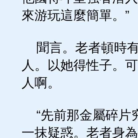
來游玩這麼簡單。”
聞言。老者頓時有
人。以她得性子。可
人啊。
“先前那金屬碎片究
一抹疑惑。老者身為