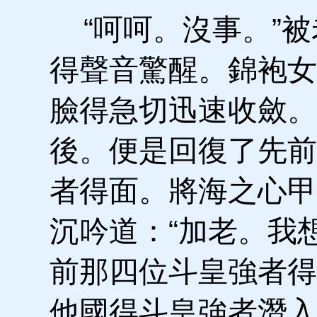
“呵呵。沒事。”被
得聲音驚醒。錦袍女
臉得急切迅速收斂。
後。便是回復了先前
者得面。將海之心甲
沉吟道：“加老。我
前那四位斗皇強者得
他國得斗皇強者潛入