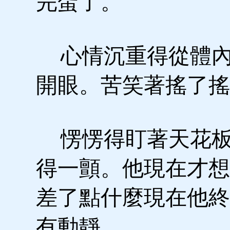
完蛋了。
心情沉重得從體內
開眼。苦笑著搖了搖
愣愣得盯著天花板
得一顫。他現在才想
差了點什麼現在他終
有動靜