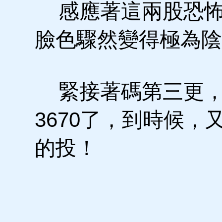
感應著這兩股恐怖
臉色驟然變得極為陰
緊接著碼第三更，
3670了，到時候
的投！