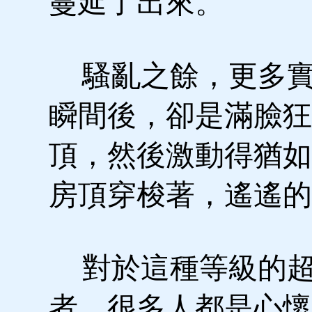
蔓延了出來。
騷亂之餘，更多實
瞬間後，卻是滿臉狂
頂，然後激動得猶如
房頂穿梭著，遙遙的
對於這種等級的超
者，很多人都是心懷