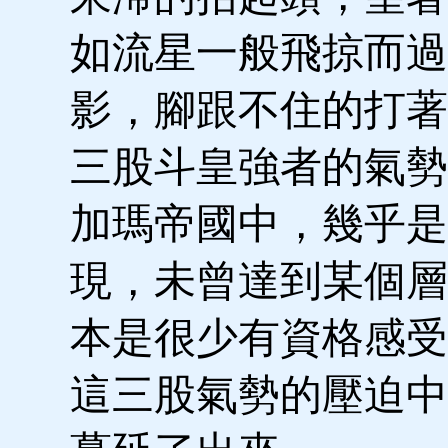
如流星一般飛掠而過
影，腳跟不住的打著
三股斗皇強者的氣勢
加瑪帝國中，幾乎是
現，未曾達到某個層
本是很少有資格感受
這三股氣勢的壓迫中