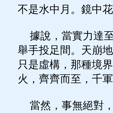
不是水中月。鏡中花
據說，當實力達至
舉手投足間。天崩地
只是虛構，那種境界
火，齊齊而至，千軍
當然，事無絕對，