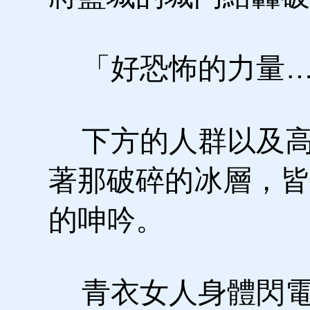
「好恐怖的力量
下方的人群以及高
著那破碎的冰層，皆
的呻吟。
青衣女人身體閃電