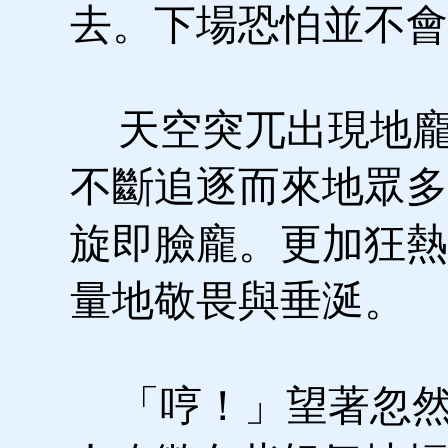
去。下場恐怕並不會
天空突兀出現地龐
不斷追逐而來地眾多
旋即臉龐。更加狂熱
量地敬畏與垂涎。
「哼！」望著忽然