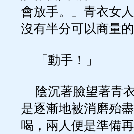
會放手。」青衣女人
沒有半分可以商量的
「動手！」
陰沉著臉望著青衣
是逐漸地被消磨殆盡
喝，兩人便是準備再