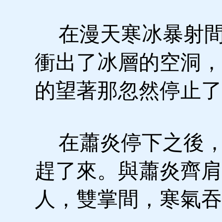
在漫天寒冰暴射間
衝出了冰層的空洞，
的望著那忽然停止了
在蕭炎停下之後，
趕了來。與蕭炎齊肩
人，雙掌間，寒氣吞