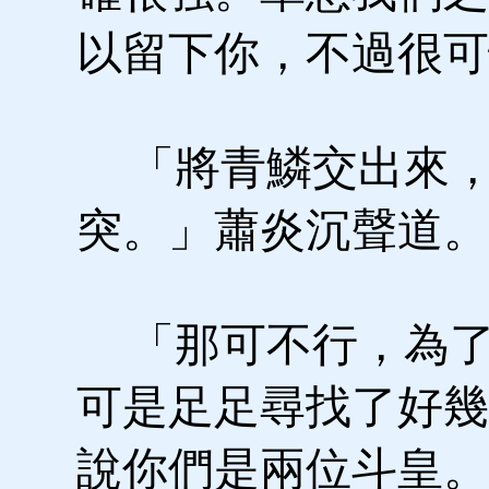
以留下你，不過很可
「將青鱗交出來，
突。」蕭炎沉聲道。
「那可不行，為了
可是足足尋找了好幾
說你們是兩位斗皇。