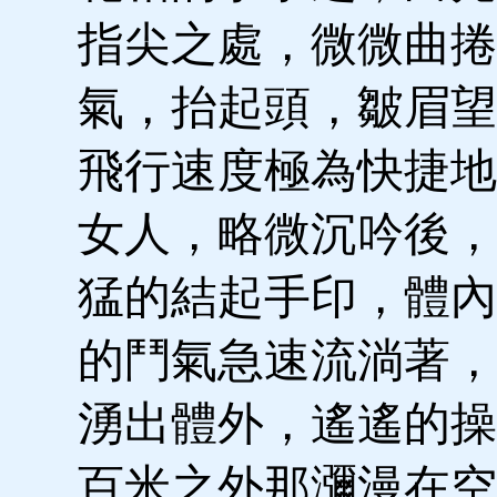
指尖之處，微微曲捲
氣，抬起頭，皺眉望
飛行速度極為快捷地
女人，略微沉吟後，
猛的結起手印，體內
的鬥氣急速流淌著，
湧出體外，遙遙的操
百米之外那瀰漫在空