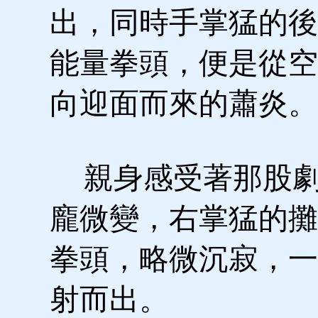
出，同時手掌猛的後
能量拳頭，便是從空
向迎面而來的蕭炎。
親身感受著那股劇
龐微變，右掌猛的攤
拳頭，略微沉寂，一
射而出。