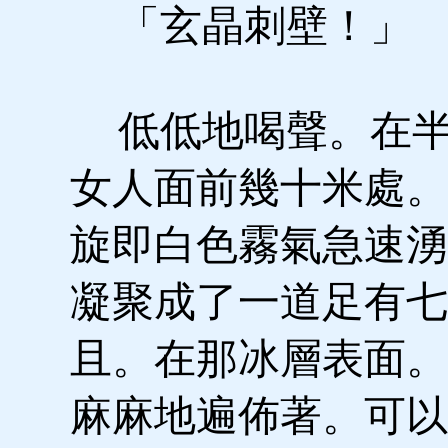
「玄晶刺壁！」
低低地喝聲。在半
女人面前幾十米處。
旋即白色霧氣急速湧
凝聚成了一道足有七
且。在那冰層表面。
麻麻地遍佈著。可以