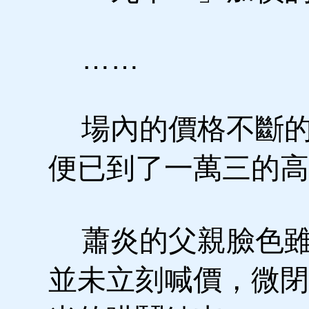
……
場內的價格不斷的
便已到了一萬三的高
蕭炎的父親臉色雖
並未立刻喊價，微閉