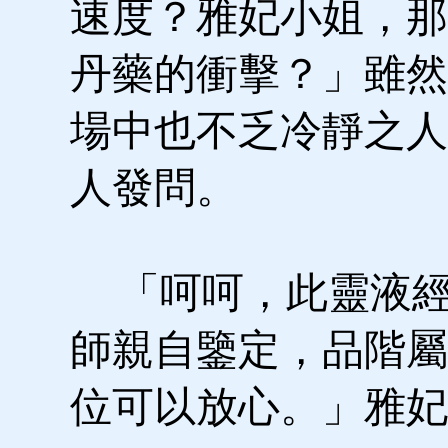
速度？雅妃小姐，那
丹藥的衝擊？」雖然
場中也不乏冷靜之人
人發問。
「呵呵，此靈液經
師親自鑒定，品階屬
位可以放心。」雅妃