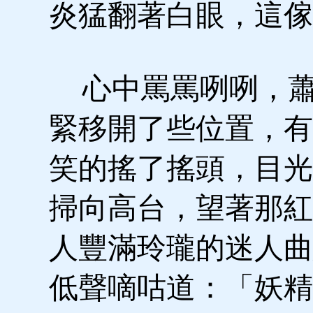
炎猛翻著白眼，這傢
心中罵罵咧咧，蕭
緊移開了些位置，有
笑的搖了搖頭，目光
掃向高台，望著那紅
人豐滿玲瓏的迷人曲
低聲嘀咕道：「妖精