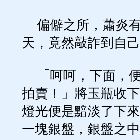
偏僻之所，蕭炎有
天，竟然敲詐到自己
「呵呵，下面，便
拍賣！」將玉瓶收下
燈光便是黯淡了下來
一塊銀盤，銀盤之中