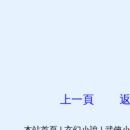
上一頁
本站首頁
|
玄幻小說
|
武俠