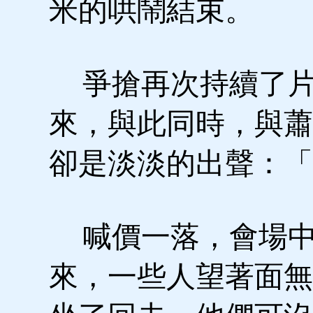
米的哄鬧結束。
爭搶再次持續了片
來，與此同時，與蕭
卻是淡淡的出聲：「
喊價一落，會場中
來，一些人望著面無