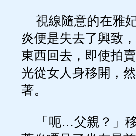
視線隨意的在雅妃
炎便是失去了興致，
東西回去，即使拍賣
光從女人身移開，然
著。
「呃…父親？」移