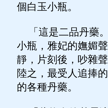
個白玉小瓶。
「這是二品丹藥。
小瓶，雅妃的嫵媚聲
靜，片刻後，吵雜聲
陸之，最受人追捧的
的各種丹藥。