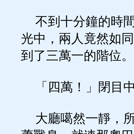
不到十分鐘的時間
光中，兩人竟然如同
到了三萬一的階位。
「四萬！」閉目中
大廳噶然一靜，所