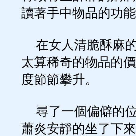
讀著手中物品的功能
在女人清脆酥麻的
太算稀奇的物品的價
度節節攀升。
尋了一個偏僻的位
蕭炎安靜的坐了下來