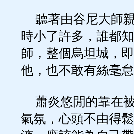
聽著由谷尼大師親
時小了許多，誰都知
師，整個烏坦城，即
他，也不敢有絲毫怠
蕭炎悠閒的靠在被
氣氛，心頭不由得鬆