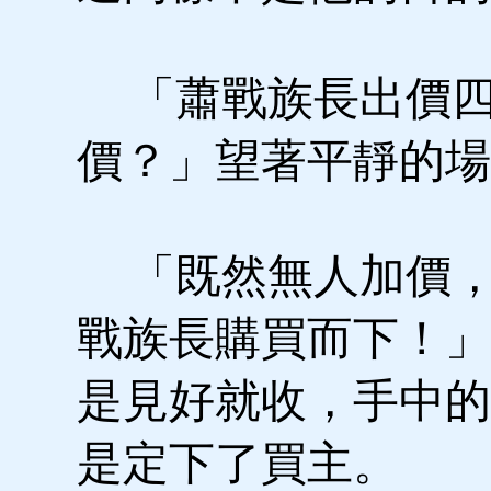
「蕭戰族長出價四
價？」望著平靜的場
「既然無人加價，
戰族長購買而下！」
是見好就收，手中的
是定下了買主。