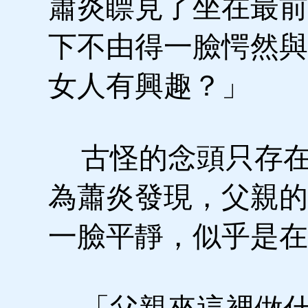
蕭炎瞟見了坐在最前
下不由得一臉愕然與
女人有興趣？」
古怪的念頭只存在
為蕭炎發現，父親的
一臉平靜，似乎是在