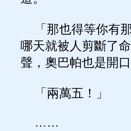
「那也得等你有那
哪天就被人剪斷了命
聲，奧巴帕也是開口
「兩萬五！」
……