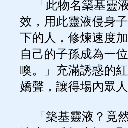
「此物名築基靈液
效，用此靈液侵身子
下的人，修煉速度加
自己的子孫成為一位
噢。」充滿誘惑的紅
嬌聲，讓得場內眾人
「築基靈液？竟然