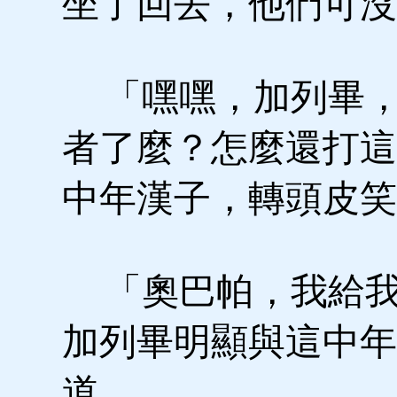
坐了回去，他們可沒
「嘿嘿，加列畢，
者了麼？怎麼還打這
中年漢子，轉頭皮笑
「奧巴帕，我給我
加列畢明顯與這中年
道。