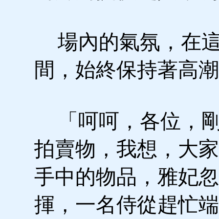
場內的氣氛，在這
間，始終保持著高潮
「呵呵，各位，剛
拍賣物，我想，大家
手中的物品，雅妃忽
揮，一名侍從趕忙端