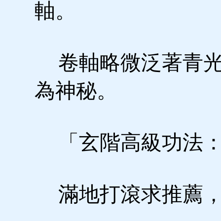
軸。
卷軸略微泛著青光
為神秘。
「玄階高級功法：
滿地打滾求推薦，