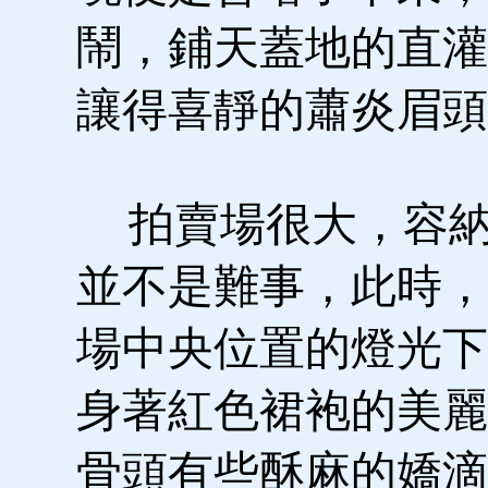
鬧，鋪天蓋地的直灌
讓得喜靜的蕭炎眉頭
拍賣場很大，容納
並不是難事，此時，
場中央位置的燈光下
身著紅色裙袍的美麗
骨頭有些酥麻的嬌滴