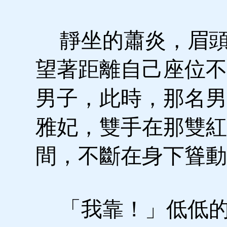
靜坐的蕭炎，眉頭
望著距離自己座位不
男子，此時，那名男
雅妃，雙手在那雙紅
間，不斷在身下聳動
「我靠！」低低的