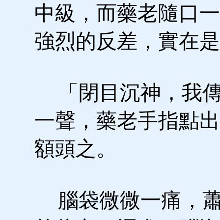
中級，而藥老隨口一
強烈的反差，實在是
「閉目沉神，我傳
一聲，藥老手指點出
額頭之。
腦袋微微一痛，蕭