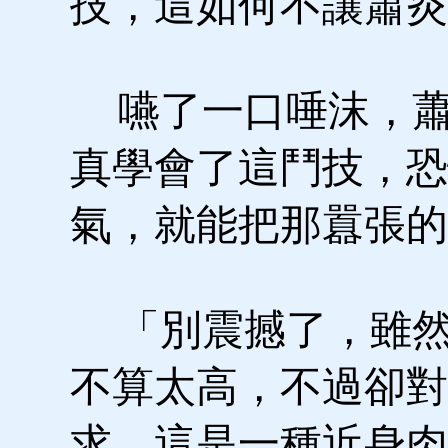
技，這如何不讓蕭炎
嚥了一口唾沫，蕭
真學會了這鬥技，恐
氣，就能把那囂張的
「別震撼了，雖然
不算太高，不過卻對
求，這是一種近身肉