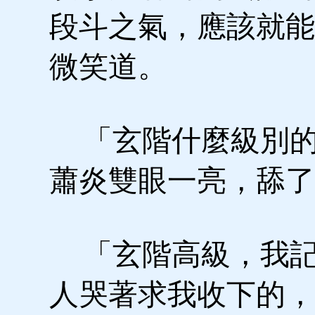
段斗之氣，應該就能
微笑道。
「玄階什麼級別的
蕭炎雙眼一亮，舔了
「玄階高級，我記
人哭著求我收下的，