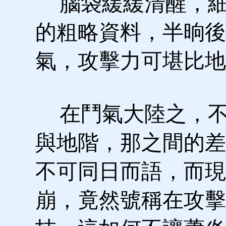
腦袋緩緩清醒，細
的粗略資料，半晌後
氣，攻擊力可堪比地
在鬥氣大陸之，不
與地階，那之間的差
不可同日而語，而現
崩，竟然號稱在攻擊