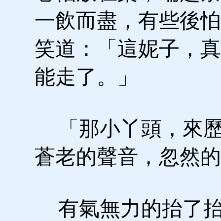
一飲而盡，有些後怕
笑道：「這妮子，真
能走了。」
「那小丫頭，來歷
蒼老的聲音，忽然的
有氣無力的抬了抬