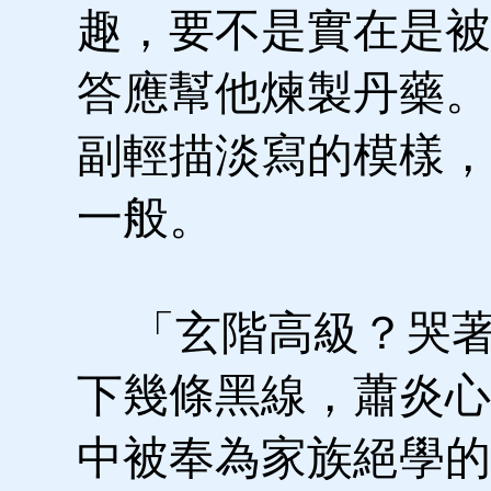
趣，要不是實在是被
答應幫他煉製丹藥。
副輕描淡寫的模樣，
一般。
「玄階高級？哭著
下幾條黑線，蕭炎心
中被奉為家族絕學的