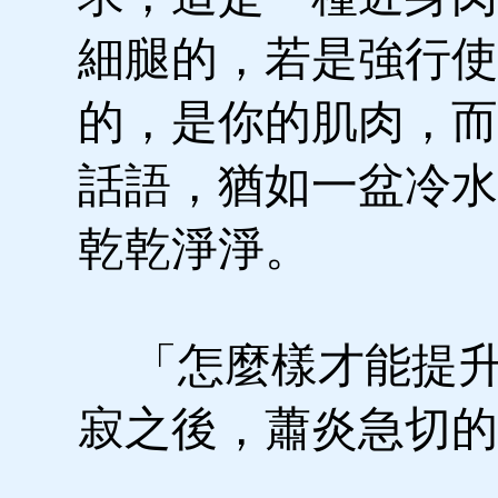
細腿的，若是強行使
的，是你的肌肉，而
話語，猶如一盆冷水
乾乾淨淨。
「怎麼樣才能提升
寂之後，蕭炎急切的