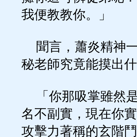
我便教教你。」
聞言，蕭炎精神一
秘老師究竟能摸出什
「你那吸掌雖然是
名不副實，現在你實
攻擊力著稱的玄階鬥