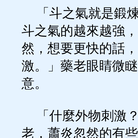
「斗之氣就是鍛煉
斗之氣的越來越強，
然，想要更快的話，
激。」藥老眼睛微瞇
意。
「什麼外物刺激？
老，蕭炎忽然的有些