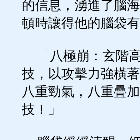
的信息，湧進了腦海
頓時讓得他的腦袋有
「八極崩：玄階高
技，以攻擊力強橫著
八重勁氣，八重疊加
技！」