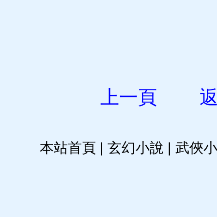
上一頁
本站首頁
|
玄幻小說
|
武俠