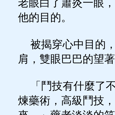
老眼白了蕭炎一眼，
他的目的。
被揭穿心中目的，
肩，雙眼巴巴的望著
「鬥技有什麼了不
煉藥術，高級鬥技，