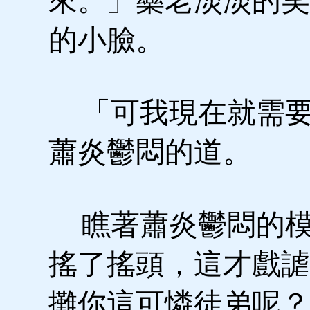
來。」藥老淡淡的笑
的小臉。
「可我現在就需要
蕭炎鬱悶的道。
瞧著蕭炎鬱悶的模
搖了搖頭，這才戲謔
攤你這可憐徒弟呢？