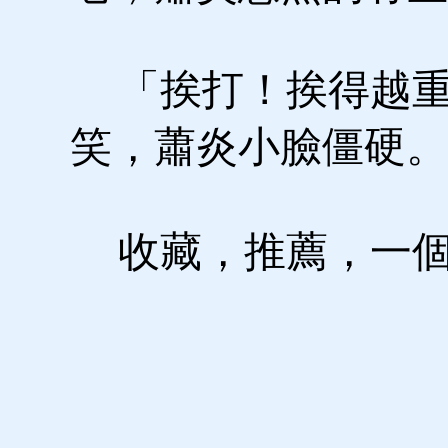
「挨打！挨得越重
笑，蕭炎小臉僵硬。
收藏，推薦，一