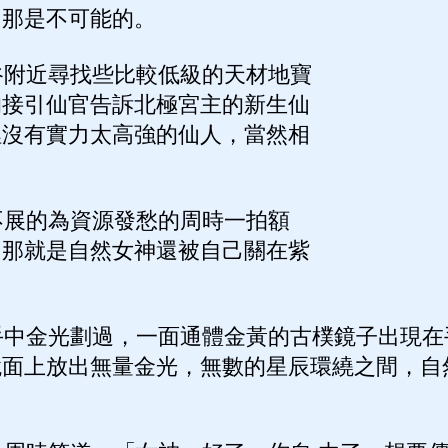
，那是不可能的。
附近尋找些比較低級的天材地寶
的接引仙官告訴北極宮主的新生仙
裡沒有實力太高強的仙人，當然相
。
展的為資源發愁的周時一拍額
，那就是自然女神還被自己關在紫
中金光劃過，一面通體金黃的古樸鏡子出現在
鏡面上放出無量金光，無數的星辰環繞之間，自