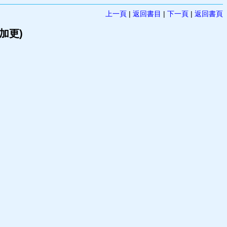
上一頁
|
返回書目
|
下一頁
|
返回書頁
加更)