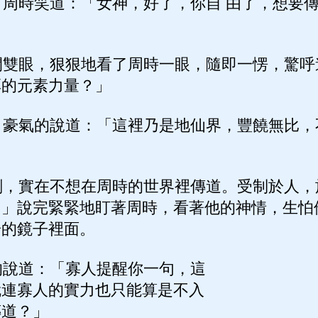
周時笑道：「女神，好了，你自 由了，想要
雙眼，狠狠地看了周時一眼，隨即一愣，驚呼
厚的元素力量？」
豪氣的說道：「這裡乃是地仙界，豐饒無比，
，實在不想在周時的世界裡傳道。受制於人，
！」說完緊緊地盯著周時，看著他的神情，生怕
奇的鏡子裡面。
說道：「寡人提醒你一句，這
就連寡人的實力也只能算是不入
傳道？」