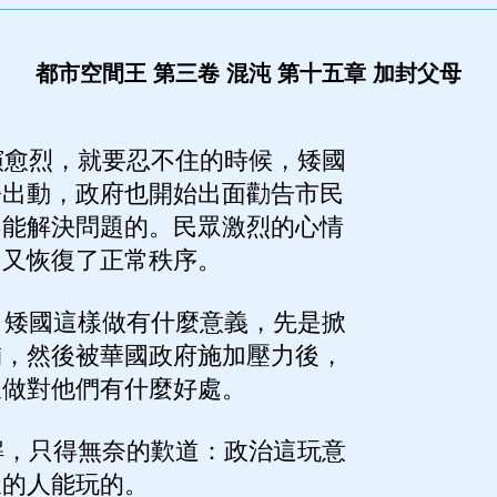
都市空間王 第三卷 混沌 第十五章 加封父母
愈烈，就要忍不住的時候，矮國
紛出動，政府也開始出面勸告市民
不能解決問題的。民眾激烈的心情
國又恢復了正常秩序。
矮國這樣做有什麼意義，先是掀
舖，然後被華國政府施加壓力後，
樣做對他們有什麼好處。
，只得無奈的歎道：政治這玩意
樣的人能玩的。