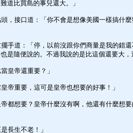
，難道比買島的事兒還大。」
頭，接口道：「你不會是想像美國一樣搞什麼
擺手道：「停，以前沒跟你們商量是我的錯還
事也是隨便說的。不過我說的是比這個還要大，
當皇帝還重要？」
皇帝重要，這可是皇帝也想要的好事！」
帝都想要？皇帝什麼沒有啊，他還有什麼想要
」
是長生不老！」