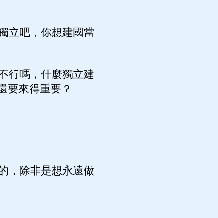
獨立吧，你想建國當
不行嗎，什麼獨立建
還要來得重要？」
的，除非是想永遠做