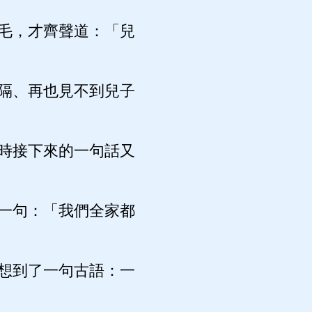
毛，才齊聲道：「兒
隔、再也見不到兒子
時接下來的一句話又
一句：「我們全家都
想到了一句古語：一