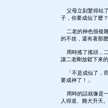
父母立刻驚得站了
子，你要成仙了麼
二老的神色很複雜
的不捨，還有著那
周時搖了搖頭，二
讓二老剛放鬆下來
「不是成仙了，而
要成神了！」
周時的話就像是一
人得道、雞犬升天