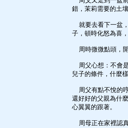
周父又走到一盆前
錯，茉莉需要的土
就要去看下一盆，
子，頓時化怒為喜
周時微微點頭，開
周父心想：不會是
兒子的條件，什麼
周父有點不悅的哼
還好好的父親為什
心翼翼的跟著。
周母正在家裡認真