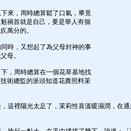
下來，周時總算鬆了口氣，畢竟
罪魁禍首就是自己，要是華人有個
愧疚萬分的。
同時，又想起了為父母封神的事
找父母。
下，周時總算在一個花草基地找
著技術總監的派頭知道花農照料茉
，這裡陽光太足了，茉莉性喜溫暖濕潤，在通