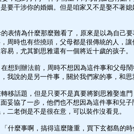
不是要干涉你的婚姻。但是咱家又不是娶不著媳
的表情為什麼那麼難看了，原來是以為自己要
事，周時也有些撓頭，父母都是很傳統的人，讓
大容易，尤其劉思雅還有一個將近十歲的孩子。
在想到辦法前，周時不想因為這件事和父母鬧
了，我說的是另一件事，關於我們家的事，和思
轉移話題，但是只要不是真要將劉思雅娶進門
上面妥協了一步，他們也不想因為這件事和兒子
係，二老倒是不是很在意，可以裝作沒看見。
「什麼事啊，搞得這麼隆重，買下玄都島的時