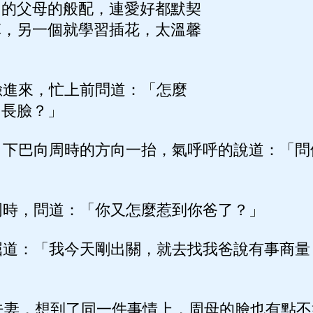
己的父母的般配，連愛好都默契
草，另一個就學習插花，太溫馨
進來，忙上前問道：「怎麼
個長臉？」
下巴向周時的方向一抬，氣呼呼的說道：「問
時，問道：「你又怎麼惹到你爸了？」
道：「我今天剛出關，就去找我爸說有事商量
夫妻，想到了同一件事情上，周母的臉也有點不