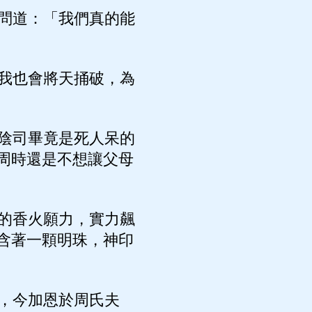
問道：「我們真的能
我也會將天捅破，為
陰司畢竟是死人呆的
周時還是不想讓父母
的香火願力，實力飆
含著一顆明珠，神印
，今加恩於周氏夫