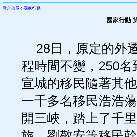
雲台書屋
->
國家行動
國家行動 第
28日，原定的外
程時間不變，250名
宣城的移民隨著其他
一千多名移民浩浩蕩
開三峽，踏上了千里
旅。劉敬安等移民幹