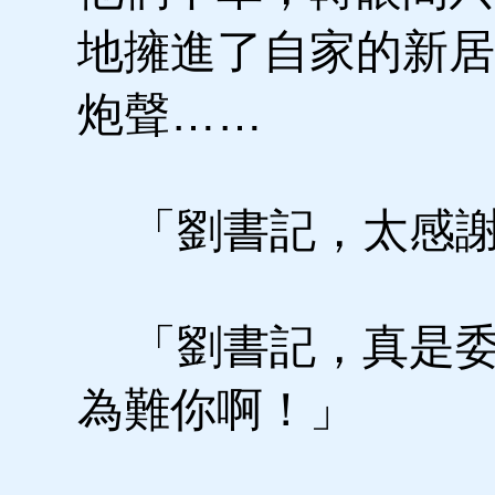
地擁進了自家的新居
炮聲……
「劉書記，太感謝
「劉書記，真是委
為難你啊！」