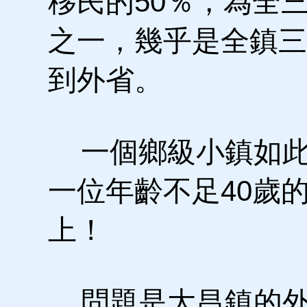
移民的50％，為全
之一，幾乎是全鎮三
到外省。
一個鄉級小鎮如此
一位年齡不足40歲
上！
問題是大昌鎮的外