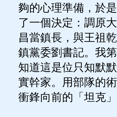
夠的心理準備，於是
了一個決定：調原大
昌當鎮長，與王祖乾
鎮黨委劉書記。我第
知道這是位只知默默
實幹家。用部隊的術
衝鋒向前的「坦克」