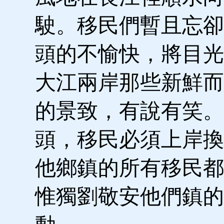
駛。移民們暫且忘卻
頭的不愉快，將目光
大江兩岸那些新鮮而
的景致，有說有笑。
頭，移民必須上岸換
他鄉鎮的所有移民都
惟獨劉敬安他們鎮的