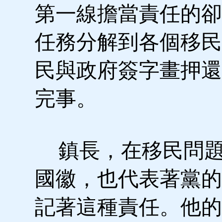
第一線擔當責任的卻
任務分解到各個移民
民與政府簽字畫押還
完事。
鎮長，在移民問題
國徽，也代表著黨的
記著這種責任。他的