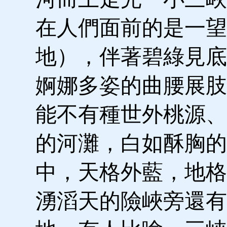
在人們面前的是一望
地），伴著碧綠見底
婀娜多姿的曲腰展肢
能不有種世外桃源、
的河灘，白如酥胸的
中，天格外藍，地格
湧滔天的險峽旁還有