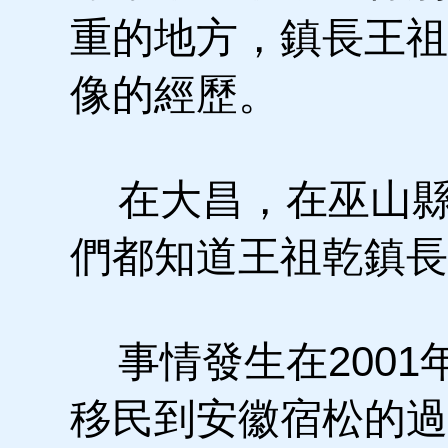
重的地方，鎮長王祖
像的經歷。
在大昌，在巫山縣
們都知道王祖乾鎮長
事情發生在2001
移民到安徽宿松的過