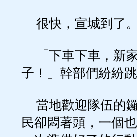
很快，宣城到了。
「下車下車，新家
子！」幹部們紛紛跳
當地歡迎隊伍的鑼
民卻悶著頭，一個也