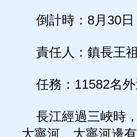
倒計時：8月30日
責任人：鎮長王
任務：11582名
長江經過三峽時，
大寧河。大寧河邊有