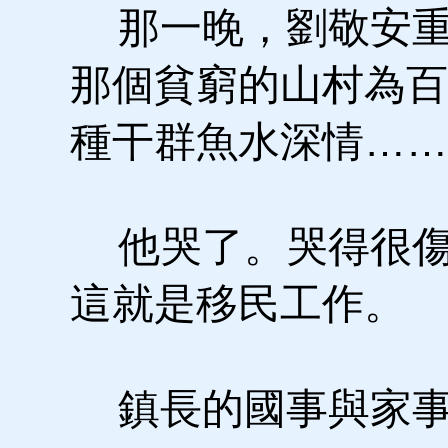
那一晚，劉敬安重
那個貧窮的山村為百
種干群魚水深情……
他哭了。哭得很傷
這就是移民工作。
鎮長的國事與家