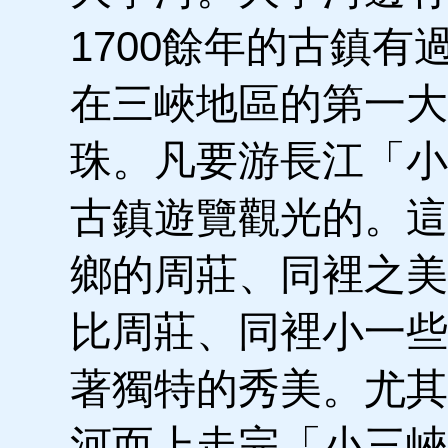
1700餘年的古鎮
在三峽地區的第一大
珠。凡要游長江「小
古鎮遊覽觀光的。這
鄉的周莊、同裡之美
比周莊、同裡小一些
著獨特的秀美。尤其
河而上走完「小三峽