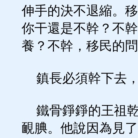
伸手的決不退縮。移
你干還是不幹？不幹
養？不幹，移民的問
鎮長必須幹下去，
鐵骨錚錚的王祖乾
靦腆。他說因為見了