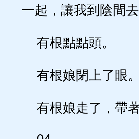
一起，讓我到陰間去
有根點點頭。
有根娘閉上了眼
有根娘走了，帶著
04