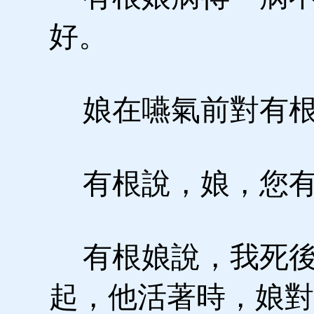
好。
娘在嚥氣前對有根
有根說，娘，您有
有根娘說，我死後
起，他活著時，娘對