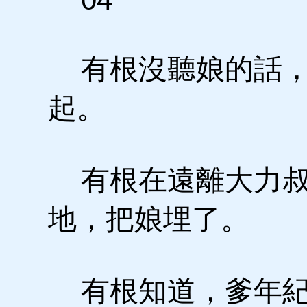
有根沒聽娘的話，
起。
有根在遠離大力叔
地，把娘埋了。
有根知道，爹年紀