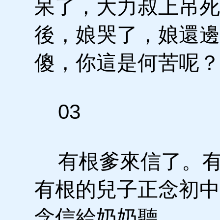
呆了，大力叔上吊死
後，娘哭了，娘還邊
傻，你這是何苦呢？
03
有根爹來信了。有
有根的兒子正念初中
念信給奶奶聽。