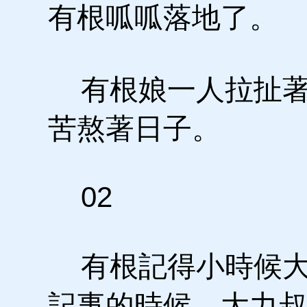
有根呱呱落地了。
有根娘一人拉扯著
苦熬著日子。
02
有根記得小時候大
記事的時候，大力叔