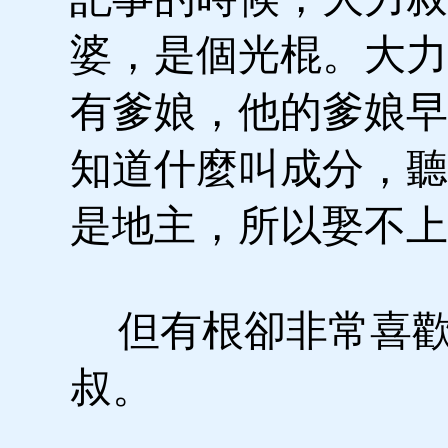
婆，是個光棍。大力
有爹娘，他的爹娘早
知道什麼叫成分，聽
是地主，所以娶不上
但有根卻非常喜歡
叔。