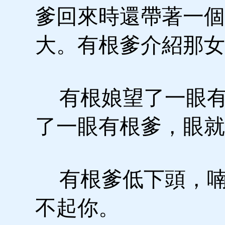
爹回來時還帶著一個
大。有根爹介紹那女
有根娘望了一眼有
了一眼有根爹，眼就
有根爹低下頭，喃
不起你。