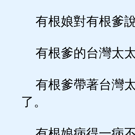
有根娘對有根爹說
有根爹的台灣太太
有根爹帶著台灣太
了。
有根娘病得一病不