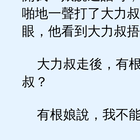
啪地一聲打了大力叔
眼，他看到大力叔捂
大力叔走後，有根
叔？
有根娘說，我不能