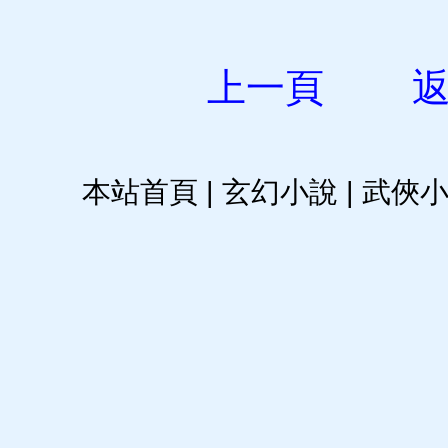
上一頁
本站首頁
|
玄幻小說
|
武俠