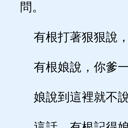
問。
有根打著狠狠說，
有根娘說，你爹一
娘說到這裡就不說
這話，有根記得娘