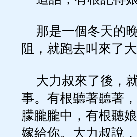
那是一個冬天的晚
阻，就跑去叫來了大
大力叔來了後，就
事。有根聽著聽著，
朦朧朧中，有根聽娘
嫁給你。大力叔說，