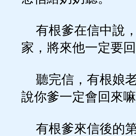
有根爹在信中說，
家，將來他一定要回
聽完信，有根娘老
說你爹一定會回來嘛
有根爹來信後的第