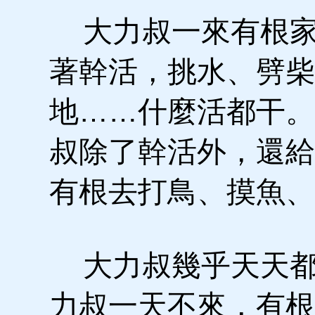
大力叔一來有根家
著幹活，挑水、劈柴
地……什麼活都干。
叔除了幹活外，還給
有根去打鳥、摸魚、
大力叔幾乎天天都
力叔一天不來，有根