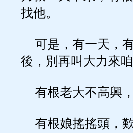
找他。
可是，有一天，有
後，別再叫大力來咱
有根老大不高興，
有根娘搖搖頭，歎