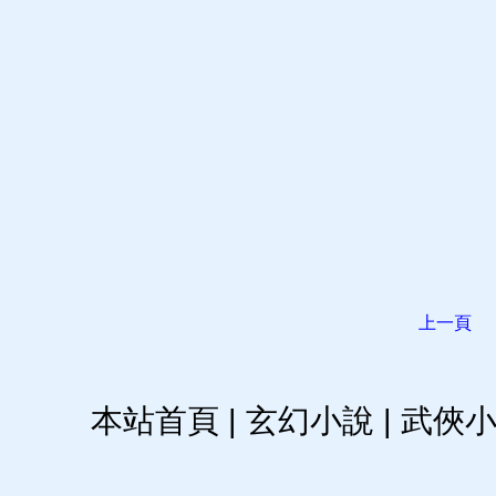
上一頁
本站首頁
|
玄幻小說
|
武俠