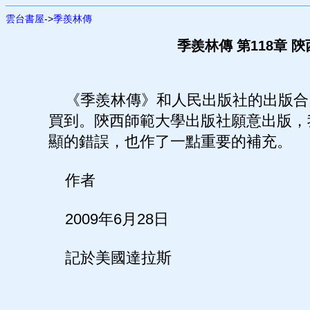
雲台書屋
->
季羨林傳
季羨林傳 第118章 
《季羨林傳》和人民出版社的出版合同
買到。陝西師範大學出版社願意出版，
顯的錯誤，也作了一點重要的補充。
作者
2009年6月28日
記於美國達拉斯