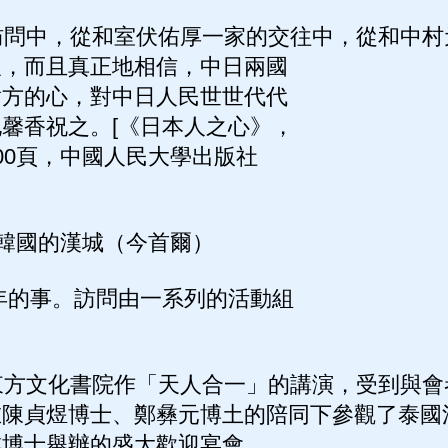
問中，從和室伏佑厚一家的交往中，從和中村
望，而且真正地相信，中日兩國
對方的心，對中日人民世世代代
馨香祝之。[《日本人之心》，
00頁，中國人民大學出版社
韓國的漢城（今首爾）
年的事。訪問由一系列的活動組
方文化書院作「天人合一」的講演，受到與會
在陳貞煜博士、鄭彝元博土的陪同下參觀了泰國
樓博士舉辦的盛大歡迎宴會。