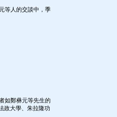
元等人的交談中，季
者如鄭彝元等先生的
法政大學、朱拉隆功