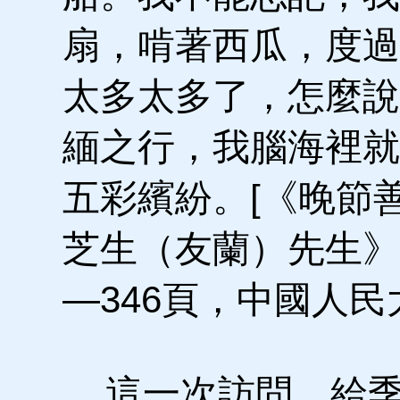
扇，啃著西瓜，度過
太多太多了，怎麼說
緬之行，我腦海裡就
五彩繽紛。[《晚節
芝生（友蘭）先生》
—346頁，中國人民
這一次訪問，給季