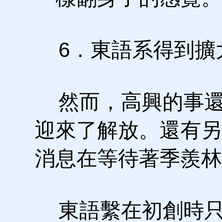
6．東語系得到擴
然而，高興的事還
迎來了解放。還有另
消息在等待著季羨林
東語繫在初創時只