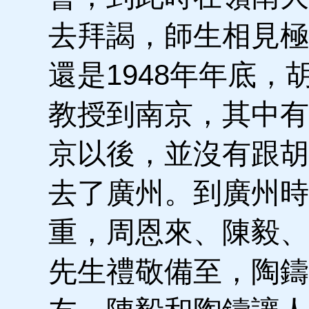
去拜謁，師生相見極
還是1948年年底
教授到南京，其中有
京以後，並沒有跟胡
去了廣州。到廣州時
重，周恩來、陳毅、
先生禮敬備至，陶鑄