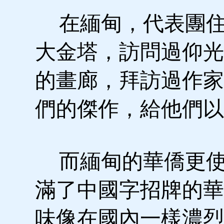
在緬甸，代表團住
大金塔，訪問過仰光
的畫廊，拜訪過作家
們的傑作，給他們以
而緬甸的華僑更使
滿了中國字招牌的華
味像在國內一樣濃烈