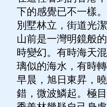
下的感覺已不一樣。
別墅林立，街道光潔
山前是一灣明鏡般的
時變幻。有時海天混
璃似的海水，有時轉
早晨，旭日東昇，曉
錯，微波鱗起。極目
季羨林幾疑自己身處