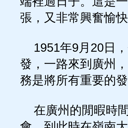
端裡過日子。這是一
張，又非常興奮愉快
1951年9月20
發，一路來到廣州，
務是將所有重要的發
在廣州的閒暇時間
會，到此時在嶺南大