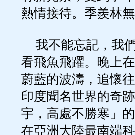
熱情接待。季羨林無
我不能忘記，我們
看飛魚飛躍。晚上在
蔚藍的波濤，追懷往
印度聞名世界的奇跡
宇，高處不勝寒」的
在亞洲大陸最南端科