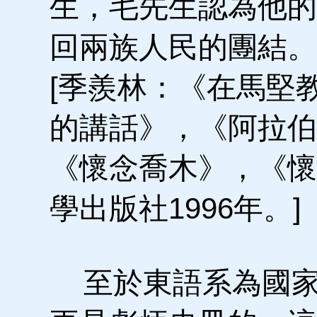
生，毛先生認為他的
回兩族人民的團結。
[季羨林：《在馬堅
的講話》，《阿拉伯世
《懷念喬木》，《懷
學出版社1996年。]
至於東語系為國家