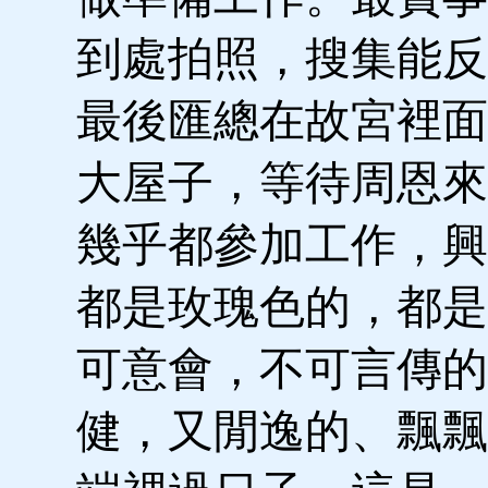
到處拍照，搜集能反
最後匯總在故宮裡面
大屋子，等待周恩來
幾乎都參加工作，興
都是玫瑰色的，都是
可意會，不可言傳的
健，又閒逸的、飄飄