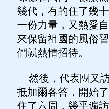
幾代，有的住了幾十
一份力量，又熱愛自
來保留祖國的風俗習
們就熱情招待。
然後，代表團又訪
抵加爾各答，開始了
住了六周，幾乎遍訪