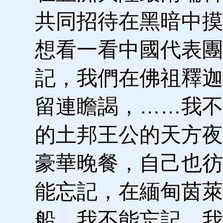
共同招待在黑暗中摸
想看一看中國代表團
記，我們在佛祖釋迦
留連瞻謁，……我不
的土邦王公的天方夜
豪華晚餐，自己也彷
能忘記，在緬甸茵萊
船。我不能忘記，我