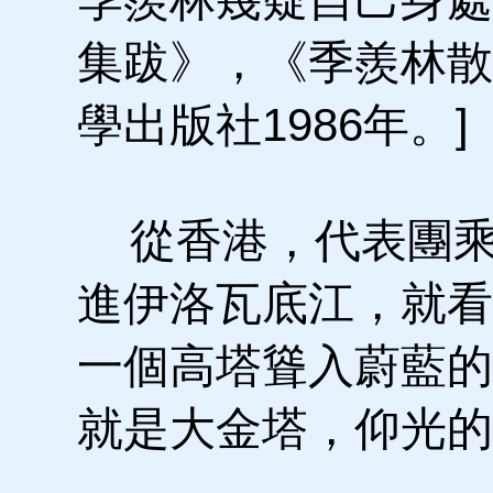
集跋》，《季羨林散
學出版社1986年。]
從香港，代表團乘
進伊洛瓦底江，就看
一個高塔聳入蔚藍的
就是大金塔，仰光的