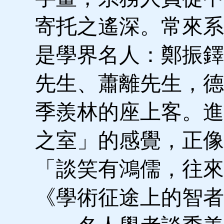
寄托之遙深。常來系
是學界名人：鄭振鐸
先生、蕭離先生，德
季羨林的座上客。進
之室」的感覺，正像
「談笑有鴻儒，往來
《學術征途上的智者