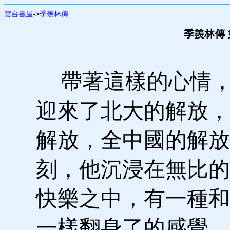
雲台書屋
->
季羨林傳
季羨林傳 第
帶著這樣的心情，
迎來了北大的解放，
解放，全中國的解放
刻，他沉浸在無比的
快樂之中，有一種和
一樣翻身了的感覺。