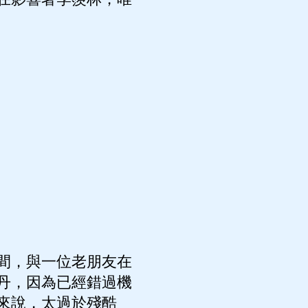
間，與一位老朋友在
丹，因為已經錯過機
來說，太過於殘酷