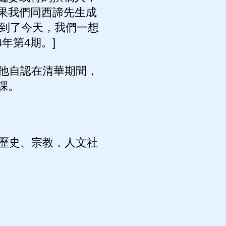
果我們同西諦先生成
。到了今天，我們一想
年第4期。]
他自認在清華期間，
課。
歷史、宗教，人文社