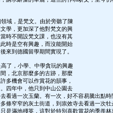
。
領域，是梵文。由於旁聽了陳
譯文學，更加深了他對梵文的興
生當時不開設梵文課，也沒有其
以此時是空有興趣，而沒能開始
望後來到德國留學期間實現了。
高了，小學、中學貪玩的興趣
期間，北京那麼多的古跡，那麼
有許多機會可以作賞花的韻事，
了。四年中，他只到中山公園去
園去看過一次玉蘭。有一次，好不容易騰出點時
許多條窄窄的灰土街道，到祟效寺去看過一次牡
的只是滿地殘英，這對於特別喜歡賞花的季羨林