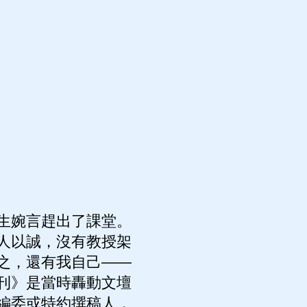
生婉言趕出了課堂。
人以誠，沒有教授架
之，還有我自己——
刊》是當時轟動文壇
編委或特約撰稿人，