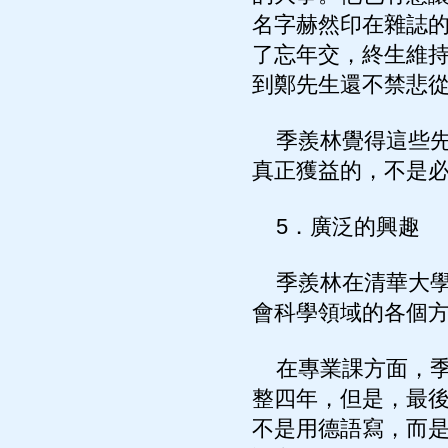
名字赫然印在雜誌
了忘年交，終生維持
到鄭先生還不禁悲從
季羨林覺得這些先
真正獲益的，不是
5．廣泛的興趣
季羨林在清華大學
會科學領域的各個
在專業課方面，季
整四年，但是，最
不是用德語寫，而