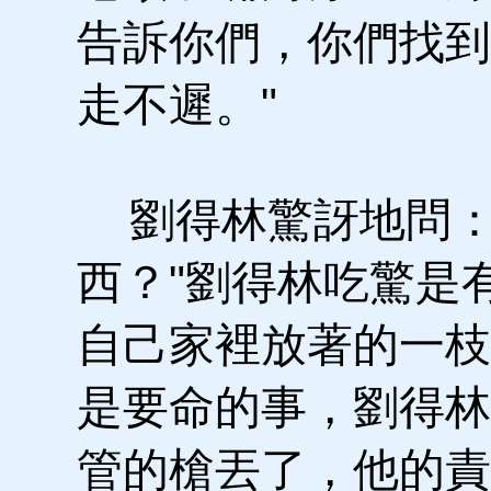
告訴你們，你們找到
走不遲。"
劉得林驚訝地問：
西？"劉得林吃驚是
自己家裡放著的一枝
是要命的事，劉得林
管的槍丟了，他的責