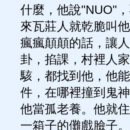
什麼，他說"NUO
來瓦莊人就乾脆叫他
瘋瘋顛顛的話，讓人
卦，掐課，村裡人家
駭，都找到他，他能
件，在哪裡撞到鬼神
他當孤老養。他就住
一箱子的儺戲臉子。