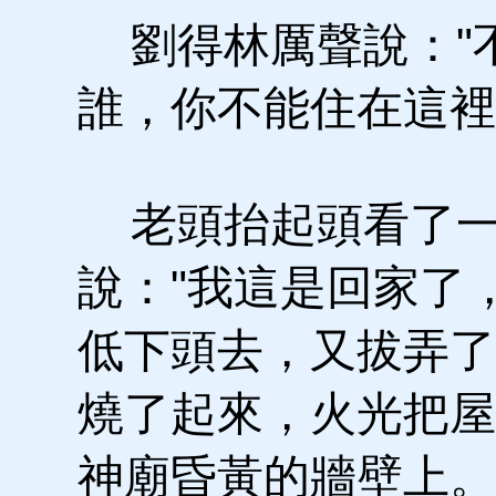
劉得林厲聲說："
誰，你不能住在這裡
老頭抬起頭看了一
說："我這是回家了
低下頭去，又拔弄了
燒了起來，火光把屋
神廟昏黃的牆壁上。