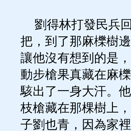
劉得林打發民兵回
把，到了那麻櫟樹邊
讓他沒有想到的是，
動步槍果真藏在麻櫟
駭出了一身大汗。他
枝槍藏在那棵樹上，
子劉也青，因為家裡