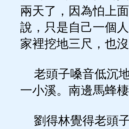
兩天了，因為怕上面
說，只是自己一個人
家裡挖地三尺，也沒
老頭子嗓音低沉地
一小溪。南邊馬蜂棲
劉得林覺得老頭子