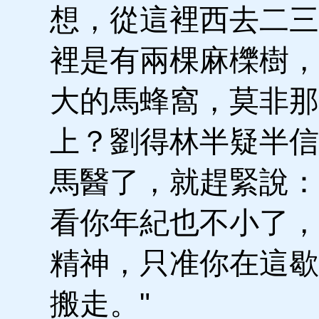
想，從這裡西去二三
裡是有兩棵麻櫟樹，
大的馬蜂窩，莫非那
上？劉得林半疑半信
馬醫了，就趕緊說：
看你年紀也不小了，
精神，只准你在這歇
搬走。"