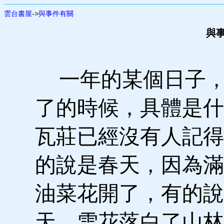
雲台書屋
->
與事件有關
與事
一年的某個日子，
了的時候，具體是什
瓦莊已經沒有人記得
的說是春天，因為滿
油菜花開了，有的說
天，雪花落白了山林