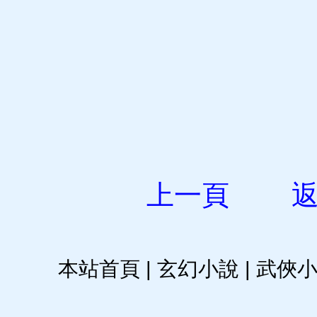
上一頁
本站首頁
|
玄幻小說
|
武俠