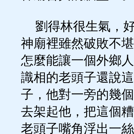
劉得林很生氣，好
神廟裡雖然破敗不堪
怎麼能讓一個外鄉人
識相的老頭子還說這
子，他對一旁的幾個
去架起他，把這個糟
老頭子嘴角浮出一絲