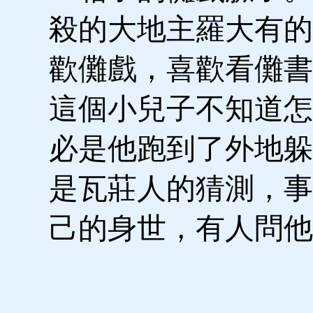
殺的大地主羅大有的
歡儺戲，喜歡看儺書
這個小兒子不知道怎
必是他跑到了外地躲
是瓦莊人的猜測，事
己的身世，有人問他