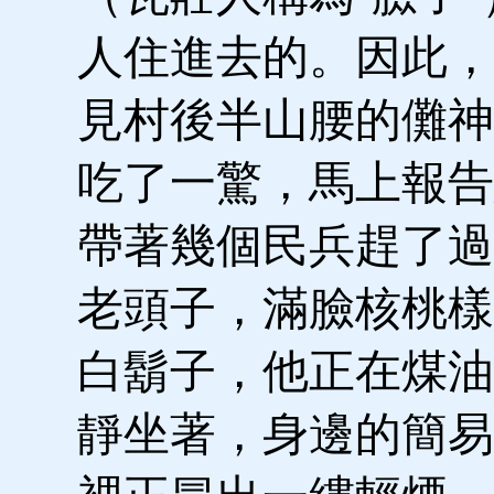
人住進去的。因此，
見村後半山腰的儺神
吃了一驚，馬上報告
帶著幾個民兵趕了過
老頭子，滿臉核桃樣
白鬍子，他正在煤油
靜坐著，身邊的簡易