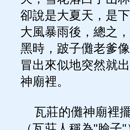
卻說是大夏天，是下
大風暴雨後，總之，
黑時，跛子儺老爹像
冒出來似地突然就出
神廟裡。
瓦莊的儺神廟裡擺
（瓦莊人稱為"臉子