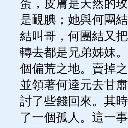
蛋，皮膚是天然的玫
是靦腆；她與何團結
結叫哥，何團結又把
轉去都是兄弟姊妹。
個偏荒之地。賣掉之
並領著何逵元去甘肅
討了些錢回來。其時
了一個孤人。這一事