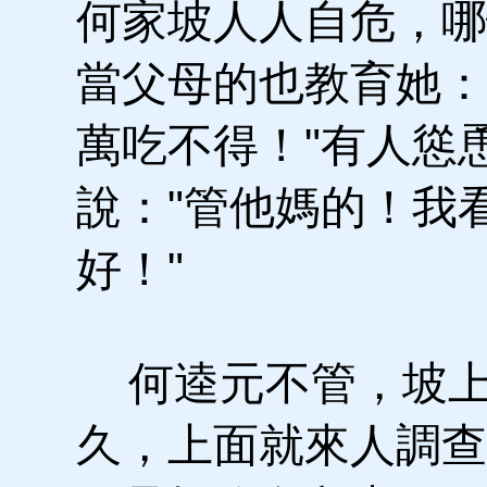
何家坡人人自危，哪
當父母的也教育她：
萬吃不得！"有人慫
說："管他媽的！我
好！"
何逵元不管，坡上
久，上面就來人調查