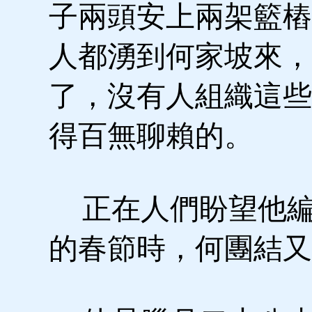
子兩頭安上兩架籃樁
人都湧到何家坡來，
了，沒有人組織這些
得百無聊賴的。
正在人們盼望他編
的春節時，何團結又