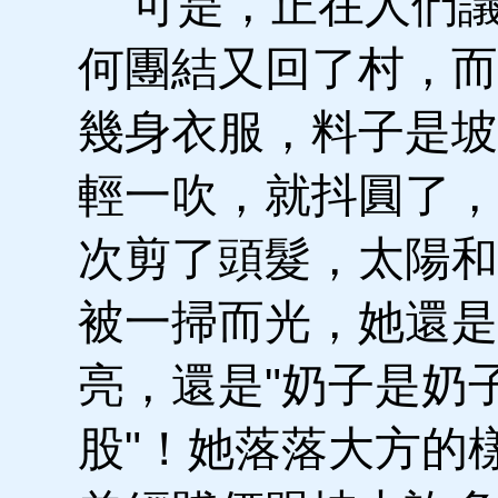
可是，正在人們議
何團結又回了村，而
幾身衣服，料子是坡
輕一吹，就抖圓了，
次剪了頭髮，太陽和
被一掃而光，她還是
亮，還是"奶子是奶
股"！她落落大方的