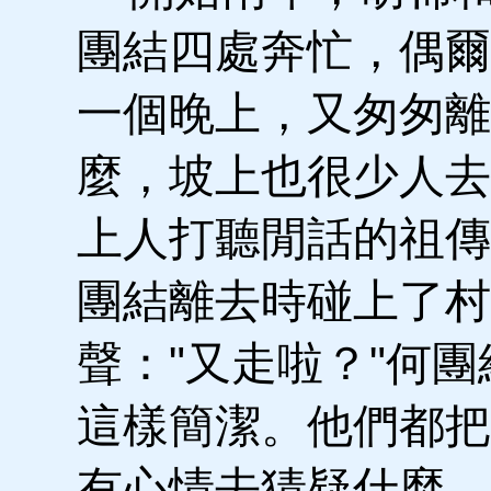
團結四處奔忙，偶爾
一個晚上，又匆匆離
麼，坡上也很少人去
上人打聽閒話的祖傳
團結離去時碰上了村
聲："又走啦？"何團
這樣簡潔。他們都把
有心情去猜疑什麼。