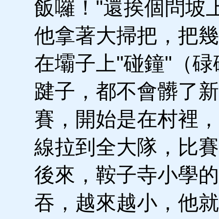
飯囉！"還挨個問坡
他拿著大掃把，把幾
在壩子上"碰鐘"（
踺子，都不會髒了新
賽，開始是在村裡，
線拉到全大隊，比賽
後來，鞍子寺小學的
吞，越來越小，他就