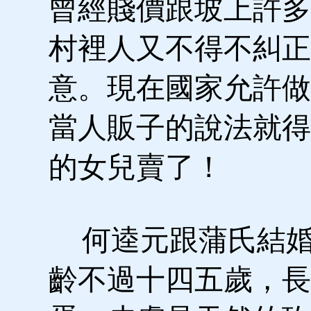
曾經賤價跟坡上許多
村裡人又不得不糾正
意。現在國家允許做
當人販子的說法就得
的女兒賣了！
何逵元跟蒲氏結婚
齡不過十四五歲，長