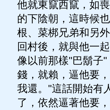
他就東竄西竄，如喪
的下陰朝，這時候也
根、菜梆兄弟和另外
回村後，就與他一起
像以前那樣"巴鬍子
錢，就賴，逼他要，
我還。"這話開始有
了，依然逼著他要，