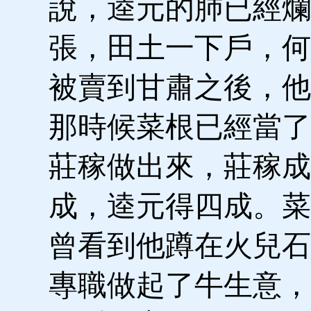
說，逵元的肺已經爛
張，田土一下戶，何
被賣到甘肅之後，他
那時候菜根已經當了
莊稼做出來，莊稼成
成，逵元得四成。菜
曾看到他蹲在火兒石
專職做起了牛生意，