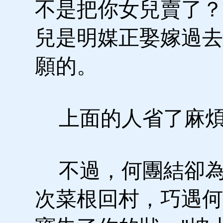
不是把你女兒賣了？
兒是明媒正娶嫁過去
願的。
上面的人省了麻煩
不過，何團結卻為
次菜根回村，巧遇何