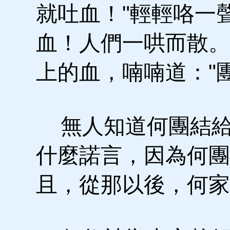
就吐血！"輕輕咯一
血！人們一哄而散。
上的血，喃喃道："
無人知道何團結給
什麼諾言，因為何團
且，從那以後，何家