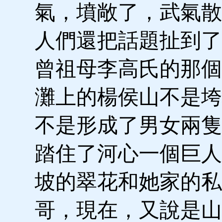
氣，墳敞了，武氣散
人們還把話題扯到了興
曾祖母李高氏的那個
灘上的楊侯山不是垮
不是形成了男女兩隻
踏住了河心一個巨人
坡的翠花和她家的私
哥，現在，又說是山