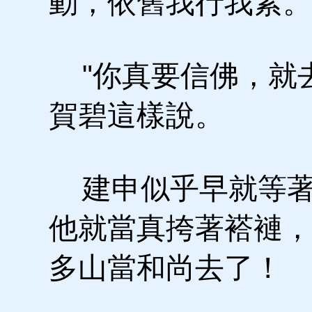
動，依舊我行我素。
"你真要信佛，就去
賀碧這樣說。
建申似乎早就等著
他就當真挎著褡褳，
多山當和尚去了！