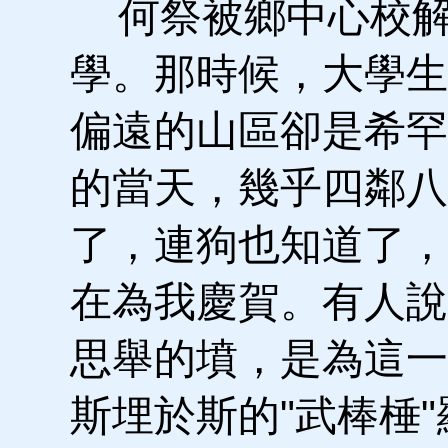
何祭被鄉中心校解
學。那時候，大學生
偏遠的山區卻是希罕
的當天，幾乎四鄰八
了，連狗也知道了，
在為我慶賀。有人說
思舉的墳，是為這一
斯埋於斯的"武棒棰