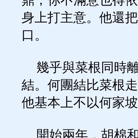
身上打主意。他還把
口。
幾乎與菜根同時離
結。何團結比菜根走
他基本上不以何家坡
開始兩年，胡棉和