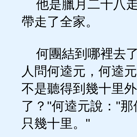
他是臘月二十八走
帶走了全家。
何團結到哪裡去了
人問何逵元，何逵元
不是聽得到幾十里外
了？"何逵元說："
只幾十里。"