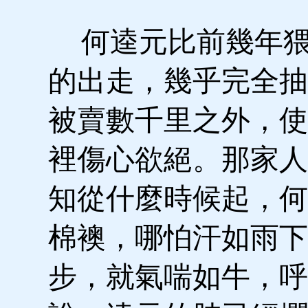
何逵元比前幾年猥
的出走，幾乎完全抽
被賣數千里之外，使
裡傷心欲絕。那家人
知從什麼時候起，何
棉襖，哪怕汗如雨下
步，就氣喘如牛，呼