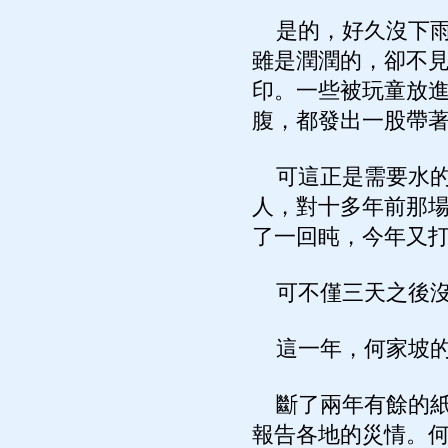
是的，好久沒下雨
雖是潤潤的，卻不
印。一些被玩童放
腹，都發出一股帶
可這正是需要水的
人，對十多年前那
了一回盹，今年又
可不僅三天之後沒
這一年，何家坡的
斷了兩年有餘的紙
報告各地的災情。