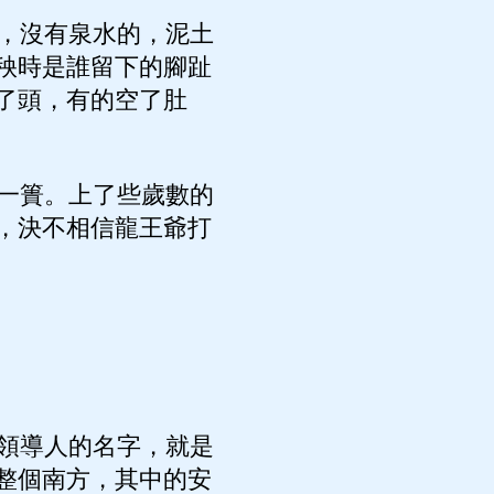
，沒有泉水的，泥土
秧時是誰留下的腳趾
了頭，有的空了肚
一簣。上了些歲數的
，決不相信龍王爺打
領導人的名字，就是
整個南方，其中的安