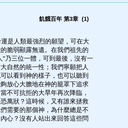
飢餓百年 第3章 (1)
運是人類最強烈的願望，可在大
體的脆弱顯露無遺。在我們祖先的
人"乃三位一體，可到最後，沒有一
信大自然的統一性；我們寧願把人
既可以看到神的樣子，也可以聽到
能夠放心大膽地在神的籠罩下追求
，當不可抗拒的大旱年再次降臨，
驚恐萬狀？這時候，又有誰來拯救
我們需要的那個神，為什麼總是不
的內心？沒有人站出來回答這些問