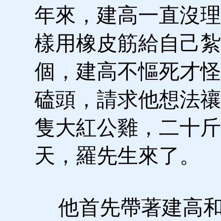
年來，建高一直沒理
樣用橡皮筋給自己紮
個，建高不慪死才怪
磕頭，請求他想法禳
隻大紅公雞，二十斤
天，羅先生來了。
他首先帶著建高和