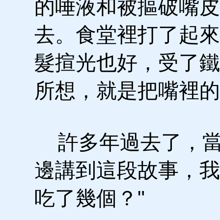
的唾液和被摳破嘴皮
去。食堂裡打了起來
髮揎光也好，受了鐵
所想，就是把嘴裡的
許多年過去了，當
邊講到這段故事，我
吃了幾個？"