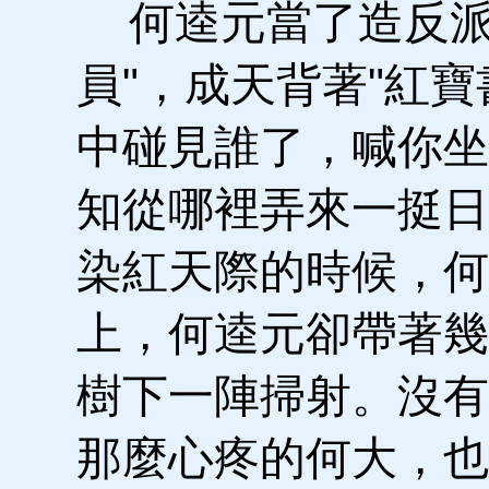
何逵元當了造反派
員"，成天背著"紅
中碰見誰了，喊你坐
知從哪裡弄來一挺日
染紅天際的時候，何
上，何逵元卻帶著幾
樹下一陣掃射。沒有
那麼心疼的何大，也