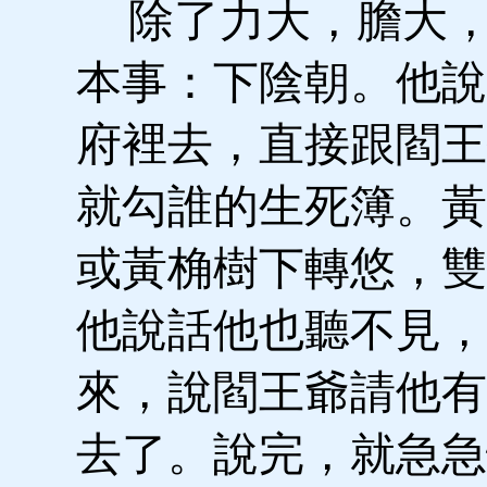
除了力大，膽大，
本事：下陰朝。他說
府裡去，直接跟閻王
就勾誰的生死簿。黃
或黃桷樹下轉悠，雙
他說話他也聽不見，
來，說閻王爺請他有
去了。說完，就急急