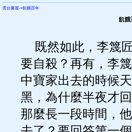
雲台書屋
->
飢餓百年
飢餓百
既然如此，李篾匠
要自殺？再有，李篾
中寶家出去的時候天
黑，為什麼半夜才回
那麼長一段時間，他
去了？要回答第一個