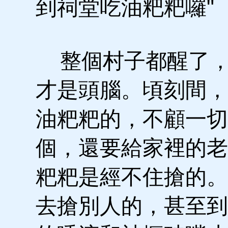
到祠堂吃油粑粑囉"
整個村子都醒了，
才是頭腦。頃刻間，
油粑粑的，不顧一切
個，還要給家裡的老
粑粑是經不住搶的。
去搶別人的，甚至到