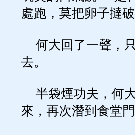
處跑，莫把卵子撻破
何大回了一聲，只
去。
半袋煙功夫，何大
來，再次潛到食堂門