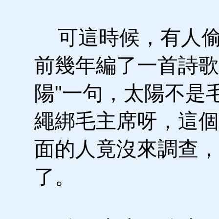
可這時候，有人偷
前幾年編了一首詩歌
陽"一句，太陽不是
繩綁毛主席呀，這個
面的人竟沒來調查，
了。