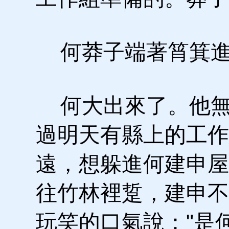
何莽子端著筲箕進
何大出來了。他無
過明天有縣上的工作
遠，想躲進何建申屋
往竹林裡踅，建申不
玩笑的口氣說："是