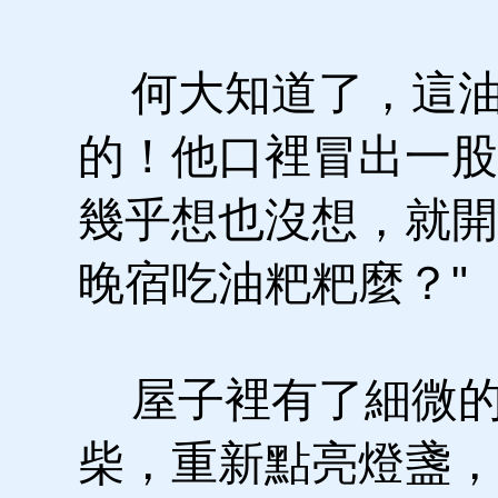
何大知道了，這油
的！他口裡冒出一股
幾乎想也沒想，就開
晚宿吃油粑粑麼？"
屋子裡有了細微的
柴，重新點亮燈盞，