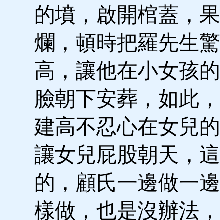
的墳，啟開棺蓋，果
爛，頓時把羅先生驚
高，讓他在小女孩的
臉朝下安葬，如此，
建高不忍心在女兒的
讓女兒屁股朝天，這
的，顧氏一邊做一邊
樣做，也是沒辦法，