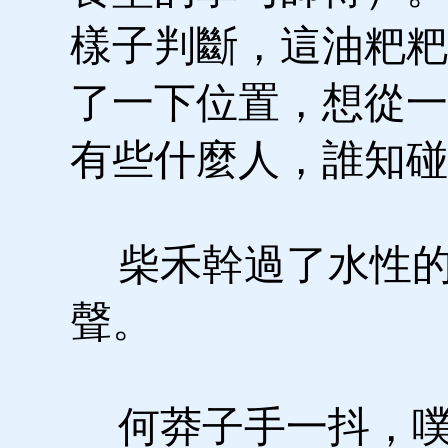
樣子判斷，這油粑粑
了一下位置，想從一
有些什麼人，誰知碰
柴禾幹過了水性的
聲。
何莽子手一抖，噗