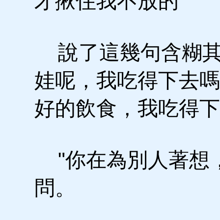
才揪住我不放的"
說了這幾句含糊其
娃呢，我吃得下去嗎
好的飲食，我吃得下
"你在為別人著想，
問。