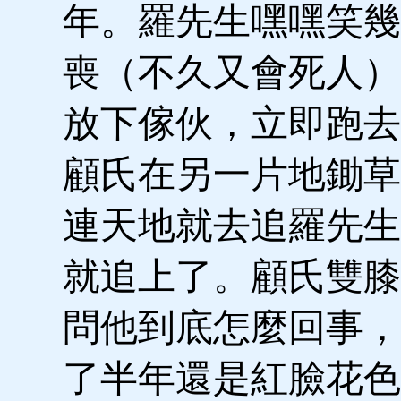
年。羅先生嘿嘿笑幾
喪（不久又會死人）
放下傢伙，立即跑去
顧氏在另一片地鋤草
連天地就去追羅先生
就追上了。顧氏雙膝
問他到底怎麼回事，
了半年還是紅臉花色