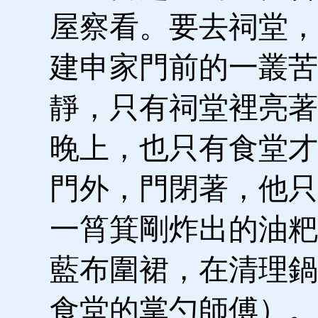
屋察看。要去祠堂，
建申家門前的一叢苦
靜，只有祠堂裡亮著
晚上，也只有食堂才
門外，門閉著，他只
一筲箕剛炸出的油粑
藍布圍裙，在清理鍋
食堂的掌勺師傅）。