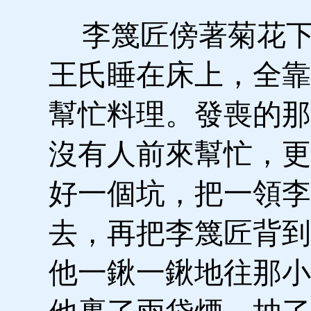
李篾匠傍著菊花下
王氏睡在床上，全靠
幫忙料理。發喪的那
沒有人前來幫忙，更
好一個坑，把一領李
去，再把李篾匠背到
他一鍬一鍬地往那小