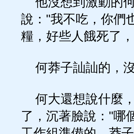
他沒想到激動的何
說："我不吃，你們
糧，好些人餓死了，
何莽子訕訕的，沒
何大還想說什麼，
了，沉著臉說："哪
工作組準備的。莽子