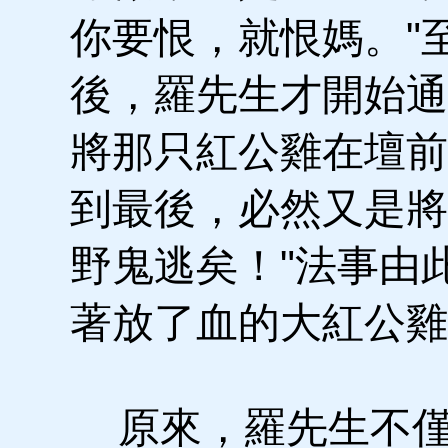
你要恨，就恨媽。"
後，羅先生才開始通
將那只紅公雞在壇前
到最後，必然又是將
野鬼逃矣！"法事由
著放了血的大紅公雞
原來，羅先生不僅