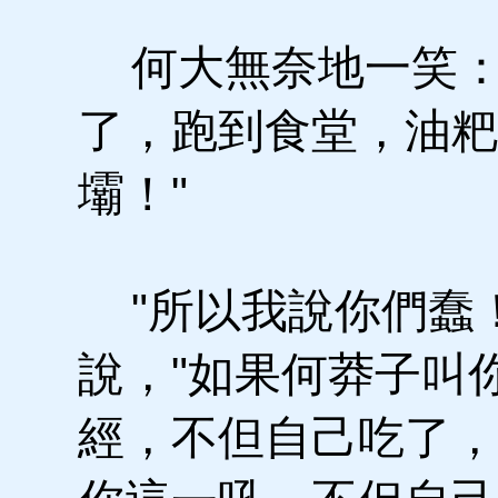
何大無奈地一笑：
了，跑到食堂，油粑
壩！"
"所以我說你們蠢！
說，"如果何莽子叫
經，不但自己吃了，