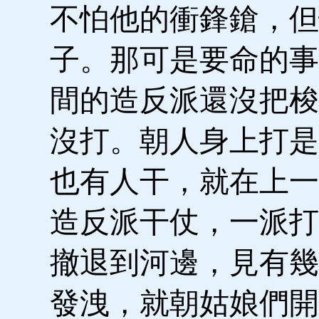
不怕他的衝鋒鎗，但
子。那可是要命的事
間的造反派還沒把梭
沒打。朝人身上打是
也有人干，就在上一
造反派干仗，一派打
撤退到河邊，見有幾
發洩，就朝姑娘們開