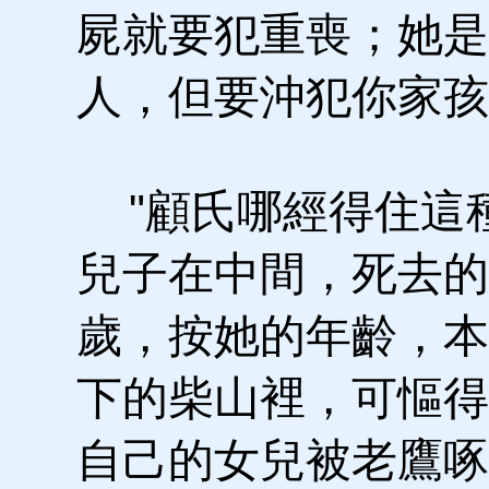
屍就要犯重喪；她是
人，但要沖犯你家孩
"顧氏哪經得住這
兒子在中間，死去的
歲，按她的年齡，本
下的柴山裡，可慪得
自己的女兒被老鷹啄