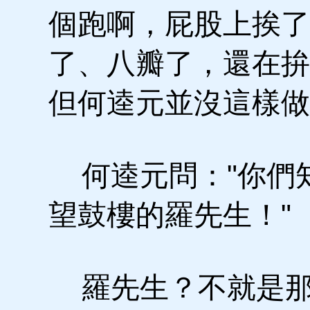
個跑啊，屁股上挨了
了、八瓣了，還在拚
但何逵元並沒這樣做
何逵元問："你們
望鼓樓的羅先生！"
羅先生？不就是那