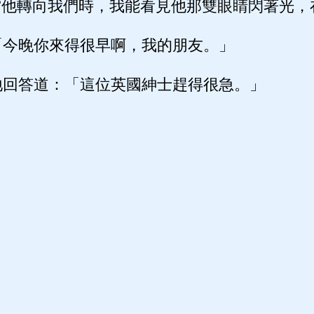
當他轉向我們時，我能看見他那雙眼睛閃著光，
今晚你來得很早啊，我的朋友。」
回答道：「這位英國紳士趕得很急。」