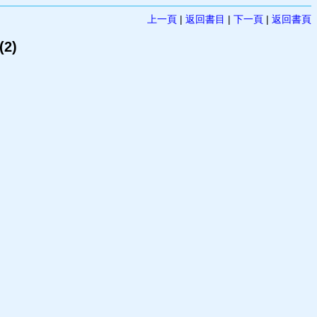
上一頁
|
返回書目
|
下一頁
|
返回書頁
2)