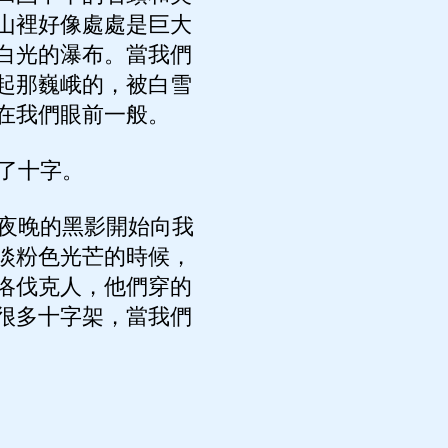
山裡好像處處是巨大
白光的瀑布。當我們
起那巍峨的，被白雪
在我們眼前一般。
了十字。
夜晚的黑影開始向我
淡粉色光芒的時候，
洛伐克人，他們穿的
很多十字架，當我們