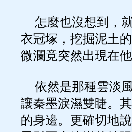
怎麼也沒想到，就
衣冠塚，挖掘泥土的
微瀾竟突然出現在他
依然是那種雲淡風
讓秦墨淚濕雙睫。其
的身邊。更確切地說