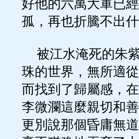
好他的六萬大軍已經
孤，再也折騰不出什
被江水淹死的朱紫
珠的世界，無所適從
而找到了歸屬感，在
李微瀾這麼親切和善
更別說那個昏庸無道