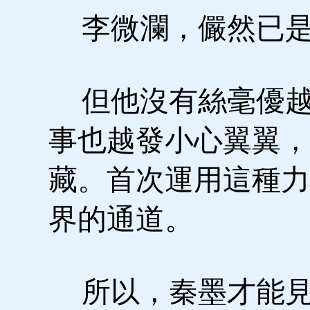
李微瀾，儼然已是
但他沒有絲毫優越
事也越發小心翼翼，
藏。首次運用這種力
界的通道。
所以，秦墨才能見