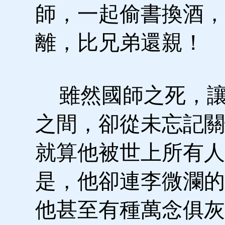
師，一起偷書換酒，
離，比兄弟還親！
雖然國師之死，讓
之間，卻從未忘記關
就算他被世上所有人
是，他卻連李微瀾的
他甚至有種萬念俱灰