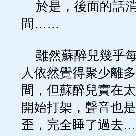
於是，後面的話消
間……
雖然蘇醉兒幾乎每
人依然覺得聚少離多
間，但蘇醉兒實在太
開始打架，聲音也是
歪，完全睡了過去…