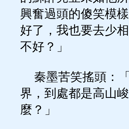
興奮過頭的傻笑模樣
好了，我也要去少相
不好？」
秦墨苦笑搖頭：「
界，到處都是高山峻
麼？」