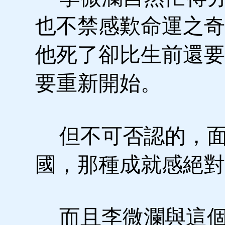
也不禁感歎命運之奇
他死了卻比生前還要
要重新開始。
但不可否認的，面
國，那種成就感絕對
而且李微瀾與這個