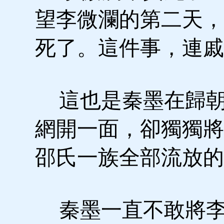
望李微瀾的第二天，
死了。這件事，連戚
這也是秦墨在歸朝
網開一面，卻獨獨將
邵氏一族全部流放的
秦墨一直不敢將李