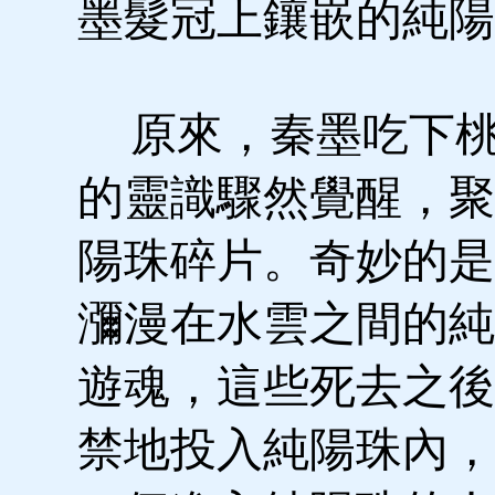
墨髮冠上鑲嵌的純陽
原來，秦墨吃下桃
的靈識驟然覺醒，聚
陽珠碎片。奇妙的是
瀰漫在水雲之間的純
遊魂，這些死去之後
禁地投入純陽珠內，