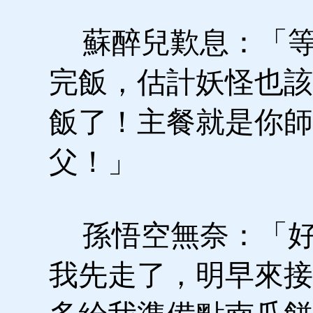
蘇醉兒歎息：「等
完飯，估計妖怪也該
飯了！主餐就是你師
父！」
孫悟空無奈：「好
我先走了，明早來接