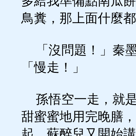
多給我準備點南瓜餅
鳥糞，那上面什麼都
「沒問題！」秦墨
「慢走！」
孫悟空一走，就是
甜蜜蜜地用完晚膳，
起，蘇醉兒又開始講