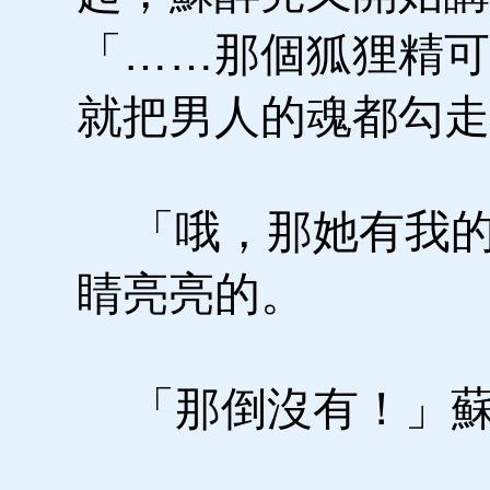
「……那個狐狸精可
就把男人的魂都勾走
「哦，那她有我的
睛亮亮的。
「那倒沒有！」蘇