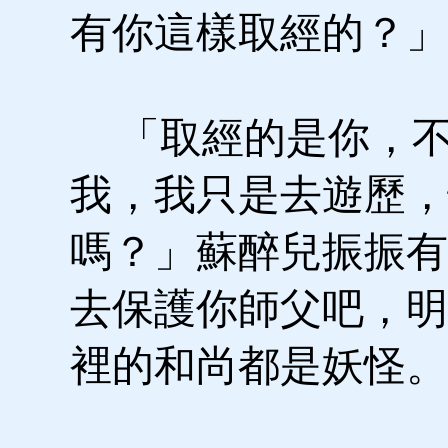
有你這樣取經的？」
「取經的是你，
我，我只是去遊歷，
嗎？」蘇醉兒振振有
去保護你師父吧，明
裡的和尚都是妖怪。