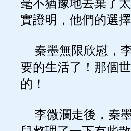
毫不猶豫地丟棄了太
實證明，他們的選擇
秦墨無限欣慰，李
要的生活了！那個世
的！
李微瀾走後，秦墨