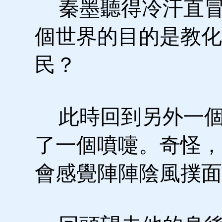
秦墨聽得冷汗直冒
個世界的目的是教化
民？
此時回到另外一個
了一個噴嚏。奇怪，
會感覺陣陣陰風撲面