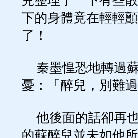
兒整理了一下有些散
下的身體竟在輕輕顫
了！
秦墨惶恐地轉過蘇
憂：「醉兒，別難過
他後面的話卻再也
的蘇醉兒並未如他所