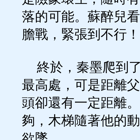
落的可能。蘇醉兒看
膽戰，緊張到不行！
終於，秦墨爬到了
最高處，可是距離父
頭卻還有一定距離。
夠，木梯隨著他的動
欲墜……