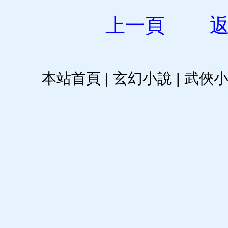
上一頁
本站首頁
|
玄幻小說
|
武俠