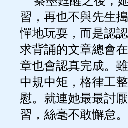
秦墨甦醒之後，她
習，再也不與先生搗
憚地玩耍，而是認認
求背誦的文章總會在
章也會認真完成。雖
中規中矩，格律工整
慰。就連她最最討厭
習，絲毫不敢懈怠。