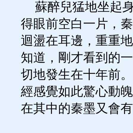
蘇醉兒猛地坐起身
得眼前空白一片，秦
迴盪在耳邊，重重地
知道，剛才看到的一
切地發生在十年前。
經感覺如此驚心動魄
在其中的秦墨又會有