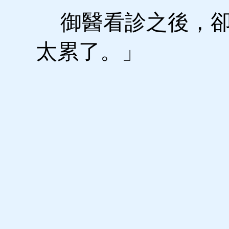
御醫看診之後，卻
太累了。」