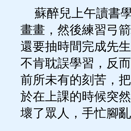
蘇醉兒上午讀書學
畫畫，然後練習弓箭
還要抽時間完成先生
不肯耽誤學習，反而
前所未有的刻苦，把
於在上課的時候突然
壞了眾人，手忙腳亂