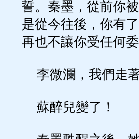
誓。秦墨，從前你被
是從今往後，你有了
再也不讓你受任何委
李微瀾，我們走著
蘇醉兒變了！