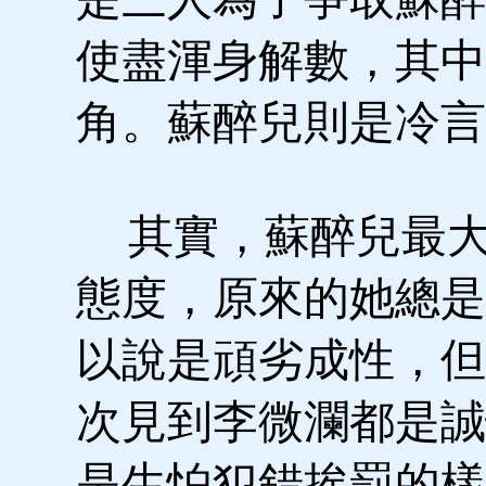
使盡渾身解數，其中
角。蘇醉兒則是冷言
其實，蘇醉兒最大
態度，原來的她總是
以說是頑劣成性，但
次見到李微瀾都是誠
是生怕犯錯挨罰的樣