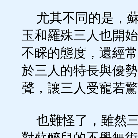
尤其不同的是，蘇
玉和羅殊三人也開始
不睬的態度，還經常
於三人的特長與優勢
聲，讓三人受寵若驚
也難怪了，雖然三
對蘇醉兒的不學無術