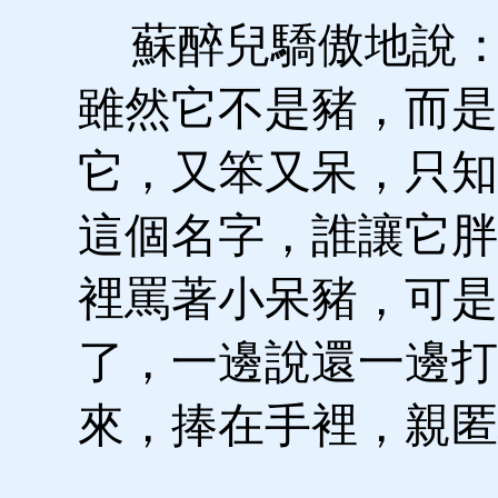
蘇醉兒驕傲地說：
雖然它不是豬，而是
它，又笨又呆，只知
這個名字，誰讓它胖
裡罵著小呆豬，可是
了，一邊說還一邊打
來，捧在手裡，親匿