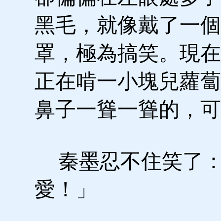
黑毛，就像戴了一個
罩，極為搞笑。現在
正在啃一小塊兒蘿蔔
鼻子一聳一聳的，可
秦墨忍不住笑了：
愛！」