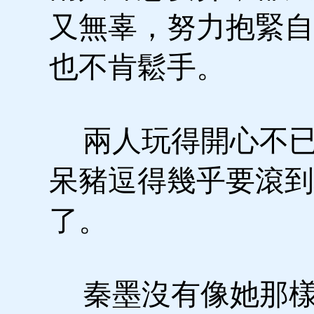
又無辜，努力抱緊自
也不肯鬆手。
兩人玩得開心不已
呆豬逗得幾乎要滾到
了。
秦墨沒有像她那樣