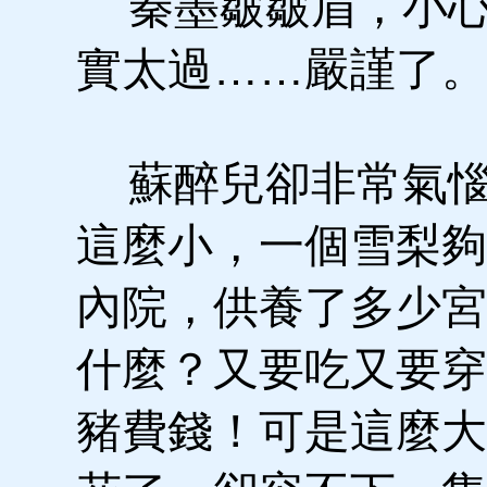
秦墨皺皺眉，小心
實太過……嚴謹了。
蘇醉兒卻非常氣惱
這麼小，一個雪梨夠
內院，供養了多少宮
什麼？又要吃又要穿
豬費錢！可是這麼大