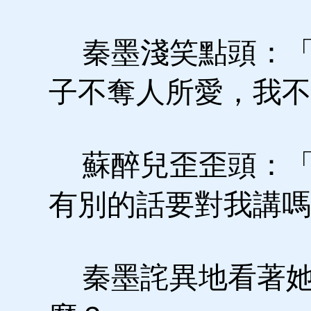
秦墨淺笑點頭：「
子不奪人所愛，我不
蘇醉兒歪歪頭：「
有別的話要對我講嗎
秦墨詫異地看著她