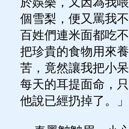
於娛樂，又因為我喂
個雪梨，便又罵我不
百姓們連米面都吃不
把珍貴的食物用來養
苦，竟然讓我把小呆
每天的耳提面命，只
他說已經扔掉了。」