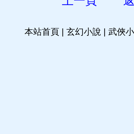
上一頁
本站首頁
|
玄幻小說
|
武俠