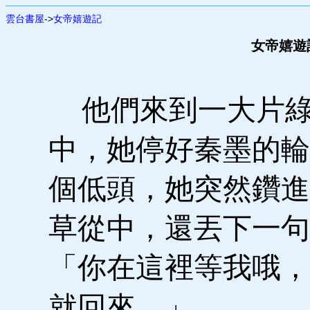
雲台書屋
->
女帝嬉遊記
女帝嬉遊記
他們來到一大片綠
中，她停好秦墨的輪
個低頭，她突然鑽進
草從中，還丟下一句
「你在這裡等我哦，
就回來。」