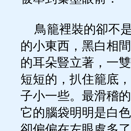
鳥籠裡裝的卻不是
的小東西，黑白相間
的耳朵豎立著，一雙
短短的，扒住籠底，
子小一些。最滑稽的
它的腦袋明明是白色
卻偏偏在左眼處多了