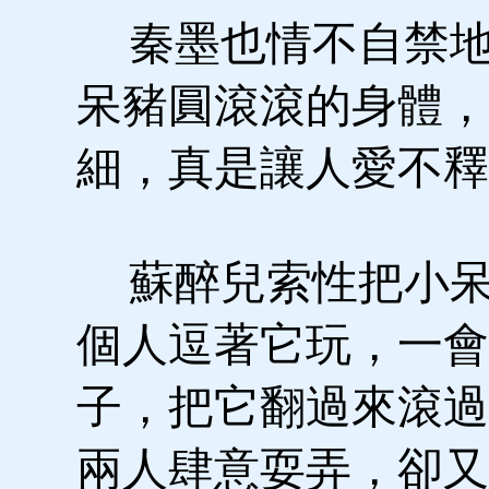
秦墨也情不自禁地
呆豬圓滾滾的身體，
細，真是讓人愛不釋
蘇醉兒索性把小呆
個人逗著它玩，一會
子，把它翻過來滾過
兩人肆意耍弄，卻又