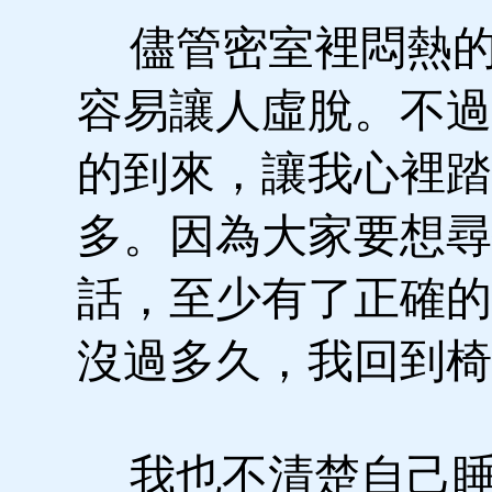
儘管密室裡悶熱的
容易讓人虛脫。不過
的到來，讓我心裡踏
多。因為大家要想尋
話，至少有了正確的
沒過多久，我回到椅
我也不清楚自己睡