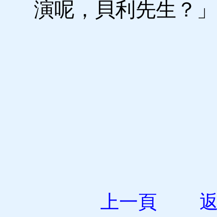
演呢，貝利先生？」
上一頁