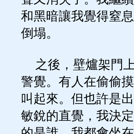
和黑暗讓我覺得窒息
倒塌。
之後，壁爐架門上
警覺。有人在偷偷摸
叫起來。但也許是出
敏銳的直覺，我決定
的是誰，我都會坐在