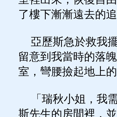
了樓下漸漸遠去的追
亞歷斯急於救我擺
留意到我當時的落魄
室，彎腰撿起地上的
「瑞秋小姐，我需
斯先生的房間裡，並