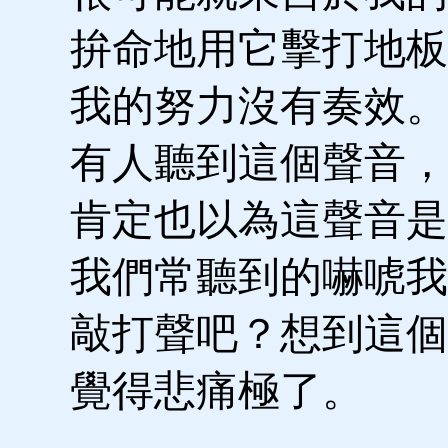
拚命地用它擊打地板
我的努力沒有奏效。
有人聽到這個聲音，
肯定也以為這聲音是
我們常聽到的嚇唬我
敲打聲吧？想到這個
覺得悲痛極了。