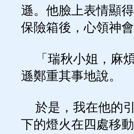
遜。他臉上表情顯得
保險箱後，心領神會
「瑞秋小姐，麻煩
遜鄭重其事地說。
於是，我在他的引
下的燈火在四處移動