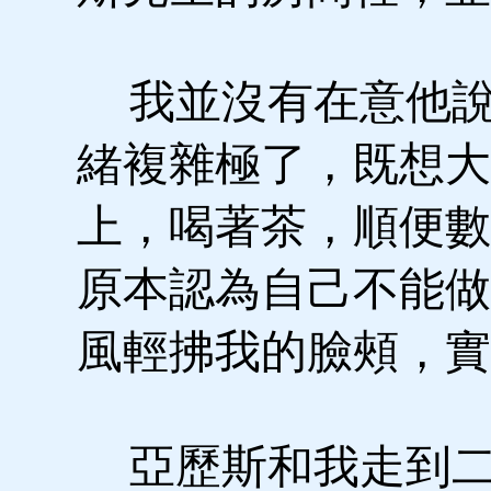
我並沒有在意他說
緒複雜極了，既想大
上，喝著茶，順便數
原本認為自己不能做
風輕拂我的臉頰，實
亞歷斯和我走到二