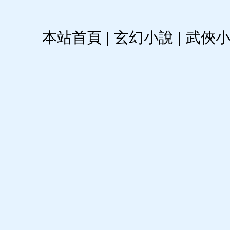
本站首頁
|
玄幻小說
|
武俠