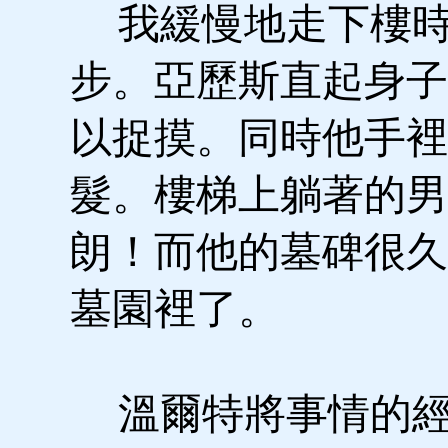
我緩慢地走下樓時
步。亞歷斯直起身子
以捉摸。同時他手裡
髮。樓梯上躺著的男
朗！而他的墓碑很久
墓園裡了。
溫爾特將事情的經