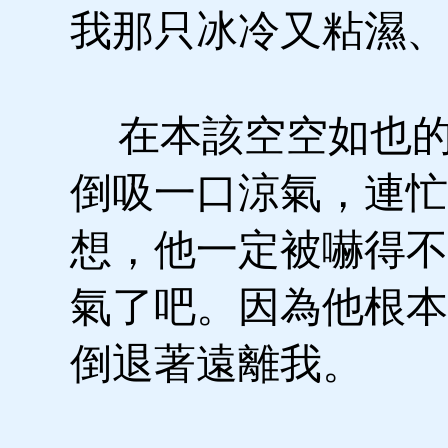
我那只冰冷又粘濕、
在本該空空如也的
倒吸一口涼氣，連忙
想，他一定被嚇得不
氣了吧。因為他根本
倒退著遠離我。