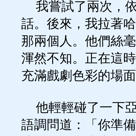
我嘗試了兩次，依
話。後來，我拉著哈
那兩個人。他們絲毫
渾然不知。正在這時
充滿戲劇色彩的場面
他輕輕碰了一下亞
語調問道：「你準備