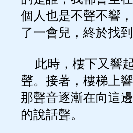
個人也是不聲不響，
了一會兒，終於找到
此時，樓下又響起
聲。接著，樓梯上響
那聲音逐漸在向這邊
的說話聲。