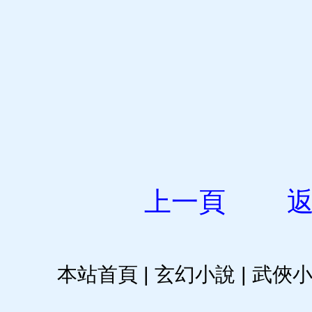
上一頁
本站首頁
|
玄幻小說
|
武俠