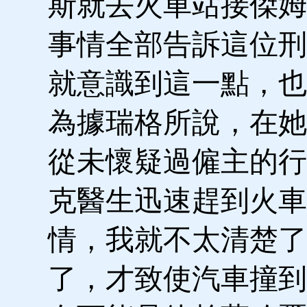
斯就去火車站接傑姆
事情全部告訴這位刑
就意識到這一點，也
為據瑞格所說，在她
從未懷疑過僱主的行
克醫生迅速趕到火車
情，我就不太清楚了
了，才致使汽車撞到