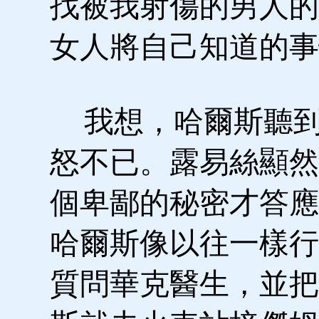
找被我射傷的男人的
女人將自己知道的事
我想，哈爾斯聽到
怒不已。露易絲顯然
個卑鄙的秘密才答應
哈爾斯像以往一樣行
質問華克醫生，並把