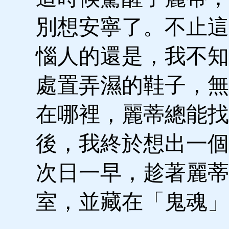
別想安寧了。不止這
惱人的還是，我不知
處置弄濕的鞋子，無
在哪裡，麗蒂總能找
後，我終於想出一個
次日一早，趁著麗蒂
室，並藏在「鬼魂」