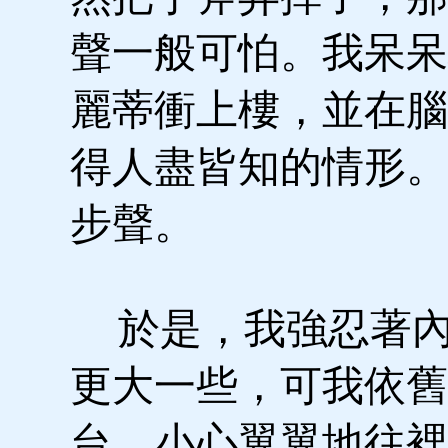
聲一般可怕。我呆呆
麗蒂衝上樓，並在腦
得人盡皆知的情形。
步聲。
於是，我強忍著內
更大一些，可我依舊
台，小心翼翼地往裡