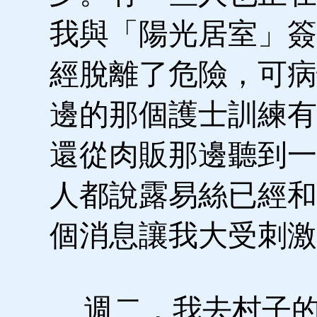
我與「陽光居室」簽
經脫離了危險，可病
邊的那個護士訓練有
還從肉販那邊聽到一
人都說露易絲已經和
個消息讓我大受刺激
週二，我去村子的