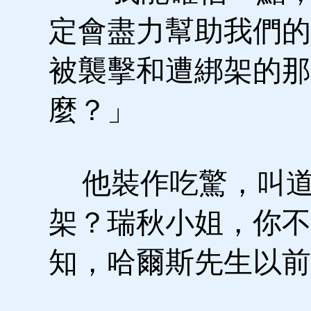
定會盡力幫助我們的
被襲擊和遭綁架的那
麼？」
他裝作吃驚，叫道
架？瑞秋小姐，你不
知，哈爾斯先生以前