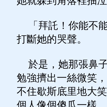
她就躲到角落裡抽泣
「拜託！你能不能
打斷她的哭聲。
於是，她那張鼻子
勉強擠出一絲微笑，
不住歇斯底里地大笑
個人像個傻瓜一樣，