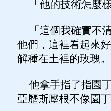
「他的技術怎麼樣
「這個我確實不清
他們，這裡看起來好
解種在土裡的玫瑰。
他拿手指了指園丁
亞歷斯壓根不像園丁