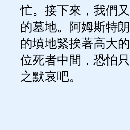
忙。接下來，我們又
的墓地。阿姆斯特朗
的墳地緊挨著高大的
位死者中間，恐怕只
之默哀吧。