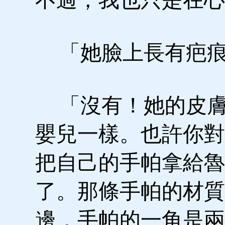
「她臉上長有疤痕
「沒有！她的皮膚
嬰兒一樣。也許你對
把自己的手帕拿給魯
了。那條手帕的材質
邊，手帕的一角是兩個