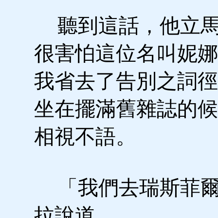
聽到這話，他立馬
很害怕這位名叫妮娜
我省去了告別之詞徑
坐在擺滿舊雜誌的候
相視不語。
「我們去瑞斯菲爾
拉說道。