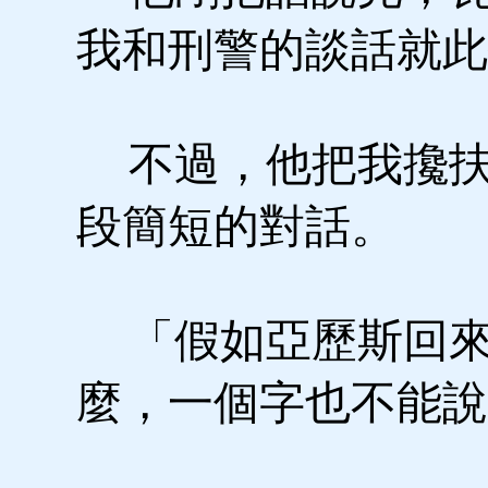
我和刑警的談話就此
不過，他把我攙扶
段簡短的對話。
「假如亞歷斯回來
麼，一個字也不能說