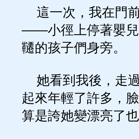
這一次，我在門前
——小徑上停著嬰兒
韆的孩子們身旁。
她看到我後，走過
起來年輕了許多，臉
算是誇她變漂亮了也