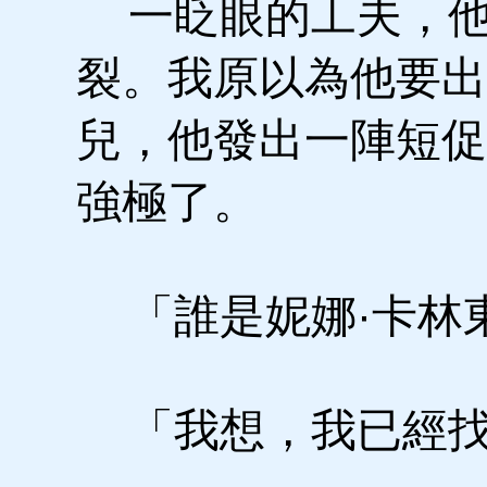
一眨眼的工夫，他
裂。我原以為他要出
兒，他發出一陣短促
強極了。
「誰是妮娜·卡林
「我想，我已經找