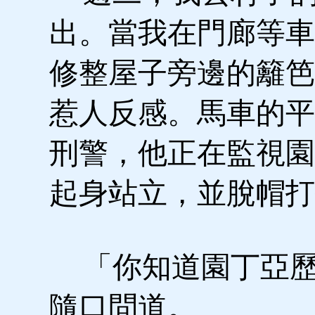
出。當我在門廊等車
修整屋子旁邊的籬笆
惹人反感。馬車的平
刑警，他正在監視園
起身站立，並脫帽打
「你知道園丁亞歷
隨口問道。