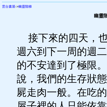
雲台書屋
->
幽靈階梯
幽靈階
接下來的四天，也
週六到下一周的週二
的不安達到了極限。
說，我們的生存狀態
屍走肉一般。在吃的
屋子裡的人只能依靠