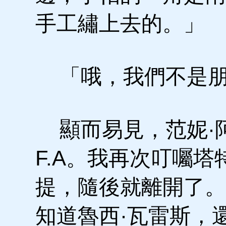
手工繡上去的。」
「哦，我們不是朋
顯而易見，范妮·
F.A。我再次叮囑
提，隨後就離開了。
知道魯西·瓦雷斯，