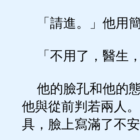
「請進。」他用簡
「不用了，醫生，
他的臉孔和他的態
他與從前判若兩人。
具，臉上寫滿了不安