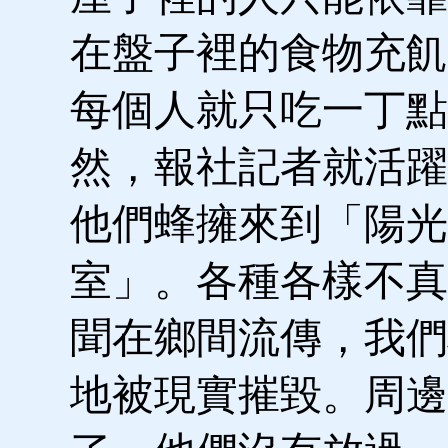
在盤子裡的食物充飢
每個人就只吃一丁點
然，報社記者就活躍
他們蜂擁來到「陽光
室」。各種各樣不真
聞在鄉間流傳，我們
地被現實摧毀。周邊