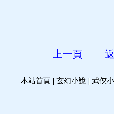
上一頁
本站首頁
|
玄幻小說
|
武俠