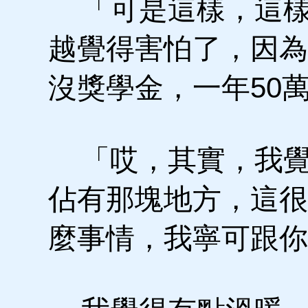
「可是這樣，這樣
越覺得害怕了，因為
沒獎學金，一年50
「哎，其實，我覺
佔有那塊地方，這很
麼事情，我寧可跟你