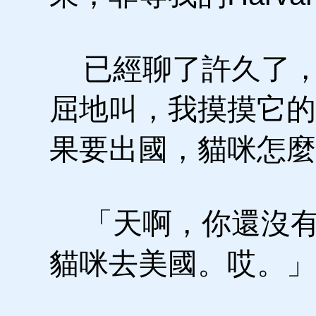
已經聊了許久了，
屈地叫，我摸摸它的腦
果要出國，貓咪怎麼
「天啊，你還沒有
貓咪去美國。哎。」