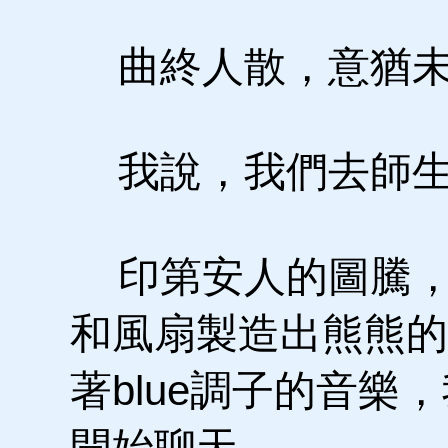
曲終人散，意猶未
我說，我們去師生
印第安人的圖騰，
和風扇製造出熊熊的
著blue調子的音
開始聊天。