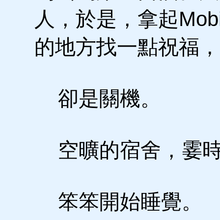
人，於是，拿起Mob
的地方找一點祝福，
卻是關機。
空曠的宿舍，霎時
笨笨開始睡覺。