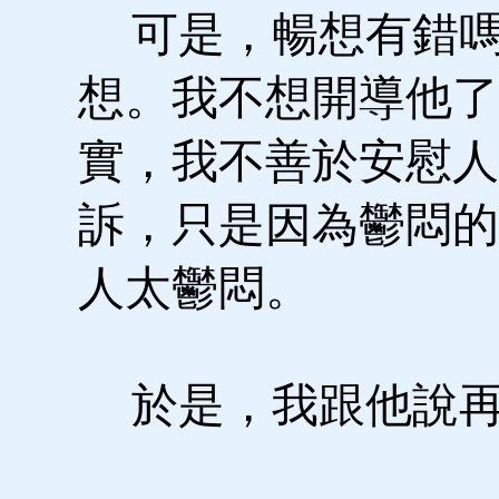
可是，暢想有錯嗎
想。我不想開導他了
實，我不善於安慰人
訴，只是因為鬱悶的
人太鬱悶。
於是，我跟他說再