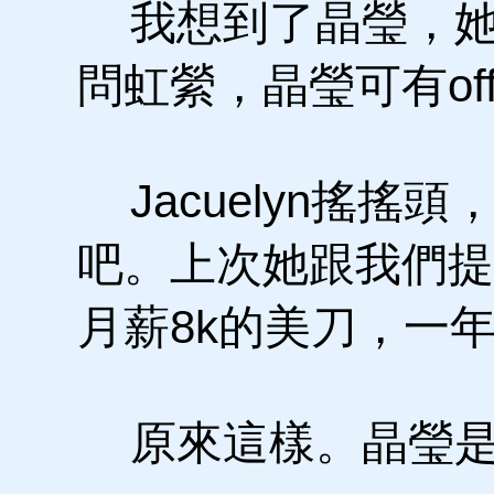
我想到了晶瑩，她
問虹縈，晶瑩可有off
Jacuelyn搖搖
吧。上次她跟我們提
月薪8k的美刀，一
原來這樣。晶瑩是