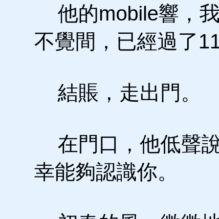
他的mobile響
不覺間，已經過了1
結賬，走出門。
在門口，他低聲說，
幸能夠認識你。