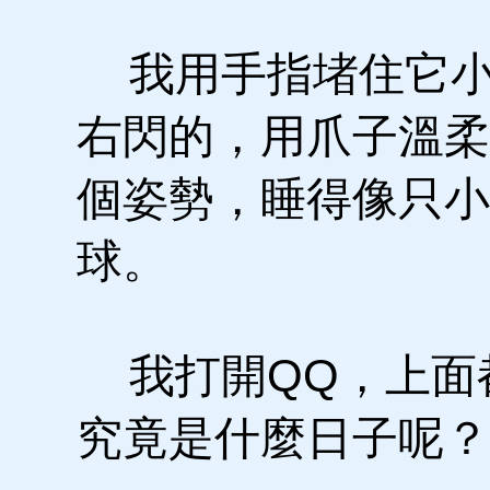
我用手指堵住它小
右閃的，用爪子溫柔
個姿勢，睡得像只小
球。
我打開QQ，上面
究竟是什麼日子呢？