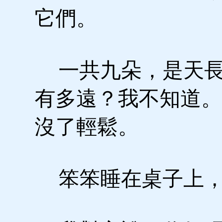
它們。
一共九朵，是天長
有多遠？我不知道。
沒了輕鬆。
笨笨睡在桌子上，