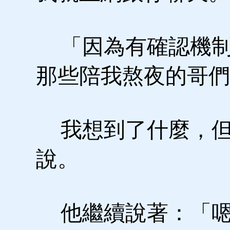
「因為有確認機制
那些陪我熬夜的哥們
我想到了什麼，但
說。
他繼續說著：「嗯