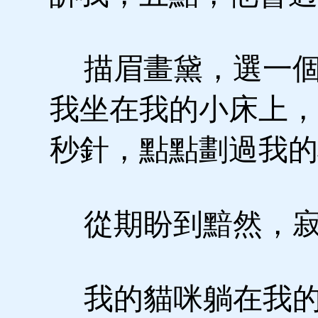
描眉畫黛，選一個
我坐在我的小床上，
秒針，點點劃過我的
從期盼到黯然，寂
我的貓咪躺在我的