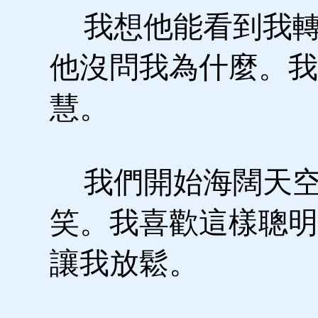
我想他能看到我轉
他沒問我為什麼。我
慧。
我們開始海闊天空
笑。我喜歡這樣聰明
讓我放鬆。