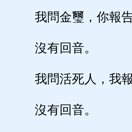
我問金璽，你報告
沒有回音。
我問活死人，我報
沒有回音。