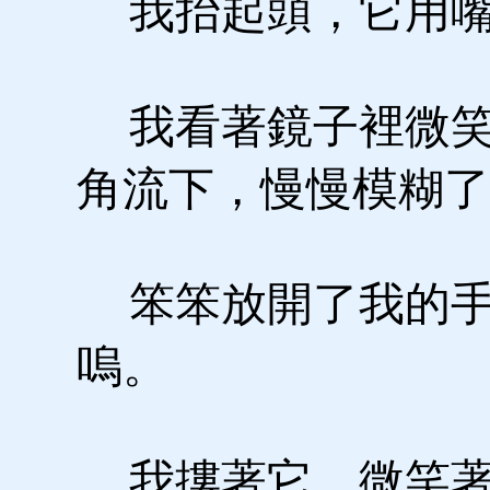
我抬起頭，它用嘴
我看著鏡子裡微笑
角流下，慢慢模糊了
笨笨放開了我的手
嗚。
我摟著它，微笑著