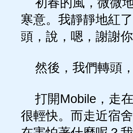
初春的風，微微地
寒意。我靜靜地紅了
頭，說，嗯，謝謝你
然後，我們轉頭，
打開Mobile，
很輕快。而走近宿舍
在害怕著什麼呢？我