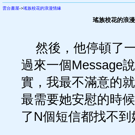
雲台書屋
->
瑤族校花的浪漫情緣
瑤族校花的浪漫情
然後，他停頓了一
過來一個Message
實，我最不滿意的就
最需要她安慰的時候
了N個短信都找不到