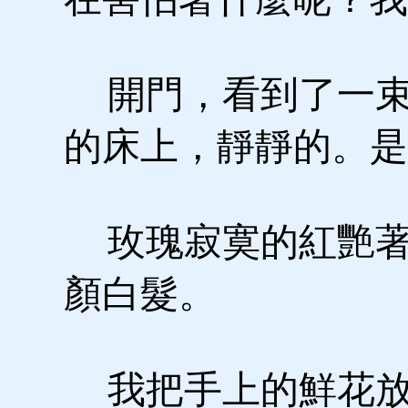
開門，看到了一束
的床上，靜靜的。是
玫瑰寂寞的紅艷著
顏白髮。
我把手上的鮮花放