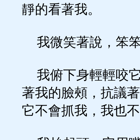
靜的看著我。
我微笑著說，笨笨
我俯下身輕輕咬它
著我的臉頰，抗議著
它不會抓我，我也不