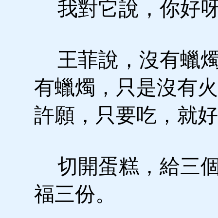
我對它說，你好呀
王菲說，沒有蠟燭
有蠟燭，只是沒有火
許願，只要吃，就好
切開蛋糕，給三個
福三份。