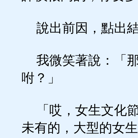
說出前因，點出結
我微笑著說：「那
咐？」
「哎，女生文化節
未有的，大型的女生文