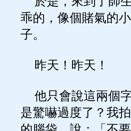
於是，來到了師生
乖的，像個賭氣的小
子。
昨天！昨天！
他只會說這兩個字
是驚嚇過度了？我拍
的腦袋，說：「不要