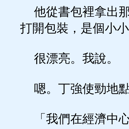
他從書包裡拿出那
打開包裝，是個小小
很漂亮。我說。
嗯。丁強使勁地點
「我們在經濟中心