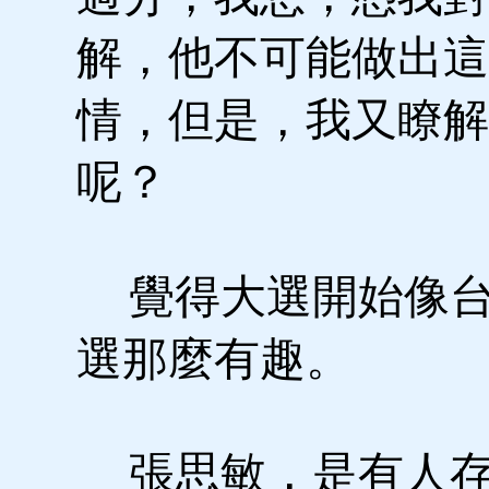
解，他不可能做出這
情，但是，我又瞭解
呢？
覺得大選開始像台
選那麼有趣。
張思敏，是有人存