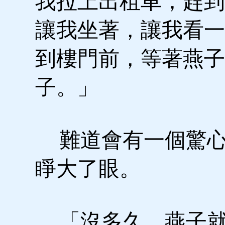
我拉上出租車，趕到
讓我坐著，讓我看一
到樓門前，等著燕子
子。」
難道會有一個驚心
睜大了眼。
「沒多久，燕子就