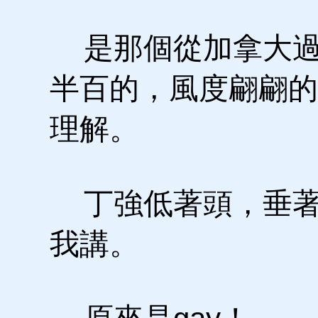
是那個從加拿大過
半百的，風度翩翩的
理解。
丁強低著頭，垂著
我講。