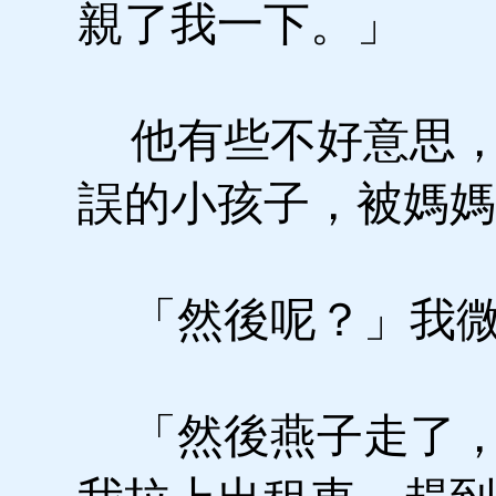
親了我一下。」
他有些不好意思，
誤的小孩子，被媽媽
「然後呢？」我微
「然後燕子走了，