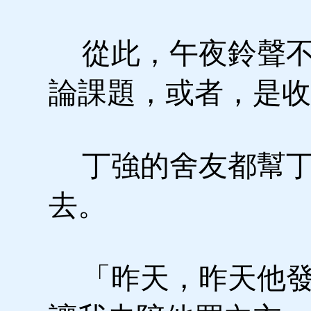
從此，午夜鈴聲不
論課題，或者，是收
丁強的舍友都幫丁
去。
「昨天，昨天他發