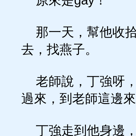
原來是gay！
那一天，幫他收拾
去，找燕子。
老師說，丁強呀，
過來，到老師這邊來
丁強走到他身邊，