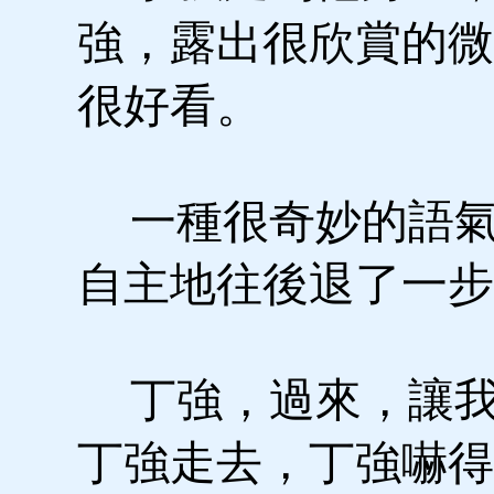
強，露出很欣賞的微
很好看。
一種很奇妙的語氣
自主地往後退了一步
丁強，過來，讓我
丁強走去，丁強嚇得