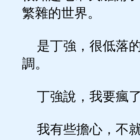
繁雜的世界。
是丁強，很低落
調。
丁強說，我要瘋
我有些擔心，不就