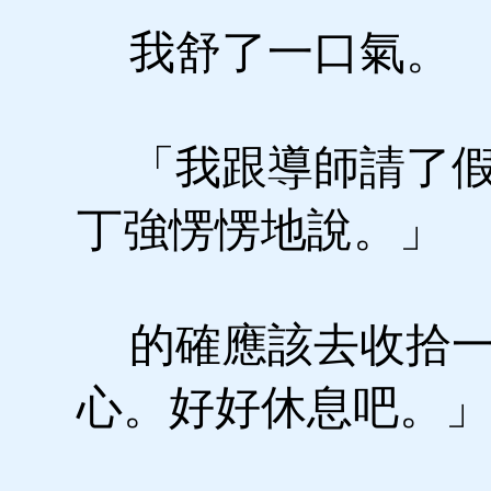
我舒了一口氣。
「我跟導師請了假
丁強愣愣地說。」
的確應該去收拾一
心。好好休息吧。」