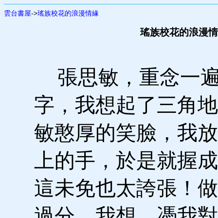
雲台書屋
->
瑤族校花的浪漫情緣
瑤族校花的浪漫情緣
張思敏，重念一遍
字，我想起了三角地
敏憨厚的笑臉，我放
上的手，於是就握成
這未免也太誇張！做
過分，我想，憑我對