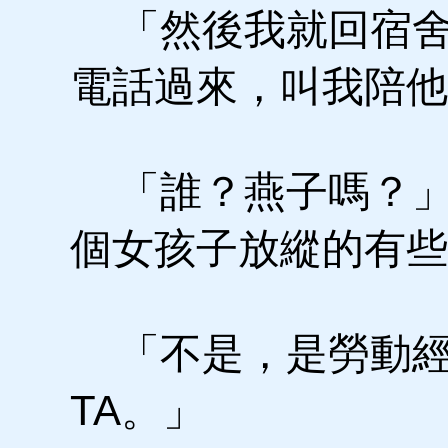
「然後我就回宿舍
電話過來，叫我陪他
「誰？燕子嗎？」
個女孩子放縱的有些
「不是，是勞動經
TA。」