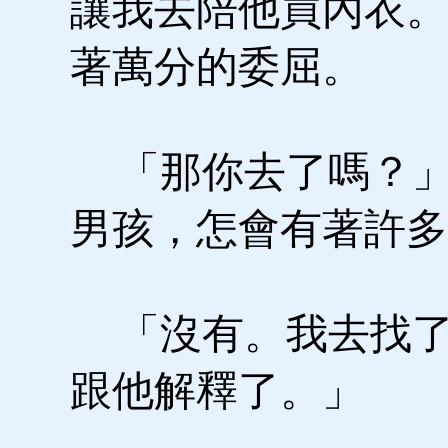
讓我去陪他買內衣。
著萬分的委屈。
「那你去了嗎？」
男孩，怎會有著許多
「沒有。我去找了
跟他解釋了。」