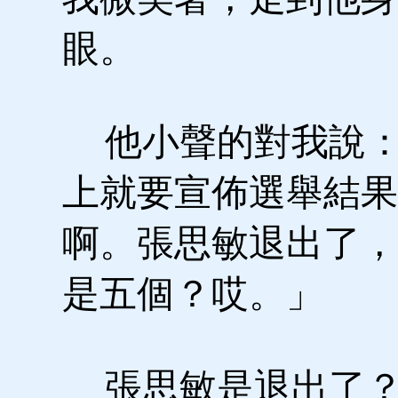
眼。
他小聲的對我說：
上就要宣佈選舉結果
啊。張思敏退出了，
是五個？哎。」
張思敏是退出了？