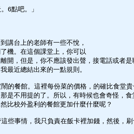
。6點吧。」
，看到講台上的老師有一些不悅，
關了機。在這個課堂上，你可以
擇離開，但是，你不應該發出聲，接電話或者是
是我最近總結出來的一點規則。
鬧的餐館。這裡每份菜的價格，的確比食堂貴
，那是不用提的了。所以，有時候也會奇怪，食
竟然比校外盈利的餐館更加什麼什麼呢？
這些事情，我只負責在飯卡裡加錢，然後，刷