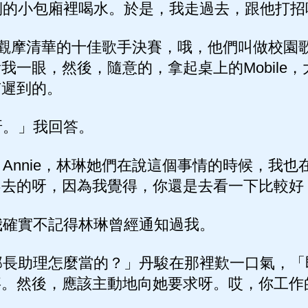
的小包廂裡喝水。於是，我走過去，跟他打招呼
去觀摩清華的十佳歌手決賽，哦，他們叫做校園
我一眼，然後，隨意的，拿起桌上的Mobile
有遲到的。
。」我回答。
nnie，林琳她們在說這個事情的時候，我也
不去的呀，因為我覺得，你還是去看一下比較好
確實不記得林琳曾經通知過我。
長助理怎麼當的？」丹駿在那裡歎一口氣，「
事。然後，應該主動地向她要求呀。哎，你工作