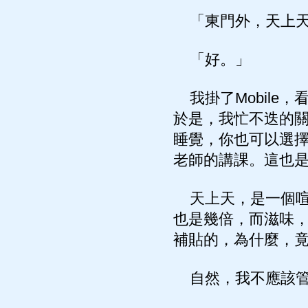
「東門外，天上天
「好。」
我掛了Mobile
於是，我忙不迭的
睡覺，你也可以選
老師的講課。這也
天上天，是一個喧
也是幾倍，而滋味
補貼的，為什麼，
自然，我不應該管