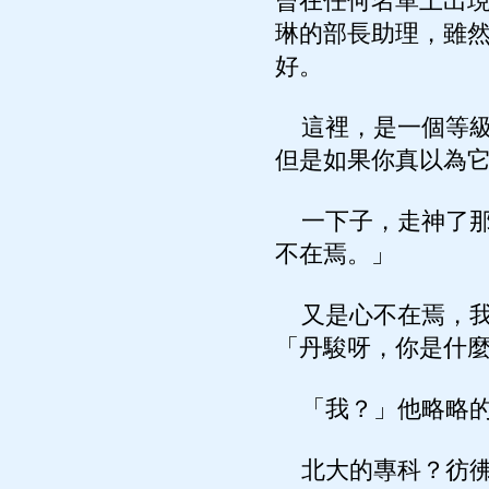
曾在任何名單上出
琳的部長助理，雖
好。
這裡，是一個等級
但是如果你真以為
一下子，走神了那麼
不在焉。」
又是心不在焉，我
「丹駿呀，你是什
「我？」他略略的
北大的專科？彷彿