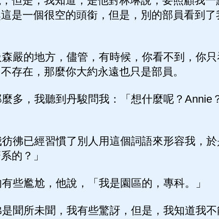
現，但是，我知道，是他對林琳說，要照顧我一
然這是一個很空的頭銜，但是，別的部員看到了
森嚴的地方，儘管，有時候，你看不到，你只
它不存在，那麼你大約永遠也只是部員。
多，我聽到丹駿問我：「想什麼呢？Annie
彷彿已經習慣了別人用這個詞語來形容我，於
麼系的？」
有些尷尬，他說，「我是園區的，專科。」
是聞所未聞，我有些驚訝，但是，我知道我不