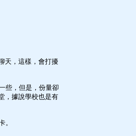
聊天，這樣，會打擾
一些，但是，份量卻
堂，據說學校也是有
卡。