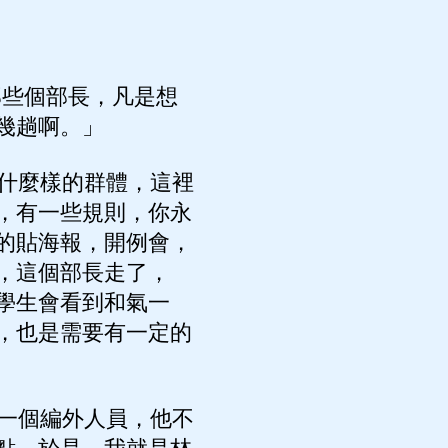
那些個部長，凡是想
幾趟啊。」
什麼樣的群體，這裡
，有一些規則，你永
的貼海報，開例會，
，這個部長走了，
學生會看到和氣一
，也是需要有一定的
一個編外人員，他不