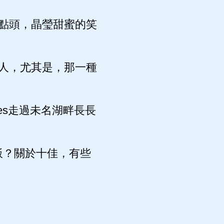
點頭，晶瑩甜蜜的笑
人，尤其是，那一種
s走過未名湖畔長長
吃飯？關於十佳，有些