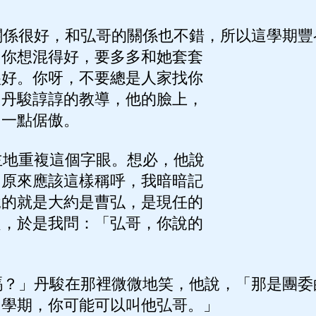
係很好，和弘哥的關係也不錯，所以這學期豐
。你想混得好，要多多和她套套
很好。你呀，不要總是人家找你
」丹駿諄諄的教導，他的臉上，
出一點倨傲。
地重複這個字眼。想必，他說
。原來應該這樣稱呼，我暗暗記
說的就是大約是曹弘，是現任的
定，於是我問：「弘哥，你說的
？」丹駿在那裡微微地笑，他說，「那是團委
個學期，你可能可以叫他弘哥。」