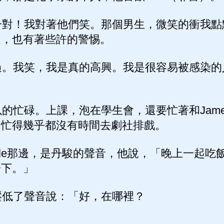
對！我對著他們笑。那個男生，微笑的衝我點
過，也有著些許的警惕。
。我笑，我是真的高興。我是很容易被感染的
忙碌。上課，泡在學生會，還要忙著和Jame
，忙得幾乎都沒有時間去劇社排戲。
obile那邊，是丹駿的聲音，他說，「晚上一起
一下。」
低了聲音說：「好，在哪裡？