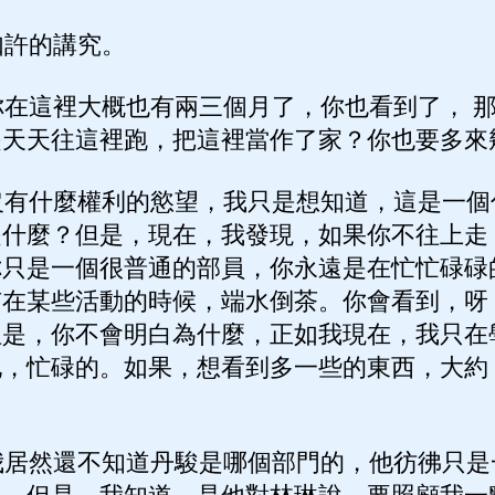
許的講究。
在這裡大概也有兩三個月了，你也看到了， 
是天天往這裡跑，把這裡當作了家？你也要多來
有什麼權利的慾望，我只是想知道，這是一個
是什麼？但是，現在，我發現，如果你不往上走
你只是一個很普通的部員，你永遠是在忙忙碌碌
有在某些活動的時候，端水倒茶。你會看到，呀
但是，你不會明白為什麼，正如我現在，我只在
地，忙碌的。如果，想看到多一些的東西，大約
。
居然還不知道丹駿是哪個部門的，他彷彿只是