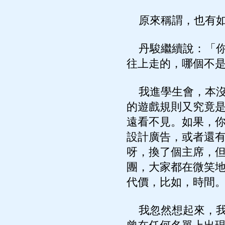
原來稱謂，也有如
丹駿繼續說：「你
往上走的，哪個不
我進學生會，本沒
的遊戲規則又究竟
遠看不見。如果，
設計廣告，或者還
呀，換了個主席，
團，大家都在微笑
代價，比如，時間
我忽然想起來，我