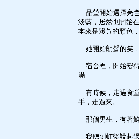
晶瑩開始選擇亮色
淡藍，居然也開始
本來是淺黃的顏色
她開始朗聲的笑，
宿舍裡，開始變得
滿。
有時候，走過食堂
手，走過來。
那個男生，有著鮮
我聽到虹縈說起過，