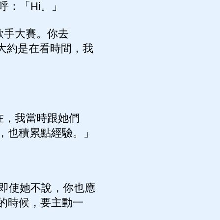
：「Hi。」
歌手大賽。你去
，大約是在看時間，我
在，我當時跟她們
，也積累點經驗。」
即使她不說，你也應
的時候，要主動一