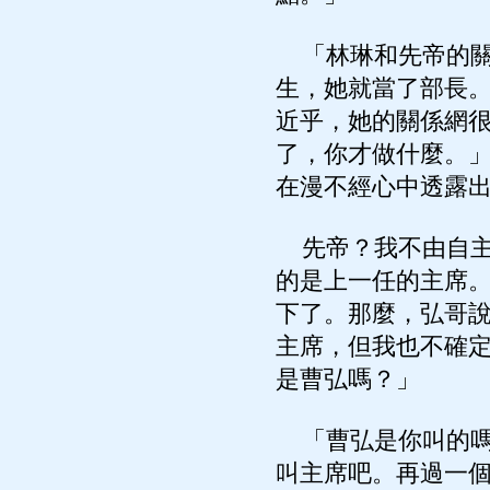
「林琳和先帝的關
生，她就當了部長
近乎，她的關係網
了，你才做什麼。
在漫不經心中透露
先帝？我不由自主
的是上一任的主席
下了。那麼，弘哥
主席，但我也不確
是曹弘嗎？」
「曹弘是你叫的嗎
叫主席吧。再過一