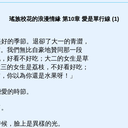
瑤族校花的浪漫情緣 第10章 愛是單行線 (1)
好的季節。退卻了大一的青澀，
媚。我們無比自豪地贊同那一段
桃，好看不好吃；大二的女生是草
大三的女生是荔枝，不好看好吃；
柿，你以為你還是水果呀！」
愛的時節。
了。
候，臉上是異樣的光。