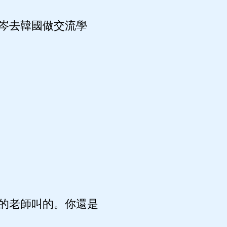
岑去韓國做交流學
的老師叫的。你還是