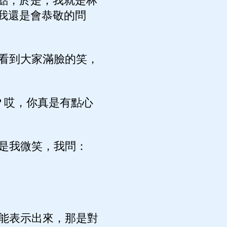
點，於是，我就是林
我還是會恭敬的問
看到大家滿臉的笑，
？哎，你真是有點心
是我微笑，我問：
能表示出來，那是對