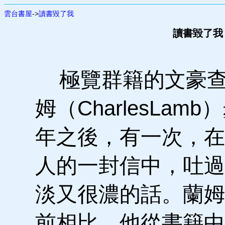
雲台書屋
->
讀書毀了我
讀書毀了我
極覽群籍的文豪查
姆（CharlesLam
年之後，有一次，在
人的一封信中，吐過
淡又很濃的話。蘭姆
前相比，他從書籍中