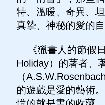
特、溫暖、奇異、坦
真摯、神秘的愛的自
《獵書人的節假日》（
Holiday）的著
（A.S.W.Rosen
的遊戲是愛的藝術。
悅的就是書的收藏。