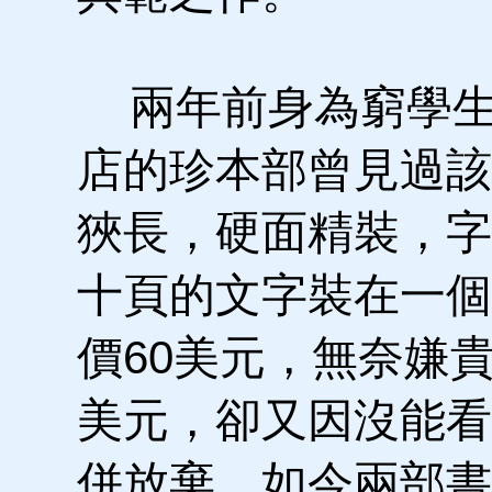
兩年前身為窮學生的
店的珍本部曾見過該
狹長，硬面精裝，字
十頁的文字裝在一個
價60美元，無奈嫌
美元，卻又因沒能看
併放棄。如今兩部書