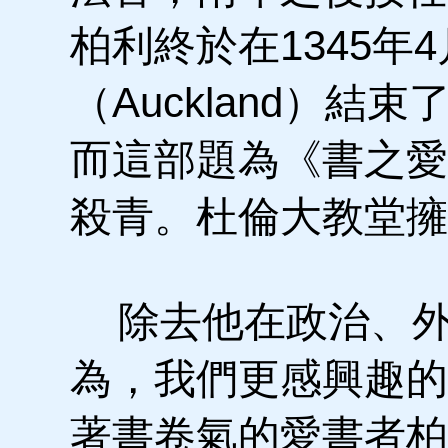
柏利終於在1345年
（Auckland）結
而這部題為《書之愛
殺青。杜倫大教堂擁
除去他在政治、外
為，我們更感興趣的
著書卷氣的愛書者柏