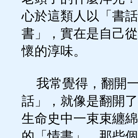
心於這類人以「書話
書」，實在是自己從
懷的淳味。
我常覺得，翻開一
話」，就像是翻開了
生命史中一束束纏綿
的「情書」，那些個