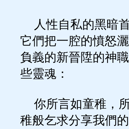
人性自私的黑暗首
它們把一腔的憤怒灑
負義的新晉陞的神職
些靈魂：
你所言如童稚，所
稚般乞求分享我們的