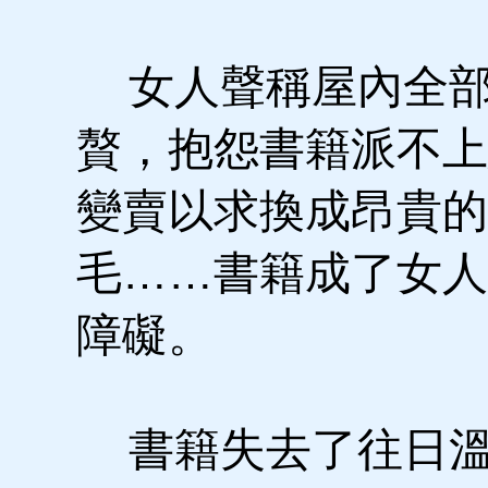
女人聲稱屋內全部
贅，抱怨書籍派不上
變賣以求換成昂貴的
毛……書籍成了女人
障礙。
書籍失去了往日溫