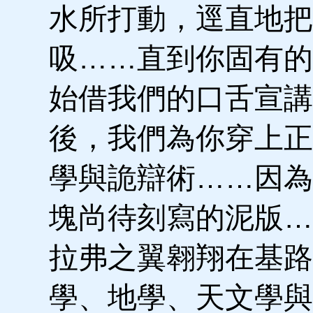
水所打動，逕直地把
吸……直到你固有的
始借我們的口舌宣講
後，我們為你穿上正
學與詭辯術……因為
塊尚待刻寫的泥版…
拉弗之翼翱翔在基路
學、地學、天文學與