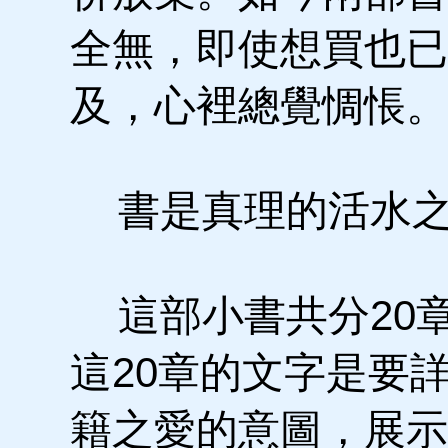
全無，即使想買也已
及，心裡總覺惆悵。
書是真理的活水
這部小書共分20
這20章的文字是要
籍之愛的意圖，展示