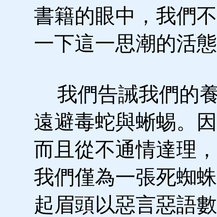
書籍的眼中，我們不
一下這一思潮的活態
我們告誡我們的養
遠避毒蛇與蜥蜴。因
而且從不通情達理，
我們僅為一張死蜘蛛
起眉頭以惡言惡語數