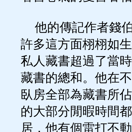
他的傳記作者錢伯爾
許多這方面栩栩如生
私人藏書超過了當時
藏書的總和。他在不
臥房全部為藏書所佔
的大部分閒暇時間都
居，他有個雷打不動