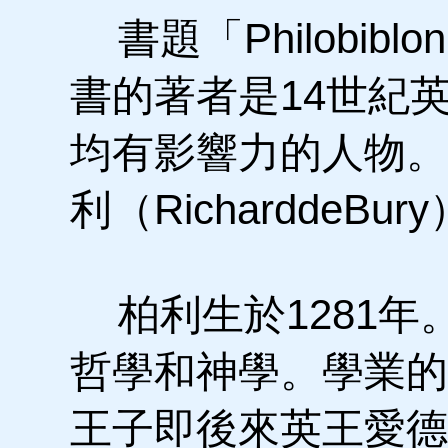
書題「Philobib
書的著者是14世紀
均有影響力的人物。
利（RicharddeBur
柏利生於1281年
哲學和神學。學業的
王子即後來英王愛德