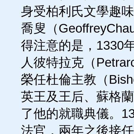
身受柏利氏文學趣味
喬叟（GeoffreyC
得注意的是，133
人彼特拉克（Petra
榮任杜倫主教（Bisho
英王及王后、蘇格蘭
了他的就職典儀。1
法官，兩年之後接任