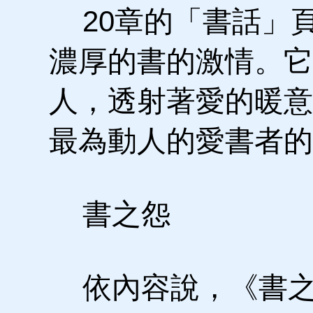
20章的「書話」
濃厚的書的激情。它
人，透射著愛的暖意
最為動人的愛書者的
書之怨
依內容說，《書之