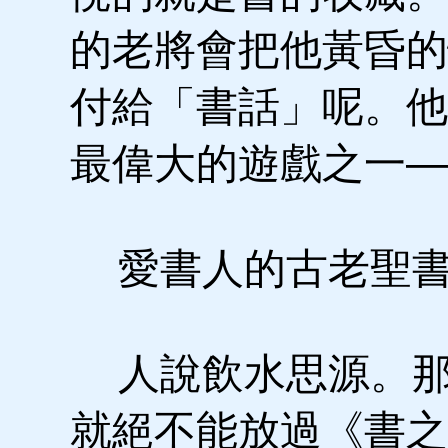
的老將會把他黃昏的
付給「書話」呢。他
最偉大的遊戲之一—
愛書人的古老聖
人說飲水思源。那
就絕不能放過《書之愛》