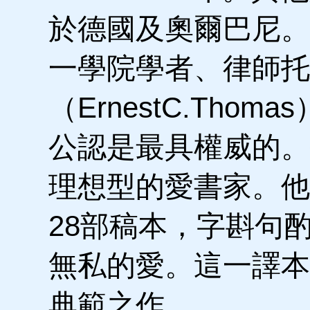
於德國及奧爾巴尼。
一學院學者、律師托
（ErnestC.Tho
公認是最具權威的。
理想型的愛書家。他
28部稿本，字斟句
無私的愛。這一譯本
典範之作。