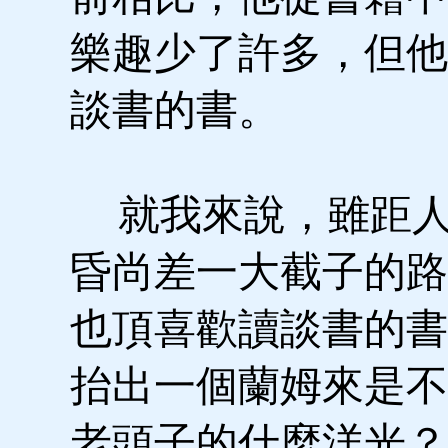
樂趣少了許多，但他
談書的書。
就我來說，雖距人
昏尚差一大截子的路
也頂喜歡讀談書的書
抬出一個蘭姆來是不
老頭子的什麼洋光？