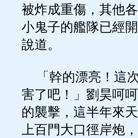
被炸成重傷，其他各
小鬼子的艦隊已經開
說道。
「幹的漂亮！這次
害了吧！」劉昊呵呵
的襲擊，這半年來天
上百門大口徑岸炮，