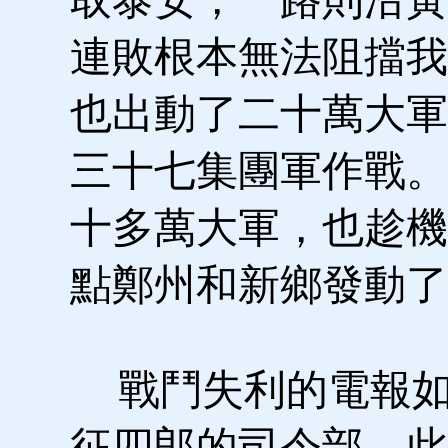
連敗根本無法阻擋我
也出動了二十萬大軍
三十七集團軍作戰。
十多萬大軍，也趁機
點鄭州和新鄉發動了
戰鬥失利的電報如
征四郎的司令部，此