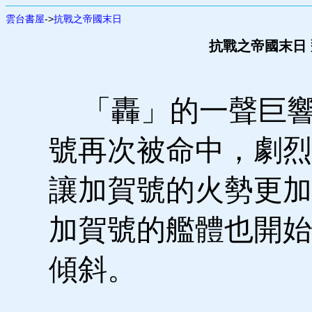
雲台書屋
->
抗戰之帝國末日
抗戰之帝國末日 
「轟」的一聲巨響
號再次被命中，劇烈
讓加賀號的火勢更加
加賀號的艦體也開始
傾斜。