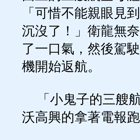
「可惜不能親眼見到
沉沒了！」衛龍無奈
了一口氣，然後駕駛
機開始返航。
「小鬼子的三艘航
沃高興的拿著電報跑