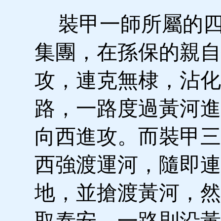
裝甲一師所屬的四
集團，在孫保的親自
攻，連克無棣，沾化
路，一路度過黃河進
向西進攻。而裝甲三
西強渡運河，隨即連
地，並搶渡黃河，然
取泰安，一路則沿黃