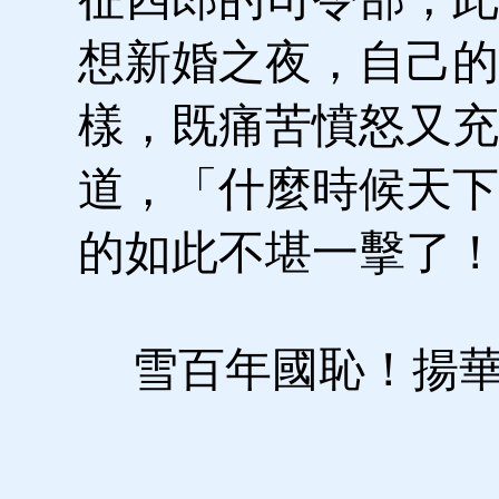
想新婚之夜，自己的
樣，既痛苦憤怒又充
道，「什麼時候天下
的如此不堪一擊了！
雪百年國恥！揚華