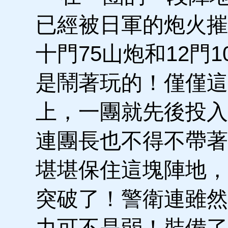
已經被日軍的炮火摧
十門75山炮和12門
是鬧著玩的！僅僅這
上，一團就先後投入
連團長也不得不帶著
堪堪保住這塊陣地，
突破了！警衛連雖然
力可不是弱！裝備了