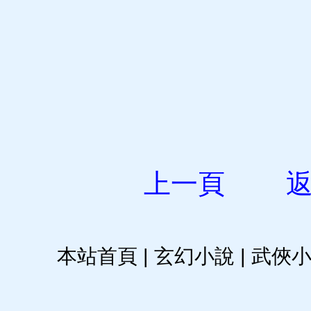
上一頁
本站首頁
|
玄幻小說
|
武俠