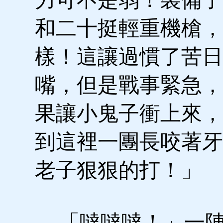
和二十挺輕重機槍，
樣！這讓過慣了苦日
嘴，但是戰事緊急，
果讓小鬼子衝上來，
到這裡一團長咬著牙
老子狠狠的打！」
「噠噠噠！」一陣