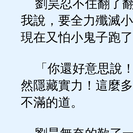
劉昊忍不住翻了翻
我說，要全力殲滅小
現在又怕小鬼子跑了
「你還好意思說！
然隱藏實力！這麼多
不滿的道。