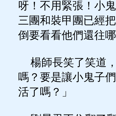
呀！不用緊張！小鬼
三團和裝甲團已經把
倒要看看他們還往哪
楊師長笑了笑道，
嗎？要是讓小鬼子們
活了嗎？」