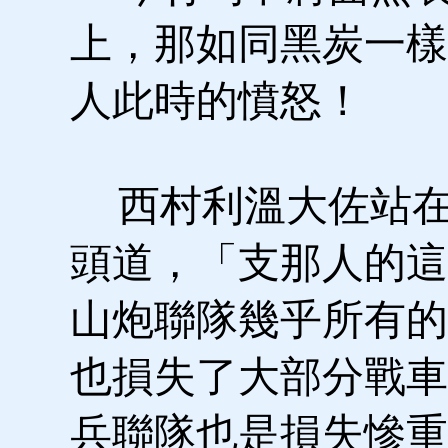
上，那如同黑炭一樣
人此時的憤怒！
西村利溫大佐站在
頭道，「支那人的這
山炮聯隊幾乎所有的
也損失了大部分戰車
兵聯隊也是損失慘重