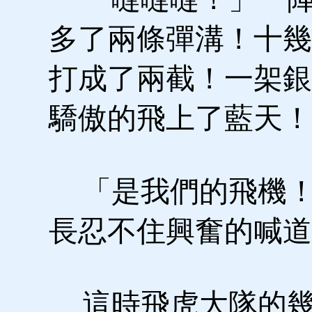
多了兩條彈溝！十幾
打成了兩截！一架銀
驕傲的飛上了藍天！
「是我們的飛機！
長忍不住興奮的喊道
這時飛虎大隊的幾