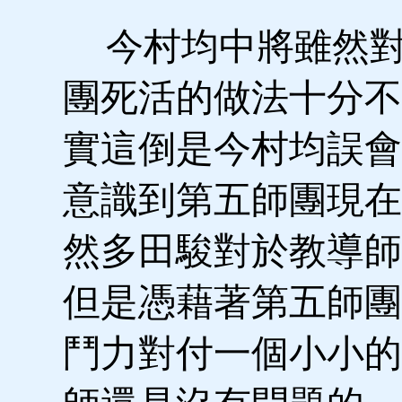
今村均中將雖然對
團死活的做法十分不
實這倒是今村均誤會
意識到第五師團現在
然多田駿對於教導師
但是憑藉著第五師團
鬥力對付一個小小的