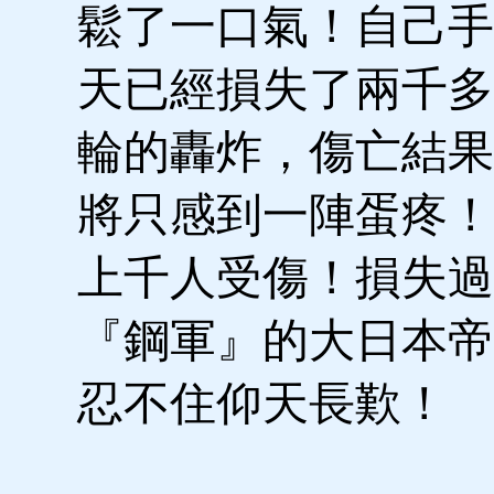
鬆了一口氣！自己手
天已經損失了兩千多
輪的轟炸，傷亡結果
將只感到一陣蛋疼！
上千人受傷！損失過
『鋼軍』的大日本帝
忍不住仰天長歎！