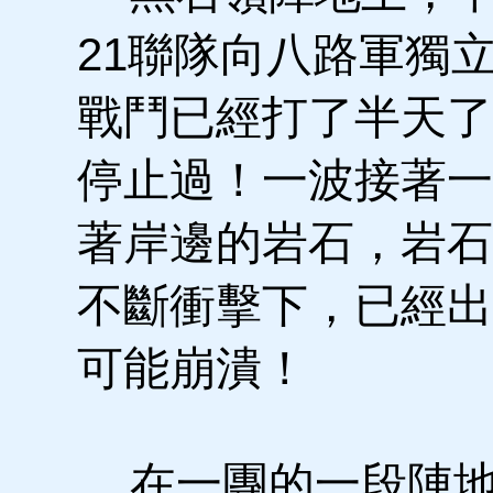
21聯隊向八路軍獨
戰鬥已經打了半天了
停止過！一波接著一
著岸邊的岩石，岩石
不斷衝擊下，已經出
可能崩潰！
在一團的一段陣地