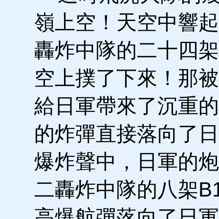
嶺上空！天空中響起
轟炸中隊的二十四架
空上撲了下來！那被
給日軍帶來了沉重的
的炸彈直接落向了日
爆炸聲中，日軍的炮
二轟炸中隊的八架B
高爆航彈落向了日軍