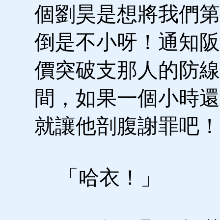
個劉昊是想將我們第
倒是不小呀！通知阪
價突破支那人的防線
間，如果一個小時還
就讓他剖腹謝罪吧！
「哈衣！」