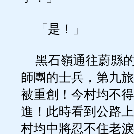
「是！」
黑石嶺通往蔚縣的
師團的士兵，第九旅
被重創！今村均不得
進！此時看到公路上
村均中將忍不住老淚