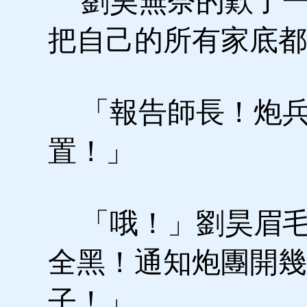
劉昊無奈的歎了一
把自己的所有家底都
「報告師長！炮兵
置！」
「哦！」劉昊眉毛
全黑！通知炮團開幾
子！」