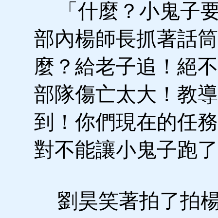
「什麼？小鬼子要
部內楊師長抓著話筒
麼？給老子追！絕不
部隊傷亡太大！教導
到！你們現在的任務
對不能讓小鬼子跑了
劉昊笑著拍了拍楊