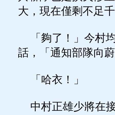
大，現在僅剩不足千
「夠了！」今村均
話，「通知部隊向蔚
「哈衣！」
中村正雄少將在接