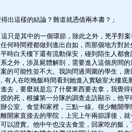
得出這樣的結論？難道就憑借兩本書？」
這只是其中的一個環節，除此之外，兇手對案發
在任何時間裡都做到進出自如，而那個地方對於
。平時白天樓下還有流動保安，碰到陌生人都會
醫系之外，涉及屍體解剖，需要進入這個房間的
作案的可能性並不大。我詢問過周圍的學生，唐
匙，有人在吃晚飯時間看到她進入實驗室大樓底
叫進去，要麼就是忘了什麼東西要去拿，我覺得
教授的死，根據第一分隊的調查走訪顯示，他平
院辦公室、食堂和家裡，三點一線。很少離開學
上離開家直接去的學院，上完上午兩節課後，就
事可以證實。他中午也沒去食堂，回家吃的飯，