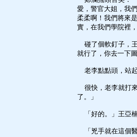
愛，警官大姐，我
柔柔啊！我們將來
實，在我們學院裡
碰了個軟釘子，王
就行了，你去一下
老李點點頭，站起
很快，老李就打來
了。」
「好的。」王亞楠
「兇手就在這個醫