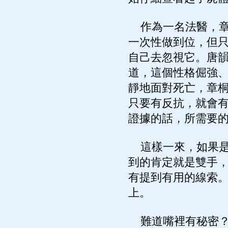
作為一名法醫，章
一次性做到位，但
自己去忽視它。唐
道，這個性格倔強
靜地面對死亡，章
只要有反抗，就會
證據的話，所需要
這樣一來，如果是
到的肯定就是雙手
有提到有用的線索
上。
難道嘴裡有秘密？