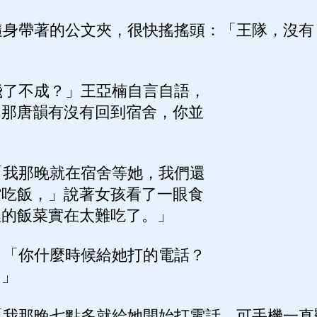
身帶著的公文夾，很快搖搖頭：「王隊，沒有
了不成？」王亞楠自言自語，
，那唐韻有沒有回到宿舍，你並
我那晚就在宿舍等她，我們還
館吃飯，」說著女孩看了一眼食
裡的飯菜實在太難吃了。」
「你什麼時候給她打的電話？
？」
我那晚七點多就給她開始打電話，可手機一直