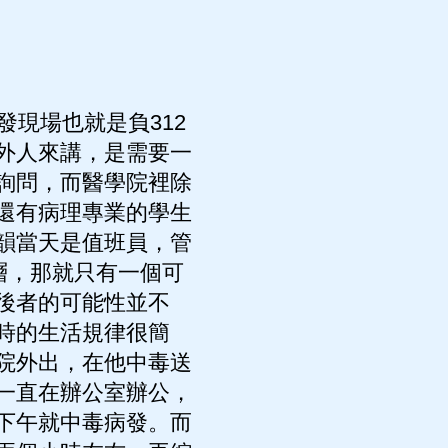
現場也就是負312
外人來講，是需要一
詢問，而醫學院裡除
還有病理專業的學生
韻當天是值班員，管
層，那就只有一個可
後者的可能性並不
時的生活規律很簡
院外出，在他中毒送
一直在辦公室辦公，
下午就中毒病發。而