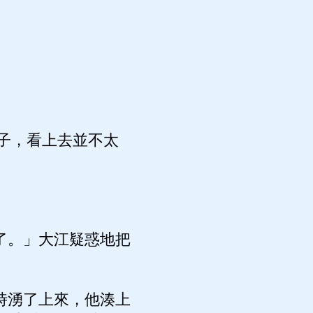
子，看上去並不太
了。」大江疑惑地把
時湧了上來，他湊上