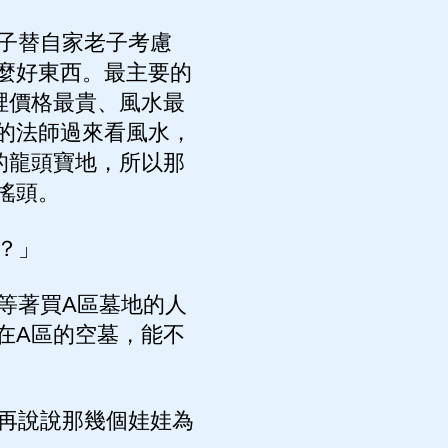
子替自家老子考慮
麼好東西。最主要的
裡價格最貴、風水最
的法師過來看風水，
的龍頭寶地，所以那
搖頭。
？」
等著買A區墓地的人
在A區的空墓，能不
再說說那幾個娃娃為