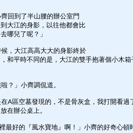
齊回到了半山腰的辦公室門
不到大江的身影，以往他都會比
，去哪兒了呢？」
候，大江高高大大的身影終於
了，和平時不同的是，大江的雙手抱著個小木箱
啦？」小齊調侃道。
在A區空墓發現的，不是骨灰盒，我打開看過
，放在辦公桌上。
裡最好的『風水寶地』啊！」小齊的好奇心頓