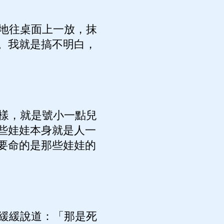
地往桌面上一放，抹
。我就是搞不明白，
樣，就是號小一點兒
些娃娃本身就是人一
要命的是那些娃娃的
緩緩說道：「那是死