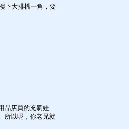
樓下大排檔一角，要
用品店買的充氣娃
。所以呢，你老兄就