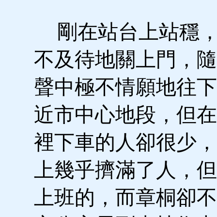
剛在站台上站穩，
不及待地關上門，隨
聲中極不情願地往下
近市中心地段，但在
裡下車的人卻很少，
上幾乎擠滿了人，但
上班的，而章桐卻不