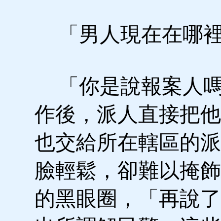
「男人現在在哪裡
「你是說報案人嗎
作後，派人直接把他
也交給所在轄區的派
臉輕鬆，卻難以掩飾
的黑眼圈，「再說了