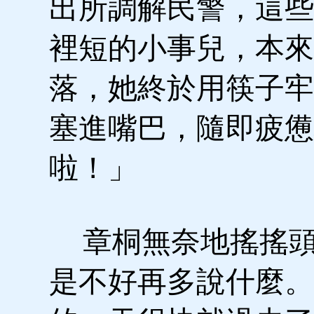
出所調解民警，這些
裡短的小事兒，本來
落，她終於用筷子牢
塞進嘴巴，隨即疲憊
啦！」
章桐無奈地搖搖頭
是不好再多說什麼。