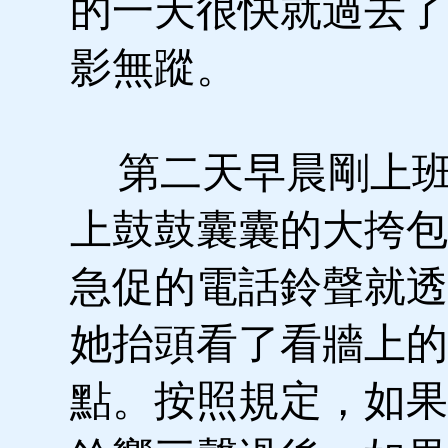
的一天很快就過去了
影無蹤。
第二天早晨剛上班
上鼓鼓囊囊的大挎包
急促的電話鈴聲就透
她抬頭看了看牆上的
點。按照規定，如果