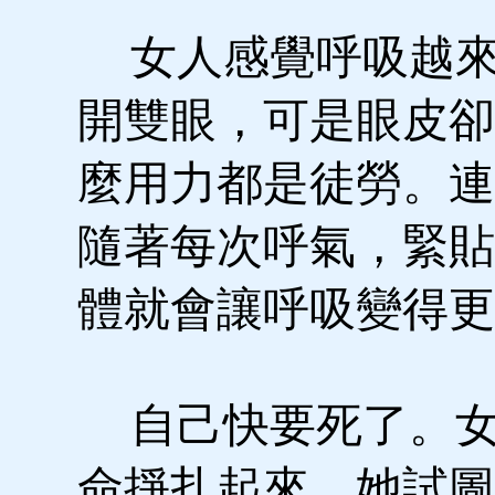
女人感覺呼吸越來
開雙眼，可是眼皮卻
麼用力都是徒勞。連
隨著每次呼氣，緊貼
體就會讓呼吸變得更
自己快要死了。女
命掙扎起來，她試圖