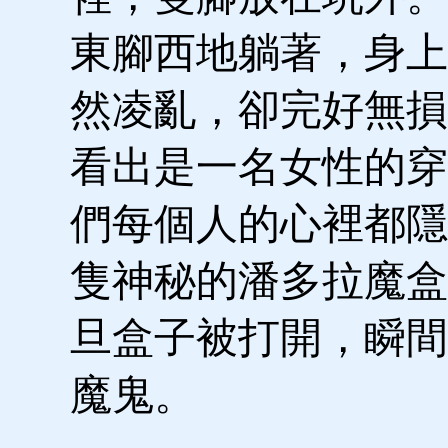
東腳西地躺著，身上
然凌亂，卻完好無損
看出是一名女性的穿
們每個人的心裡都隱
隻神秘的潘多拉魔盒
旦盒子被打開，瞬間
魔鬼。