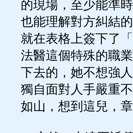
的現場，至少能準時
也能理解對方糾結的
就在表格上簽下了「
法醫這個特殊的職業
下去的，她不想強人
獨自面對人手嚴重不
如山，想到這兒，章