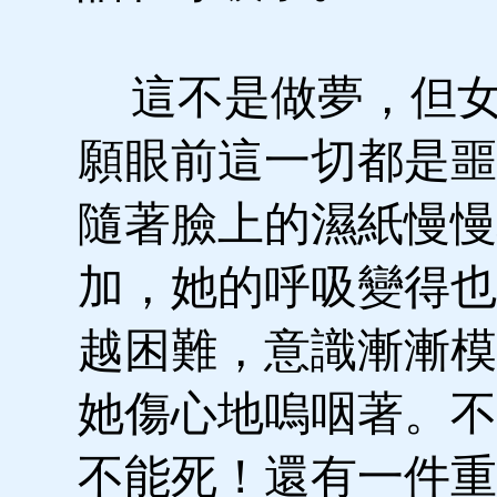
這不是做夢，但女
願眼前這一切都是噩
隨著臉上的濕紙慢慢
加，她的呼吸變得也
越困難，意識漸漸模
她傷心地嗚咽著。不
不能死！還有一件重