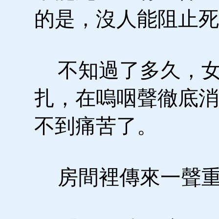
的是，沒人能阻止死
不知過了多久，女
扎，在嗚咽聲徹底消
不到痛苦了。
房間裡傳來一聲重