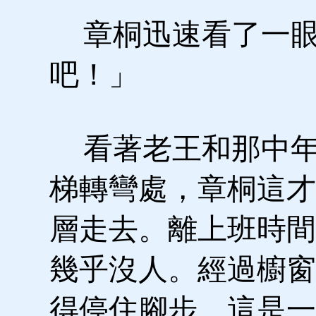
章桐迅速看了一眼
吧！」
看著老王和那中年
梯轉彎處，章桐這才
層走去。離上班時間
幾乎沒人。經過櫥窗
得停住腳步，這是一