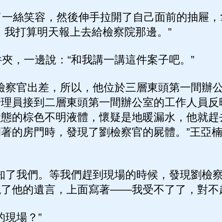
一絲笑容，然後伸手拉開了自己面前的抽屜，
，我打算明天報上去給檢察院那邊。”
，一邊說：“和我講一講這件案子吧。”
檢察官出差，所以，他位於三層東頭第一間辦
管理員接到二層東頭第一間辦公室的工作人員反
狀態的棕色不明液體，懷疑是地暖漏水，他就趕
著的房門時，發現了劉檢察官的屍體。”王亞
知了我們。等我們趕到現場的時候，發現劉檢
了他的遺言，上面寫著——我受不了了，對不
現場？”