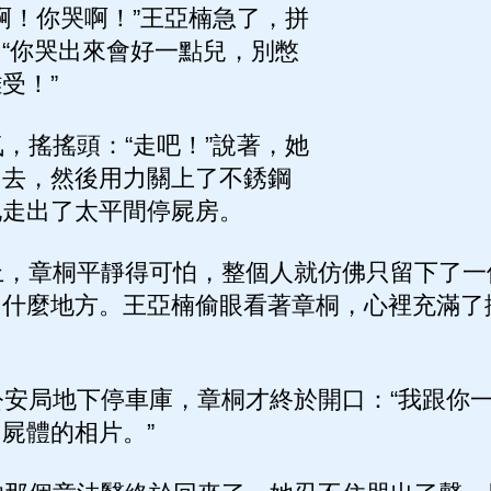
！你哭啊！”王亞楠急了，拼
“你哭出來會好一點兒，別憋
受！”
搖搖頭：“走吧！”說著，她
回去，然後用力關上了不銹鋼
地走出了太平間停屍房。
，章桐平靜得可怕，整個人就仿佛只留下了一
了什麼地方。王亞楠偷眼看著章桐，心裡充滿了
安局地下停車庫，章桐才終於開口：“我跟你
屍體的相片。”