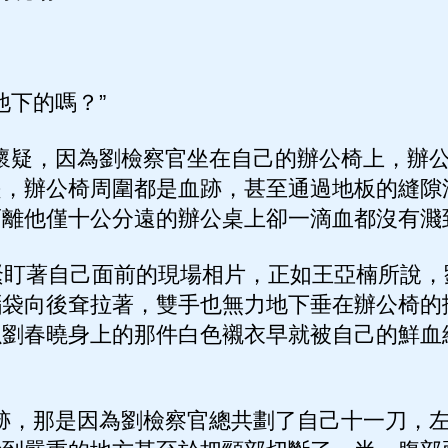
下的嗎？”
懷疑，因為劉檢察官坐在自己的辦公椅上，辦
是，辦公椅周圍都是血跡，甚至通過地板的縫隙
離他僅十公分遠的辦公桌上卻一滴血都沒有濺
盯著自己面前的現場相片，正如王亞楠所說，
腦袋向後耷拉著，雙手也無力地下垂在辦公椅的
以劉春曉身上的那件白色襯衣早就被自己的鮮血
。
跡，那是因為劉檢察官總共劃了自己十一刀，