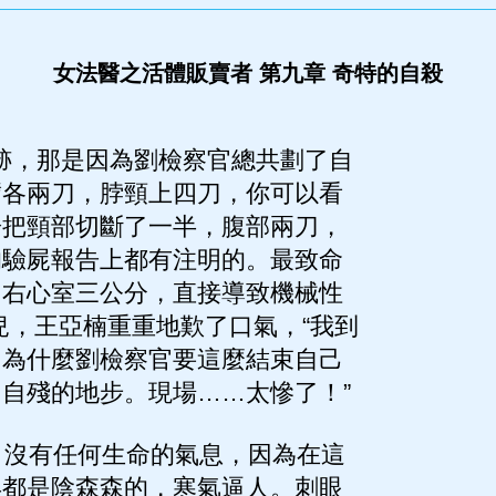
女法醫之活體販賣者 第九章 奇特的自殺
跡，那是因為劉檢察官總共劃了自
臂各兩刀，脖頸上四刀，你可以看
於把頸部切斷了一半，腹部兩刀，
的驗屍報告上都有注明的。最致命
，右心室三公分，直接導致機械性
兒，王亞楠重重地歎了口氣，“我到
白為什麼劉檢察官要這麼結束自己
自殘的地步。現場……太慘了！”
沒有任何生命的氣息，因為在這
年都是陰森森的，寒氣逼人。刺眼