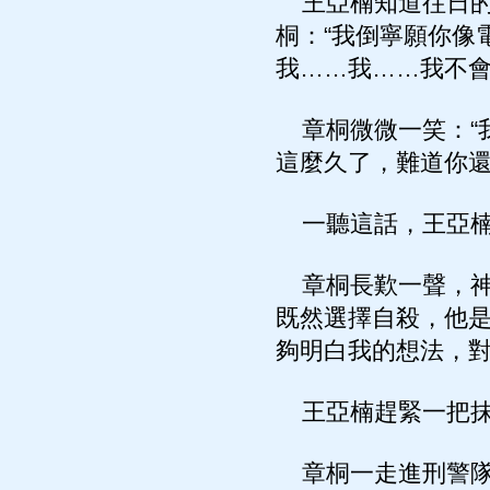
王亞楠知道往日的
桐：“我倒寧願你像
我……我……我不會
章桐微微一笑：“
這麼久了，難道你還
一聽這話，王亞楠
章桐長歎一聲，神
既然選擇自殺，他
夠明白我的想法，對
王亞楠趕緊一把抹
章桐一走進刑警隊