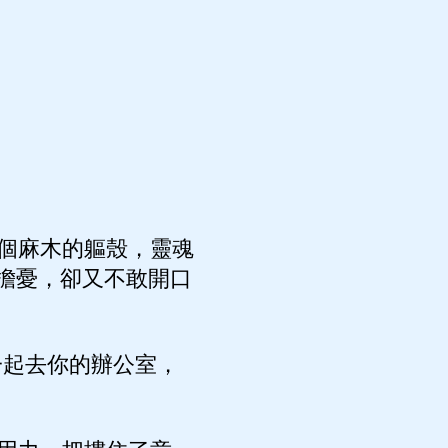
個麻木的軀殼，靈魂
擔憂，卻又不敢開口
一起去你的辦公室，