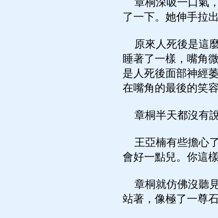
章桐深吸一口氣，
了一下。她伸手拉
原來人死後是這麼
睡著了一樣，嘴角
是人死後面部神經
在嘴角的最後的笑
章桐半天都沒有說
王亞楠有些擔心了
會好一點兒。你這樣
章桐就仿佛沒聽見
站著，像極了一尊