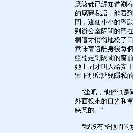
應該都已經知道劉
的竊竊私語，能看
間，這個小小的舉
到辦公室隔間的門
桐這才悄悄地松了
意味著遠離身後每
亞楠走到隔間的窗
她上周才叫人給安
留下那麼點兒隱私
“坐吧，他們也是關
外面投來的目光和章
惡意的。”
“我沒有怪他們的意