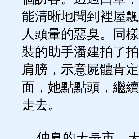
能清晰地聞到裡屋飄
人頭暈的惡臭。同樣
裝的助手潘建拍了拍
肩膀，示意屍體肯定
面，她點點頭，繼續
走去。
仲夏的天長市，天