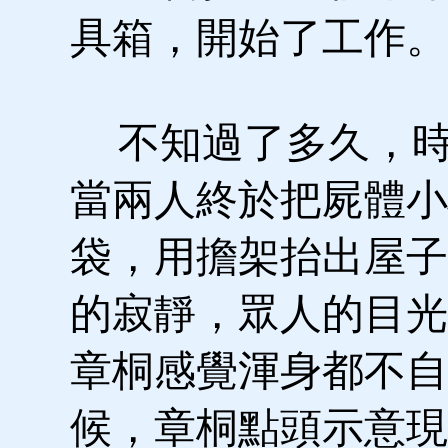
具箱，開始了工作。
不知過了多久，時
當兩人終於把屍體小
袋，用擔架抬出屋子
的寂靜，眾人的目光
章桐感覺渾身都不自
候，章桐點頭示意現