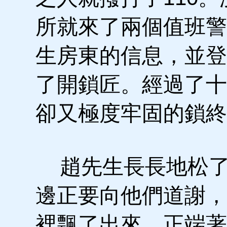
所就來了兩個值班警
生房東的信息，並登
了開鎖匠。經過了十
卻又極度牢固的鎖終
趙先生長長地松了
邊正要向他們道謝，
裡飄了出來，正端著