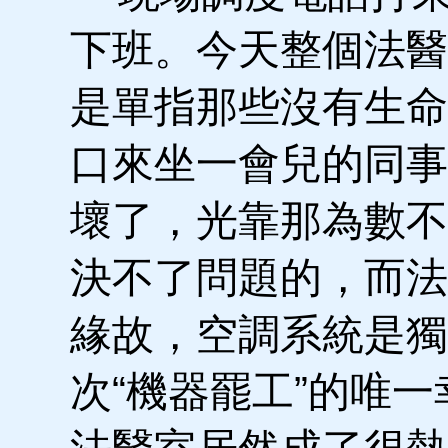
下班。今天整個法醫
是單指那些沒有生命
口來坐一會兒的同事
壞了，光靠那為數不
決不了問題的，而法
緣故，空調系統是獨
次“機器罷工”的唯