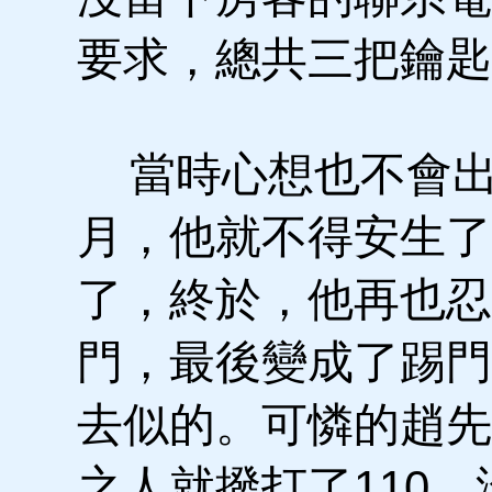
要求，總共三把鑰匙
當時心想也不會出
月，他就不得安生了
了，終於，他再也忍
門，最後變成了踢門
去似的。可憐的趙先
之人就撥打了110。