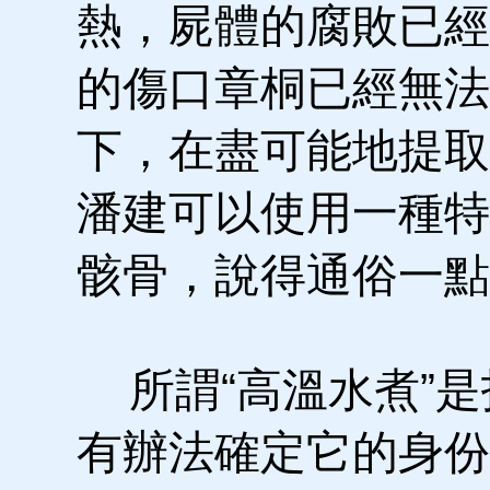
熱，屍體的腐敗已經
的傷口章桐已經無法
下，在盡可能地提取
潘建可以使用一種特
骸骨，說得通俗一點
所謂“高溫水煮”是
有辦法確定它的身份