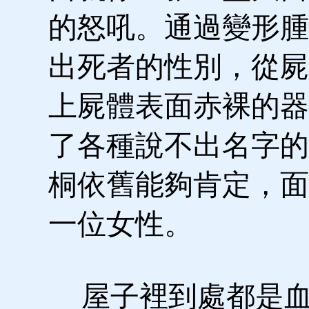
的怒吼。通過變形腫
出死者的性別，從屍
上屍體表面赤裸的器
了各種說不出名字的
桐依舊能夠肯定，面
一位女性。
屋子裡到處都是血