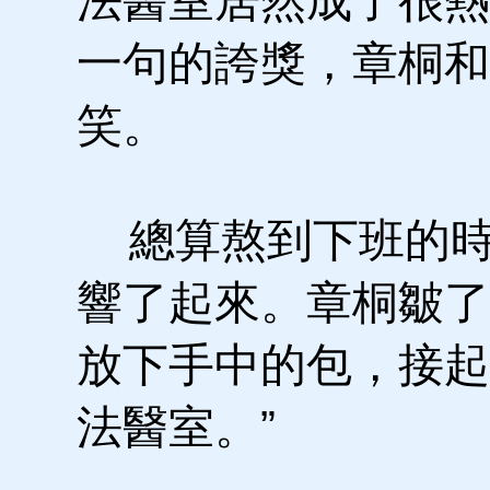
法醫室居然成了很熱
一句的誇獎，章桐和
笑。
總算熬到下班的時
響了起來。章桐皺了
放下手中的包，接起
法醫室。”