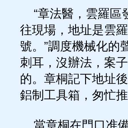
“章法醫，雲羅區
往現場，地址是雲羅
號。”調度機械化的
刺耳，沒辦法，案子
的。章桐記下地址後
鋁制工具箱，匆忙推
當章桐在門口准備