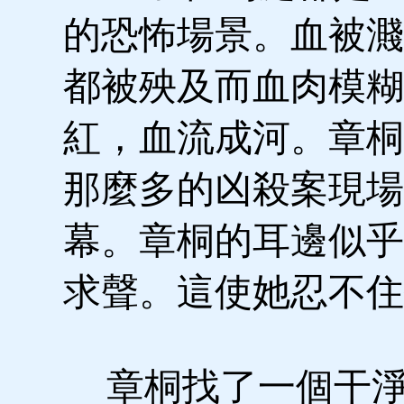
的恐怖場景。血被濺
都被殃及而血肉模糊
紅，血流成河。章桐
那麼多的凶殺案現場
幕。章桐的耳邊似乎
求聲。這使她忍不住
章桐找了一個干淨