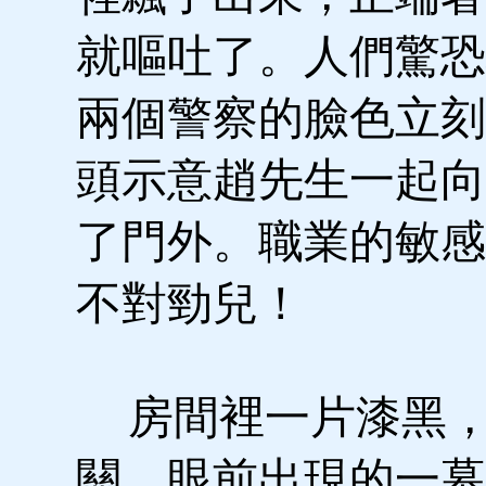
就嘔吐了。人們驚恐
兩個警察的臉色立刻
頭示意趙先生一起向
了門外。職業的敏感
不對勁兒！
房間裡一片漆黑，
關，眼前出現的一幕