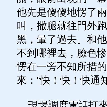
他先是傻傻地愣了兩
叫，撒腿就往門外跑
黑，暈了過去。和他
不到哪裡去，臉色慘
愣在一旁不知所措的
來：“快！快！快通
現場調度電話打來