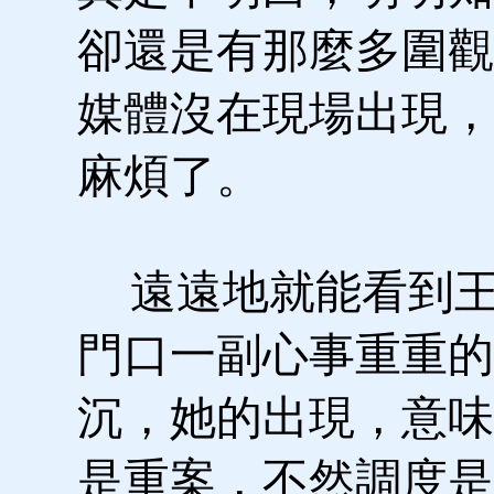
卻還是有那麼多圍觀
媒體沒在現場出現，
麻煩了。
遠遠地就能看到王
門口一副心事重重的
沉，她的出現，意味
是重案，不然調度是