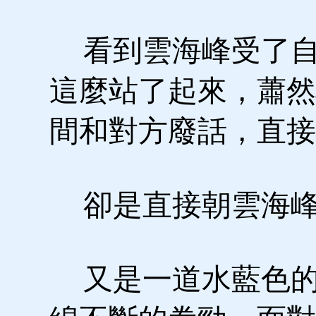
看到雲海峰受了自
這麼站了起來，蕭然
間和對方廢話，直接
卻是直接朝雲海峰
又是一道水藍色的