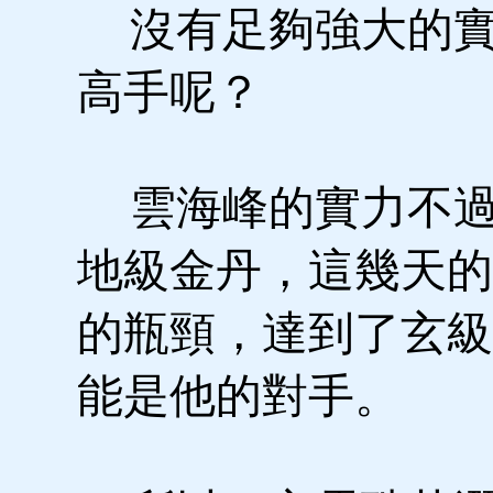
沒有足夠強大的實
高手呢？
雲海峰的實力不過
地級金丹，這幾天的
的瓶頸，達到了玄級
能是他的對手。