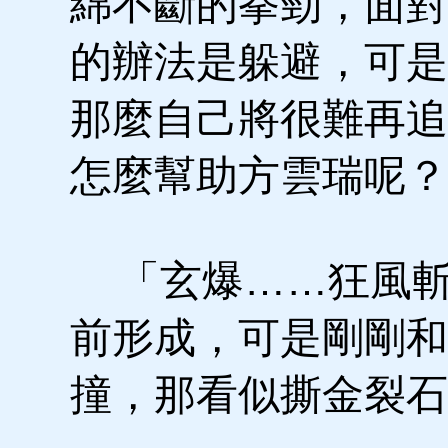
綿不斷的拳勁，面對
的辦法是躲避，可是
那麼自己將很難再追
怎麼幫助方雲瑞呢？
「玄爆……狂風斬
前形成，可是剛剛和
撞，那看似撕金裂石