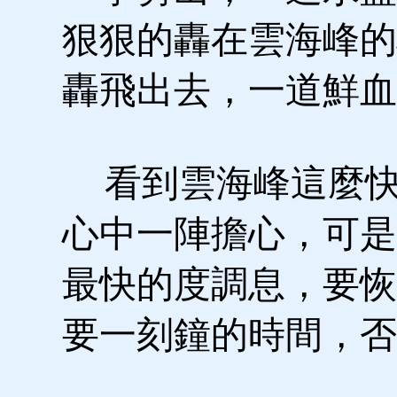
狠狠的轟在雲海峰的
轟飛出去，一道鮮血
看到雲海峰這麼快
心中一陣擔心，可是
最快的度調息，要恢
要一刻鐘的時間，否