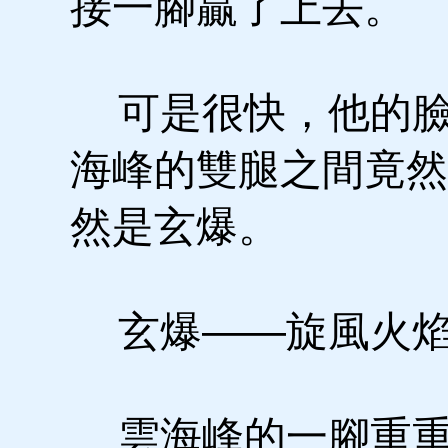
接一腳贏了上去。
可是很快，他的臉
海峰的雙腿之間竟然
然是玄爆。
玄爆——旋風火焰
雲海峰的一腳重重