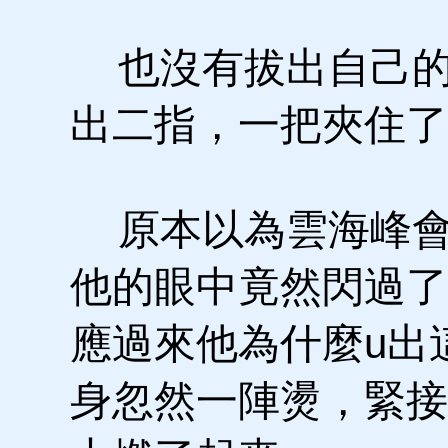
也沒有拔出自己的
出二指，一把夾住了
原本以為雲海峰會
他的眼中竟然閃過了
應過來他為什麼u出
身忽然一陣燙，緊接