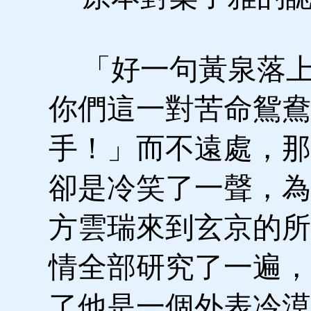
「好一句黃泉落上
你們這一對苦命鴛鴦
手！」而不遠處，那
卻是冷笑了一聲，為
方雲瑞來到玄京的所
情全部研究了一遍，
了他是一個外表冷漠