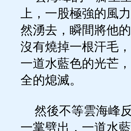
上，一股極強的風力
然湧去，瞬間將他的
沒有燒掉一根汗毛，
一道水藍色的光芒，
全的熄滅。
然後不等雲海峰反
一掌劈出，一道水藍