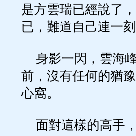
是方雲瑞已經說了，
已，難道自己連一刻
身影一閃，雲海峰
前，沒有任何的猶豫
心窩。
面對這樣的高手，