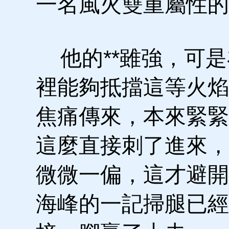
一名風火雙重屬性的
他的**雖強，可是
裡能夠抵擋這等火焰
焦痛傳來，本來緊緊
這麼直接刺了進來，
微微一偏，這才避開
海峰的一記掃腿已經