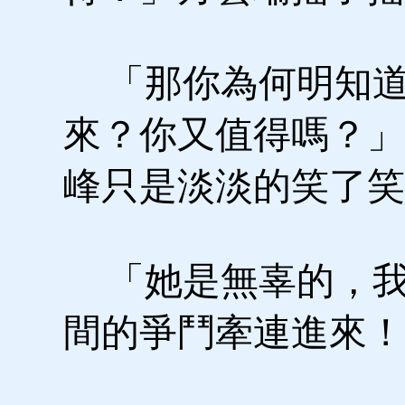
「那你為何明知道
來？你又值得嗎？」
峰只是淡淡的笑了笑
「她是無辜的，我
間的爭鬥牽連進來！