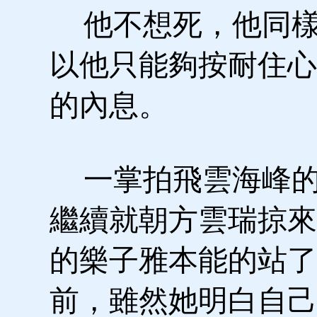
他不想死，他同樣
以他只能夠按耐住心
的內息。
一掌拍飛雲海峰的
繼續就朝方雲瑞掠來
的樂子雅本能的站了
前，雖然她明白自己