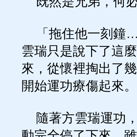
既然是兄弟，何必
「拖住他一刻鐘…
雲瑞只是說下了這麼
來，從懷裡掏出了幾
開始運功療傷起來。
隨著方雲瑞運功，
動完全停了下來，雖