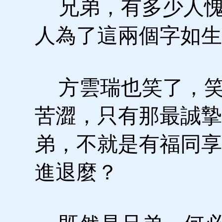
兄弟，有多少人愧
人為了這兩個字如生
方雲瑞也笑了，笑
苦澀，只有那最誠摯
弟，不就是有福同享
進退麼？