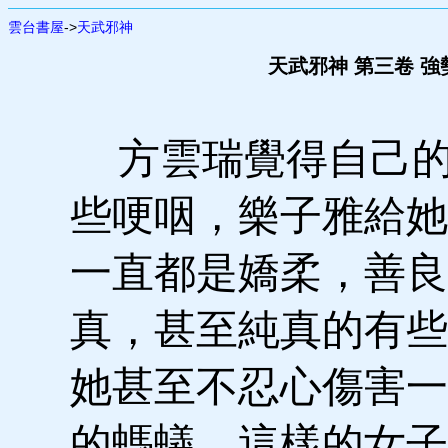
雲台書屋
->
天武邪神
天武邪神 第三卷 強
方雲瑞覺得自己的
些哽咽，樂子雅給她
一直都是嬌柔，善良
真，甚至純真的有些
她甚至不忍心傷害一
的螞蟻，這樣的女子