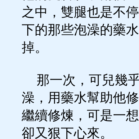
之中，雙腿也是不停
下的那些泡澡的藥水
掉。
那一次，可兒幾乎
澡，用藥水幫助他修
繼續修煉，可是一想
卻又狠下心來。