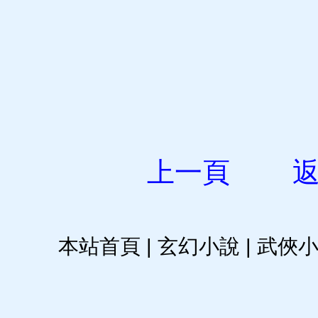
上一頁
本站首頁
|
玄幻小說
|
武俠