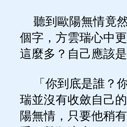
聽到歐陽無情竟然
個字，方雲瑞心中更
這麼多？自己應該是
「你到底是誰？你
瑞並沒有收斂自己的
陽無情，只要他稍有