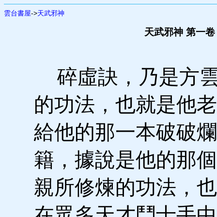
雲台書屋
->
天武邪神
天武邪神 第一卷
碎虛訣，乃是方雲
的功法，也就是他老
給他的那一本破破爛
籍，據說是他的那個
親所修煉的功法，也
在眾多天才鬥士手中