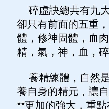
碎虛訣總共有九大
卻只有前面的五重，
體，修神固體，血肉
精，氣，神，血，碎
養精練體，自然是
養自身的精元，讓自
**更加的強大，重點