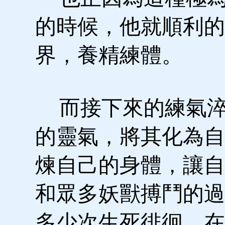
的時候，他就順利的
界，養精練體。
而接下來的練氣淬
的靈氣，將其化為自
煉自己的身體，讓自
和眾多妖獸搏鬥的過
多少次生死徘徊，在