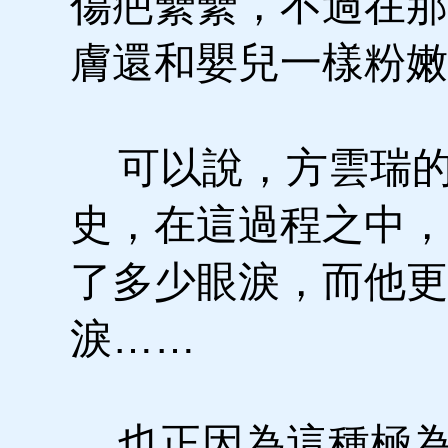
傷疤纍纍，不過在那
膚還和嬰兒一樣粉嫩
可以說，方雲瑞的
史，在這過程之中，
了多少眼淚，而他更
淚……
也正因為這種極為