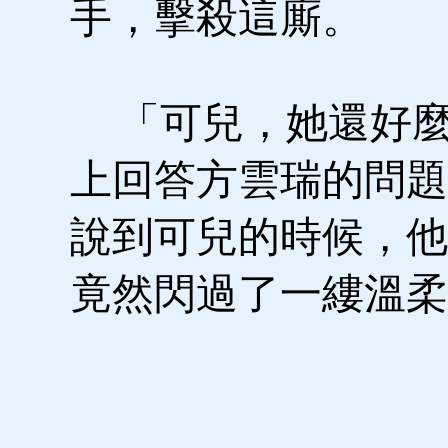
手，擊殺這廝。
「可兒，她還好麼
上回答方雲瑞的問題
說到可兒的時候，他
竟然閃過了一縷溫