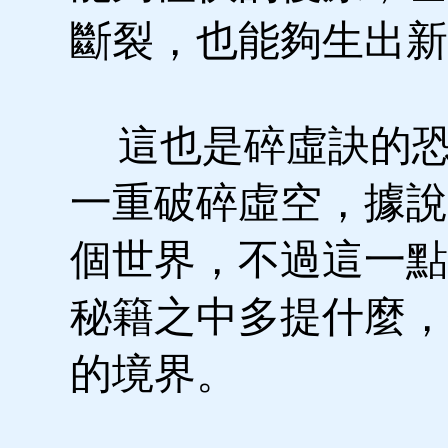
斷裂，也能夠生出新
這也是碎虛訣的恐
一重破碎虛空，據說
個世界，不過這一點
秘籍之中多提什麼，
的境界。