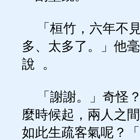
「桓竹，六年不見
多、太多了。」他毫
說 。
「謝謝。」奇怪？
麼時候起，兩人之間
如此生疏客氣呢？「