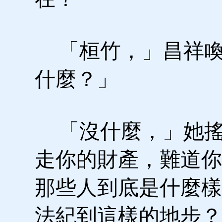
「桓竹，」昌祥喚
什麼？」
「沒什麼，」她搖
走你的財產，難道你
那些人到底是什麼樣
法紀到這樣的地步