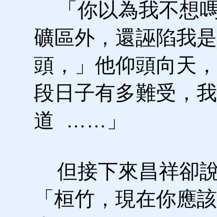
「你以為我不想嗎
礦區外，還誣陷我是
頭，」他仰頭向天，
段日子有多難受，我
道 ……」
但接下來昌祥卻說
「桓竹，現在你應該