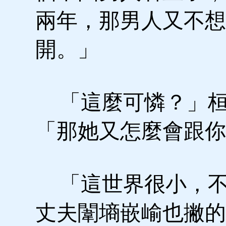
兩年，那男人又不想
開。」
「這麼可憐？」桓
「那她又怎麼會跟
「這世界很小，不
丈夫闈墒嵌崳也撇的