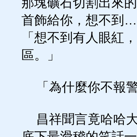
那塊礦石切割出來的
首飾給你，想不到…
「想不到有人眼紅，
區。」
「為什麼你不報
昌祥聞言竟哈哈大
底下最滑稽的笑話一