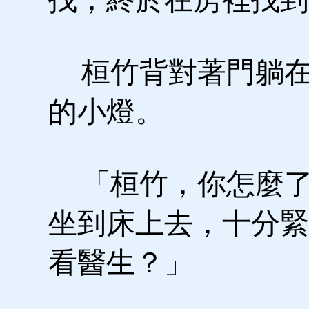
桓竹背對著門躺在
的小燈。
「桓竹，你怎麼了
坐到床上去，十分緊
看醫生？」