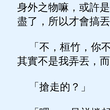
身外之物嘛，或許是
盡了，所以才會搞
「不，桓竹，你不
其實不是我弄丟，
「搶走的？」