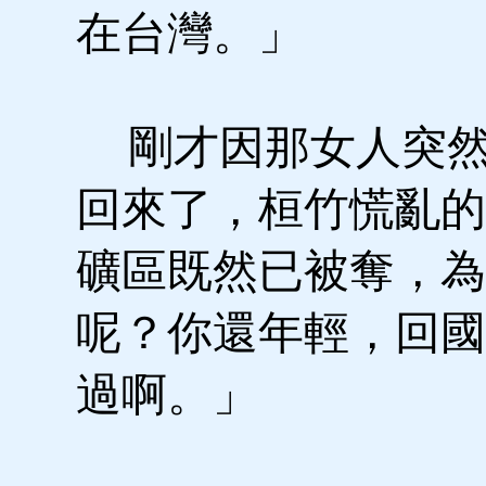
在台灣。」
剛才因那女人突然
回來了，桓竹慌亂的
礦區既然已被奪，為
呢？你還年輕，回國
過啊。」