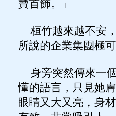
寶首飾。」
桓竹越來越不安，
所說的企業集團極可
身旁突然傳來一個
懂的語言，只見她膚
眼睛又大又亮，身材