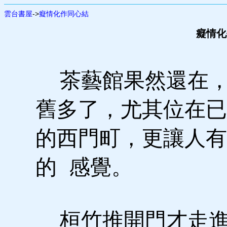
雲台書屋
->
癡情化作同心結
癡情化
茶藝館果然還在，
舊多了，尤其位在已
的西門町，更讓人有
的 感覺。
桓竹推開門才走進