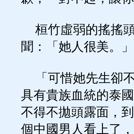
桓竹虛弱的搖搖頭
聞：「她人很美。
「可惜她先生卻不
具有貴族血統的泰國
不得不拋頭露面，到
個中國男人看上了，