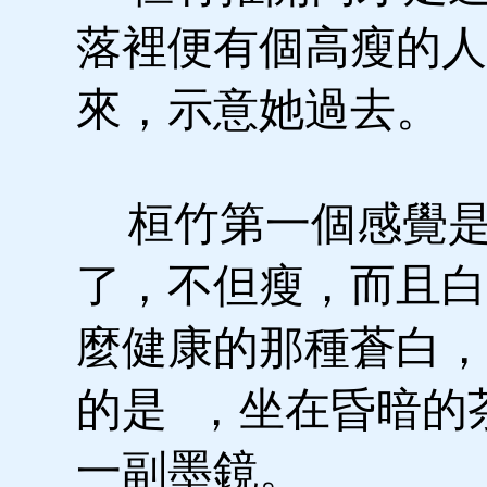
落裡便有個高瘦的人
來，示意她過去。
桓竹第一個感覺是
了，不但瘦，而且白
麼健康的那種蒼白，
的是 ，坐在昏暗的
一副墨鏡。