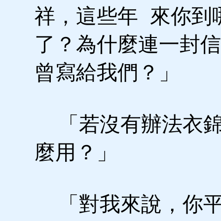
祥，這些年 來你到
了？為什麼連一封信
曾寫給我們？」
「若沒有辦法衣錦
麼用？」
「對我來說，你平