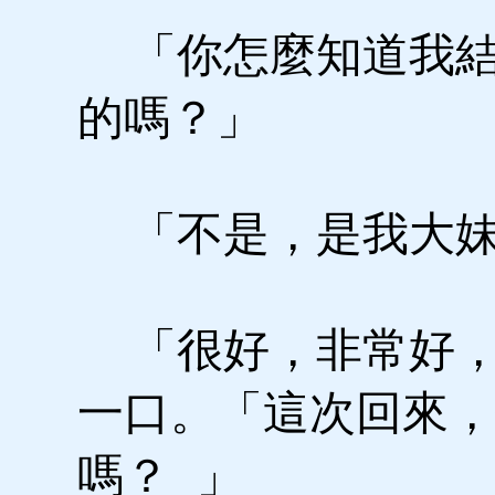
「你怎麼知道我結
的嗎？」
「不是，是我大妹
「很好，非常好，
一口。「這次回來，
嗎？ 」