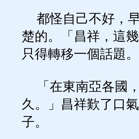
都怪自己不好，早
楚的。「昌祥，這幾
只得轉移一個話題
「在東南亞各國，
久。」昌祥歎了口氣
子。