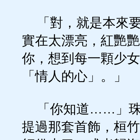
「對，就是本來要
實在太漂亮，紅艷艷
你，想到每一顆少女
「情人的心」。」
「你知道……」珠
提過那套首飾，桓竹