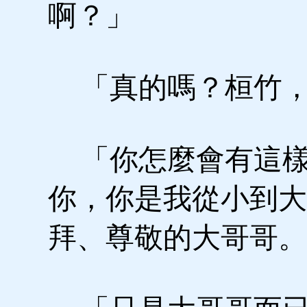
啊？」
「真的嗎？桓竹，
「你怎麼會有這樣
你，你是我從小到大
拜、尊敬的大哥哥