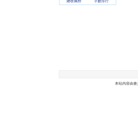
總收藏榜
字數排行
本站內容由會員