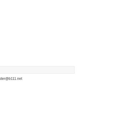
b111.net