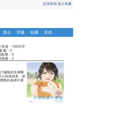
設為首頁
加入收藏
港台
穿越
校園
其他
文長度：78005字
藏 數：0
周點擊：0
周推薦：0
?攝魄的失傳舞
甘心與他回來，卻
禮教的束縛中逐