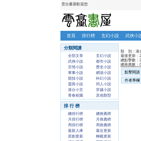
雲台書屋歡迎您
首頁
排行榜
玄幻小說
武俠小
分類閱讀
類 別：港
全部文章
玄幻小說
最後更新：20
總點擊數：
武俠小說
都市小說
總推薦數：
言情小說
歷史小說
點擊閱讀
軍事小說
網游小說
競技小說
科幻小說
作者專欄
靈異小說
同人小說
港台小言
穿越小說
青春校園
其他類型
排 行 榜
總排行榜
總推薦榜
月排行榜
月推薦榜
周排行榜
周推薦榜
最新入庫
最近更新
原創更新
轉載更新