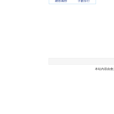
總收藏榜
字數排行
本站內容由會員