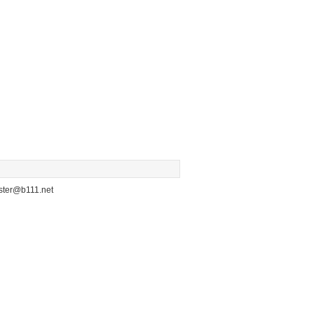
b111.net