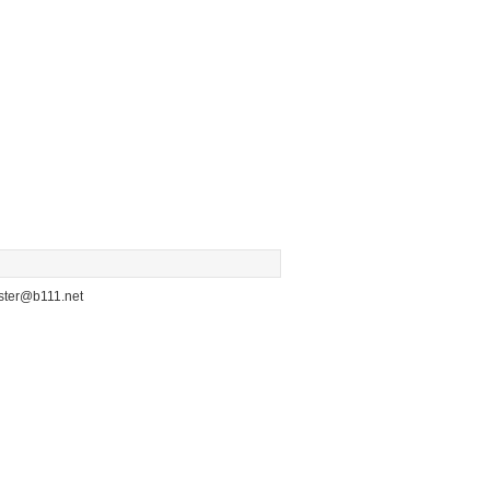
b111.net