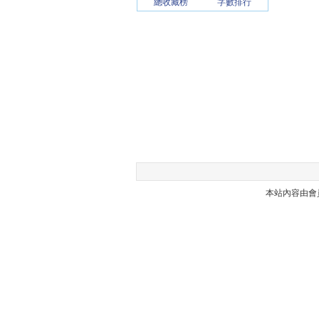
總收藏榜
字數排行
本站內容由會員